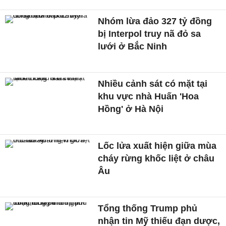
Nhóm lừa đảo 327 tỷ đồng
bị Interpol truy nã đỏ sa
lưới ở Bắc Ninh
Nhiều cảnh sát có mặt tại
khu vực nhà Huấn 'Hoa
Hồng' ở Hà Nội
Lốc lửa xuất hiện giữa mùa
cháy rừng khốc liệt ở châu
Âu
Tổng thống Trump phủ
nhận tin Mỹ thiếu đạn dược,