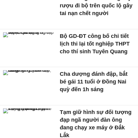
rượu đi bộ trên quốc lộ gây
tai nạn chết người
Bộ GD-ĐT công bố chi tiết
lịch thi lại tốt nghiệp THPT
cho thí sinh Tuyên Quang
Cha dượng đánh đập, bắt
bé gái 11 tuổi ở Đồng Nai
quỳ đến 1h sáng
Tạm giữ hình sự đối tượng
đạp ngã người đàn ông
đang chạy xe máy ở Đắk
Lắk