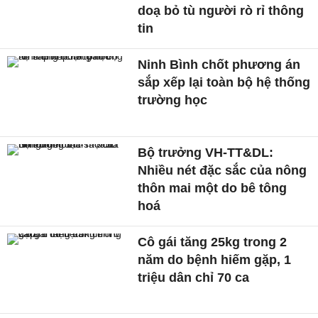
doạ bỏ tù người rò rỉ thông
tin
Ninh Bình chốt phương án
sắp xếp lại toàn bộ hệ thống
trường học
Bộ trưởng VH-TT&DL:
Nhiều nét đặc sắc của nông
thôn mai một do bê tông
hoá
Cô gái tăng 25kg trong 2
năm do bệnh hiếm gặp, 1
triệu dân chỉ 70 ca