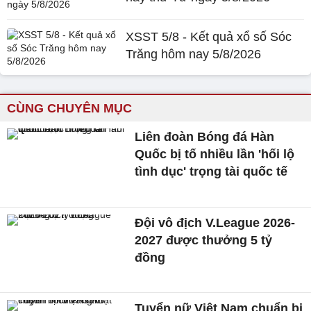
XSST 5/8 - Kết quả xổ số Sóc
Trăng hôm nay 5/8/2026
CÙNG CHUYÊN MỤC
Liên đoàn Bóng đá Hàn
Quốc bị tố nhiều lần 'hối lộ
tình dục' trọng tài quốc tế
Đội vô địch V.League 2026-
2027 được thưởng 5 tỷ
đồng
Tuyển nữ Việt Nam chuẩn bị