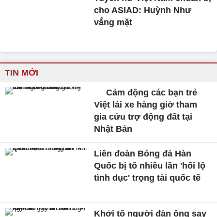
cho ASIAD: Huỳnh Như
vắng mặt
TIN MỚI
Cảm động các bạn trẻ
Việt lái xe hàng giờ tham
gia cứu trợ động đất tại
Nhật Bản
Liên đoàn Bóng đá Hàn
Quốc bị tố nhiều lần 'hối lộ
tình dục' trọng tài quốc tế
Khởi tố người đàn ông say