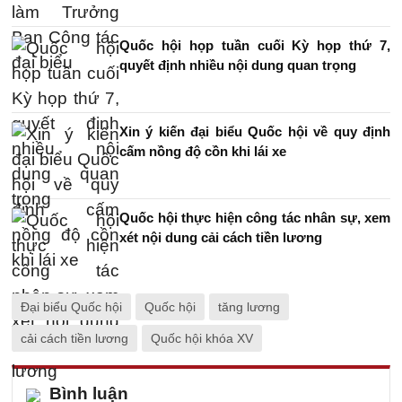
Quốc hội họp tuần cuối Kỳ họp thứ 7,
quyết định nhiều nội dung quan trọng
Xin ý kiến đại biểu Quốc hội về quy định
cấm nồng độ cồn khi lái xe
Quốc hội thực hiện công tác nhân sự, xem
xét nội dung cải cách tiền lương
Đại biểu Quốc hội
Quốc hội
tăng lương
cải cách tiền lương
Quốc hội khóa XV
Bình luận