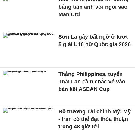
bằng tấm ảnh với ngôi sao
Man Utd
Sơn La gây bất ngờ ở lượt
5 giải U16 nữ Quốc gia 2026
Thắng Philippines, tuyển
Thái Lan cầm chắc vé vào
bán kết ASEAN Cup
Bộ trưởng Tài chính Mỹ: Mỹ
- Iran có thể đạt thỏa thuận
trong 48 giờ tới