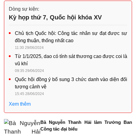
Dòng sự kiện:
Kỳ họp thứ 7, Quốc hội khóa XV
Chủ tịch Quốc hội: Công tác nhân sự đạt được sự
đồng thuận, thống nhất cao
11:30 29/06/2024
Từ 1/1/2025, dao có tính sát thương cao được coi là
vũ khí
09:35 29/06/2024
Quốc hội đồng ý bổ sung 3 chức danh vào diện đối
tượng cảnh vệ
15:45 28/06/2024
Xem thêm
Bà Nguyễn Thanh Hải làm Trưởng Ban
Công tác đại biểu