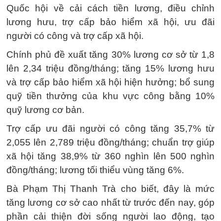
Quốc hội về cải cách tiền lương, điều chỉnh
lương hưu, trợ cấp bảo hiểm xã hội, ưu đãi
người có công và trợ cấp xã hội.
Chính phủ đề xuất tăng 30% lương cơ sở từ 1,8
lên 2,34 triệu đồng/tháng; tăng 15% lương hưu
và trợ cấp bảo hiểm xã hội hiện hưởng; bổ sung
quỹ tiền thưởng của khu vực công bằng 10%
quỹ lương cơ bản.
Trợ cấp ưu đãi người có công tăng 35,7% từ
2,055 lên 2,789 triệu đồng/tháng; chuẩn trợ giúp
xã hội tăng 38,9% từ 360 nghìn lên 500 nghìn
đồng/tháng; lương tối thiểu vùng tăng 6%.
Bà Phạm Thị Thanh Trà cho biết, đây là mức
tăng lương cơ sở cao nhất từ trước đến nay, góp
phần cải thiện đời sống người lao động, tạo