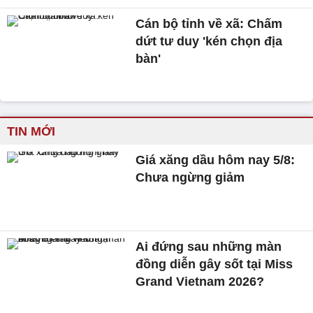
Cán bộ tỉnh về xã: Chấm
dứt tư duy 'kén chọn địa
bàn'
TIN MỚI
Giá xăng dầu hôm nay 5/8:
Chưa ngừng giảm
Ai đứng sau những màn
đồng diễn gây sốt tại Miss
Grand Vietnam 2026?