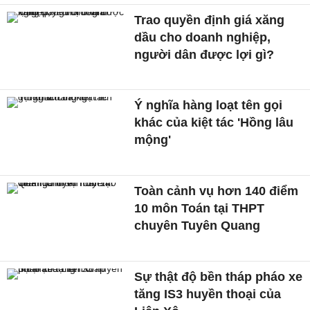
Trao quyền định giá xăng
dầu cho doanh nghiệp,
người dân được lợi gì?
Ý nghĩa hàng loạt tên gọi
khác của kiệt tác 'Hồng lâu
mộng'
Toàn cảnh vụ hơn 140 điểm
10 môn Toán tại THPT
chuyên Tuyên Quang
Sự thật độ bền tháp pháo xe
tăng IS3 huyền thoại của