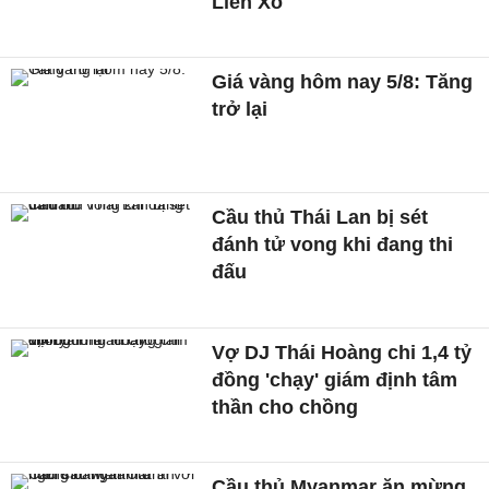
Liên Xô
Giá vàng hôm nay 5/8: Tăng
trở lại
Cầu thủ Thái Lan bị sét
đánh tử vong khi đang thi
đấu
Vợ DJ Thái Hoàng chi 1,4 tỷ
đồng 'chạy' giám định tâm
thần cho chồng
Cầu thủ Myanmar ăn mừng