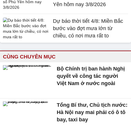
Yên hôm nay 3/8/2026
Dự báo thời tiết 4/8: Miền Bắc
bước vào đợt mưa lớn từ
chiều, có nơi mưa rất to
CÙNG CHUYÊN MỤC
Bộ Chính trị ban hành Nghị
quyết về công tác người
Việt Nam ở nước ngoài
Tổng Bí thư, Chủ tịch nước:
Hà Nội nay mai phải có ô tô
bay, taxi bay