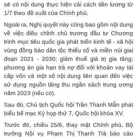
sẽ có nội dung thực hiện cải cách tiền lương từ
1/7 theo đề xuất của Chính phủ.
Ngoài ra, Nghị quyết này cũng bao gồm nội dung
về việc điều chỉnh chủ trương đầu tư Chương
trình mục tiêu quốc gia phát triển kinh tế - xã hội
vùng đồng bào dân tộc thiểu số và miền núi giai
đoạn 2021 - 2030; giảm thuế giá trị gia tăng;
phương án gia hạn trả nợ đối với khoản vay tái
cấp vốn và một số nội dung liên quan đến việc
sử dụng nguồn tăng thu ngân sách trung ương
năm 2023 (nếu có).
Sau đó, Chủ tịch Quốc hội Trần Thanh Mẫn phát
biểu bế mạc Kỳ họp thứ 7, Quốc hội khóa XV.
Trước đó, chiều 25/6, thay mặt Chính phủ, Bộ
trưởng Nội vụ Phạm Thị Thanh Trà báo cáo