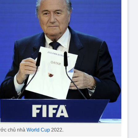
nước chủ nhà
World Cup
2022.