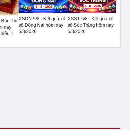
XSDN 5/8 - Kết quả xổ
XSST 5/8 - Kết quả xổ
 Bảo Tín
số Đồng Nai hôm nay
số Sóc Trăng hôm nay
m nay
5/8/2026
5/8/2026
nhiêu 1