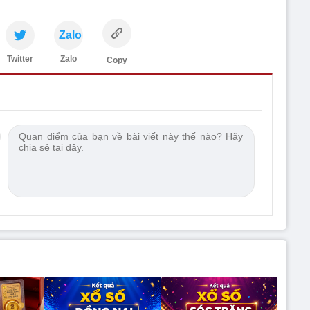
Zalo
Twitter
Zalo
Copy