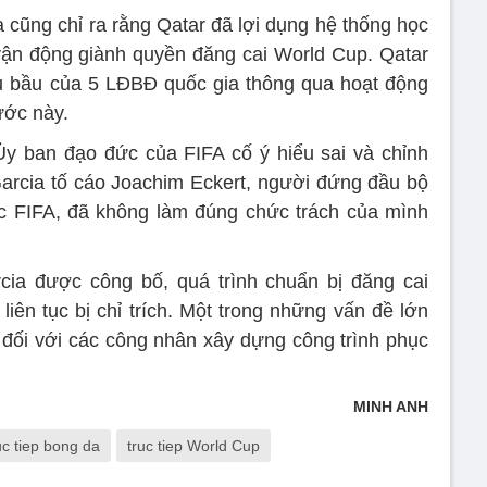
 cũng chỉ ra rằng Qatar đã lợi dụng hệ thống học
vận động giành quyền đăng cai World Cup. Qatar
u bầu của 5 LĐBĐ quốc gia thông qua hoạt động
ước này.
Ủy ban đạo đức của FIFA cố ý hiểu sai và chỉnh
Garcia tố cáo Joachim Eckert, người đứng đầu bộ
c FIFA, đã không làm đúng chức trách của mình
cia được công bố, quá trình chuẩn bị đăng cai
iên tục bị chỉ trích. Một trong những vấn đề lớn
 đối với các công nhân xây dựng công trình phục
MINH ANH
uc tiep bong da
truc tiep World Cup