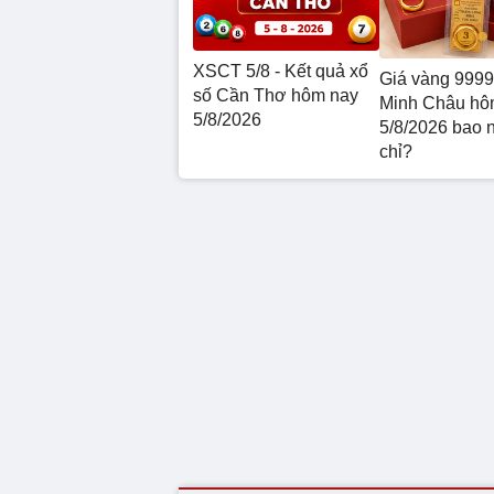
XSCT 5/8 - Kết quả xổ
Giá vàng 9999
số Cần Thơ hôm nay
Minh Châu hô
5/8/2026
5/8/2026 bao 
chỉ?