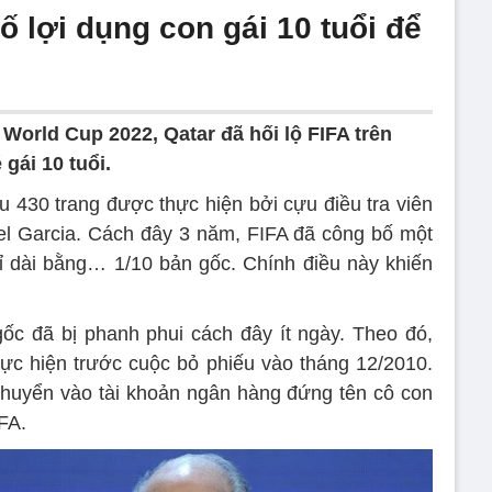
ố lợi dụng con gái 10 tuổi để
World Cup 2022, Qatar đã hối lộ FIFA trên
gái 10 tuổi.
ệu 430 trang được thực hiện bởi cựu điều tra viên
l Garcia. Cách đây 3 năm, FIFA đã công bố một
ỉ dài bằng… 1/10 bản gốc. Chính điều này khiến
gốc đã bị phanh phui cách đây ít ngày. Theo đó,
hực hiện trước cuộc bỏ phiếu vào tháng 12/2010.
chuyển vào tài khoản ngân hàng đứng tên cô con
FA.