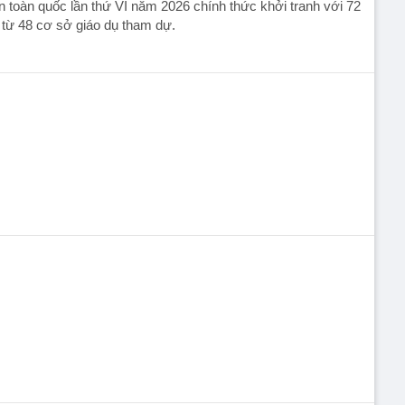
n toàn quốc lần thứ VI năm 2026 chính thức khởi tranh với 72
 từ 48 cơ sở giáo dụ tham dự.