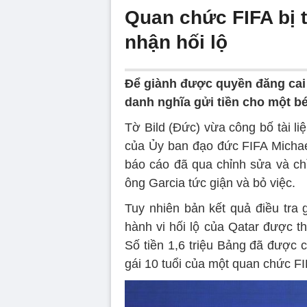
Quan chức FIFA bị t
nhận hối lộ
Để giành được quyền đăng cai 
danh nghĩa gửi tiền cho một bé 
Tờ Bild (Đức) vừa công bố tài li
của Ủy ban đạo đức FIFA Michae
báo cáo đã qua chỉnh sửa và ch
ông Garcia tức giận và bỏ việc.
Tuy nhiên bản kết quả điều tra 
hành vi hối lộ của Qatar được t
Số tiền 1,6 triệu Bảng đã được 
gái 10 tuổi của một quan chức FI