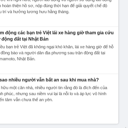
 hoàn thiện hồ sơ, nộp đúng thời hạn để giải quyết chế độ
 trí và hưởng lương hưu hằng tháng.
m động các bạn trẻ Việt lái xe hàng giờ tham gia cứu
ợ động đất tại Nhật Bản
ều bạn trẻ Việt đã không ngại khó khăn, lái xe hàng giờ để hỗ
 đồng bào và người dân địa phương sau trận động đất tại
mamoto, Nhật Bản.
 sao nhiều người vẫn bất an sau khi mua nhà?
hữu một căn nhà, nhiều người tin rằng đó là đích đến của
h phúc, nhưng sau niềm vui lại là nỗi lo và áp lực vô hình
ến tâm vẫn chưa thể an yên.