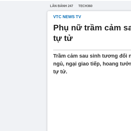
LĂN BÁNH 247
TECH360
VTC NEWS TV
Phụ nữ trầm cảm sa
tự tử
Trầm cảm sau sinh tương đối n
ngủ, ngại giao tiếp, hoang tưởn
tự tử.