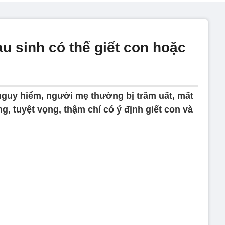
u sinh có thể giết con hoặc
guy hiểm, người mẹ thường bị trầm uất, mất
g, tuyệt vọng, thậm chí có ý định giết con và