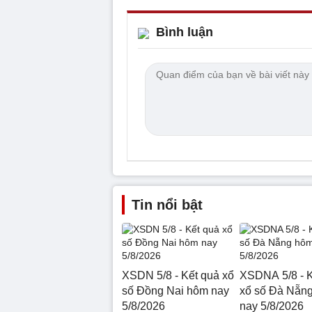
Bình luận
Tin nổi bật
XSDN 5/8 - Kết quả xổ
XSDNA 5/8 - K
số Đồng Nai hôm nay
xổ số Đà Nẵn
5/8/2026
nay 5/8/2026