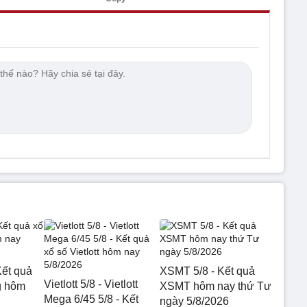
ết quả
XSMT 5/8 - Kết quả
Vietlott 5/8 - Vietlott
g hôm
XSMT hôm nay thứ Tư
Mega 6/45 5/8 - Kết
ngày 5/8/2026