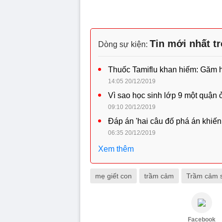
Tin mới nhất t
Dòng sự kiện:
Thuốc Tamiflu khan hiếm: Găm hàn
14:05 20/12/2019
Vì sao học sinh lớp 9 một quận 
09:10 20/12/2019
Đáp án 'hai câu đố phá án khiến
06:35 20/12/2019
Xem thêm
mẹ giết con
trầm cảm
Trầm cảm s
Facebook