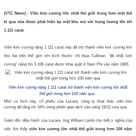
(VTC News) - Viên kim cương lớn nhất thế giới trong hơn một thế
kỉ qua vừa được phát hiện tại một khu mỏ với trọng lượng lên tới
1.111 carat.
Viên kim cương nặng 1.111 carat này đã trở thành viên kim cương lớn
thứ hai trên thế giới với kích thước chỉ thua Cullinan, “đệ nhất kim
cương” nặng tới 3.106 carat được khai quật ở Nam Phi vào năm 1905.
Viên kim cương nặng 1.111 carat trở thành viện kim cương lớn nhất
thế giới trong hơn 100 năm qua
Nhờ cú hích này, cổ phiếu của Lucara, công ty khai thác viên kim
cương đã tăng tới 34% trong phiên giao dịch vào sáng 19/11 vừa qua.
Giám đốc điều hành của Lucara, ông William Lamb cho biết ý nghĩa của
việc tìm thấy
viên kim cương lớn nhất thế giới trong hơn 100 năm