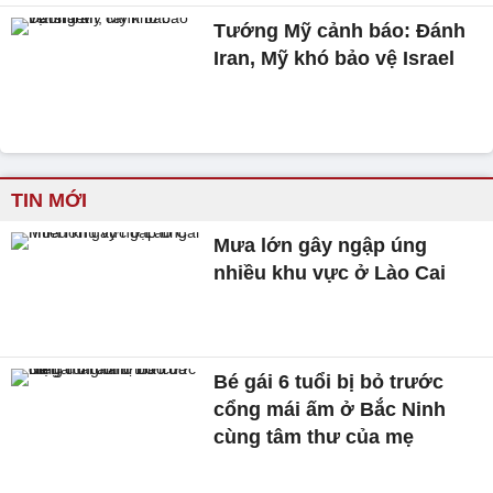
Tướng Mỹ cảnh báo: Đánh
Iran, Mỹ khó bảo vệ Israel
TIN MỚI
Mưa lớn gây ngập úng
nhiều khu vực ở Lào Cai
Bé gái 6 tuổi bị bỏ trước
cổng mái ấm ở Bắc Ninh
cùng tâm thư của mẹ