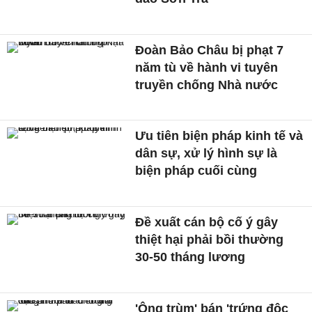
Đoàn Bảo Châu bị phạt 7
năm tù về hành vi tuyên
truyền chống Nhà nước
Ưu tiên biện pháp kinh tế và
dân sự, xử lý hình sự là
biện pháp cuối cùng
Đề xuất cán bộ cố ý gây
thiệt hại phải bồi thường
30-50 tháng lương
'Ông trùm' bán 'trứng độc