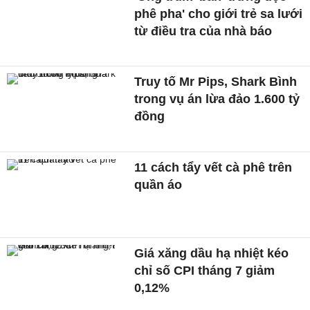
phê pha' cho giới trẻ sa lưới
từ điều tra của nhà báo
Truy tố Mr Pips, Shark Bình
trong vụ án lừa đảo 1.600 tỷ
đồng
11 cách tẩy vết cà phê trên
quần áo
Giá xăng dầu hạ nhiệt kéo
chỉ số CPI tháng 7 giảm
0,12%