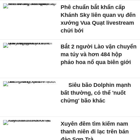
Phê chuẩn bắt khẩn cấp
Khánh Sky liên quan vụ đến
xưởng Vua Quạt livestream
chửi bới
Bắt 2 người Lào vận chuyển
ma túy và hơn 484 hộp
pháo hoa nổ qua biên giới
Siêu bão Dolphin mạnh
bất thường, có thể 'nuốt
chửng' bão khác
Xuyên đêm tìm kiếm nam
thanh niên đi lạc trên bán
đảo Sơn Trà