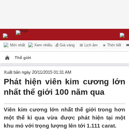
Mới nhất
Xem nhiều
💰 Giá vàng
📅 Lịch âm
☀️ Thời tiết

Thế giới
Xuất bản ngày 20/11/2015 01:31 AM
Phát hiện viên kim cương lớn
nhất thế giới 100 năm qua
Viên kim cương lớn nhất thế giới trong hơn
một thế kỉ qua vừa được phát hiện tại một
khu mỏ với trọng lượng lên tới 1.111 carat.