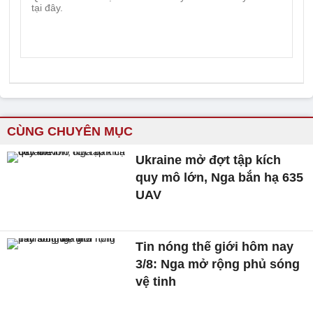
CÙNG CHUYÊN MỤC
Ukraine mở đợt tập kích
quy mô lớn, Nga bắn hạ 635
UAV
Tin nóng thế giới hôm nay
3/8: Nga mở rộng phủ sóng
vệ tinh