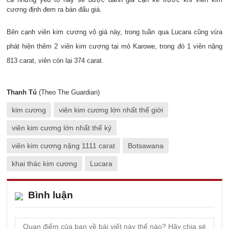
cương định đem ra bán đấu giá.
Bên cạnh viên kim cương vô giá này, trong tuần qua Lucara cũng vừa
phát hiện thêm 2 viên kim cương tại mỏ Karowe, trong đó 1 viên nặng
813 carat, viên còn lại 374 carat.
Thanh Tú
(Theo The Guardian)
kim cương
viên kim cương lớn nhất thế giới
viên kim cương lớn nhất thế kỷ
viên kim cương nặng 1111 carat
Botsawana
khai thác kim cương
Lucara
Bình luận