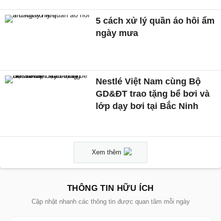
5 cách xử lý quần áo hôi ẩm
ngày mưa
Nestlé Việt Nam cùng Bộ
GD&ĐT trao tặng bể bơi và
lớp dạy bơi tại Bắc Ninh
Xem thêm
THÔNG TIN HỮU ÍCH
Cập nhật nhanh các thông tin được quan tâm mỗi ngày