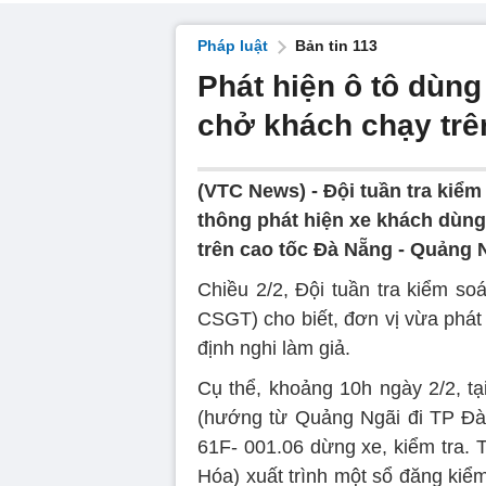
Pháp luật
Bản tin 113
Phát hiện ô tô dùng
chở khách chạy trê
(VTC News) -
Đội tuần tra kiểm
thông phát hiện xe khách dùng
trên cao tốc Đà Nẵng - Quảng 
Chiều 2/2, Đội tuần tra kiểm so
CSGT) cho biết, đơn vị vừa phát
định nghi làm giả.
Cụ thể, khoảng 10h ngày 2/2, t
(hướng từ Quảng Ngãi đi TP Đà 
61F- 001.06 dừng xe, kiểm tra. T
Hóa) xuất trình một sổ đăng kiể