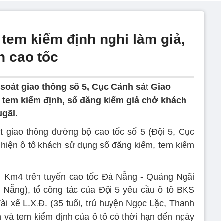
 tem kiểm định nghi làm giả,
n cao tốc
 soát giao thông số 5, Cục Cảnh sát Giao
 tem kiểm định, sổ đăng kiểm giả chở khách
Ngãi.
át giao thông đường bộ cao tốc số 5 (Đội 5, Cục
 hiện ô tô khách sử dụng sổ đăng kiểm, tem kiểm
ại Km4 trên tuyến cao tốc Đà Nẵng - Quảng Ngãi
Nẵng), tổ công tác của Đội 5 yêu cầu ô tô BKS
ài xế L.X.Đ. (35 tuổi, trú huyện Ngọc Lặc, Thanh
m và tem kiểm định của ô tô có thời hạn đến ngày