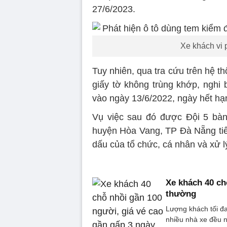
27/6/2023.
Xe khách vi 
Tuy nhiên, qua tra cứu trên hệ th
giấy tờ không trùng khớp, nghi b
vào ngày 13/6/2022, ngày hết hạ
Vụ việc sau đó được Đội 5 bàn
huyện Hòa Vang, TP Đà Nẵng tiếp t
dấu của tổ chức, cá nhân và xử l
Xe khách 40 ch
thường
Lượng khách tối đa
nhiều nhà xe đều n