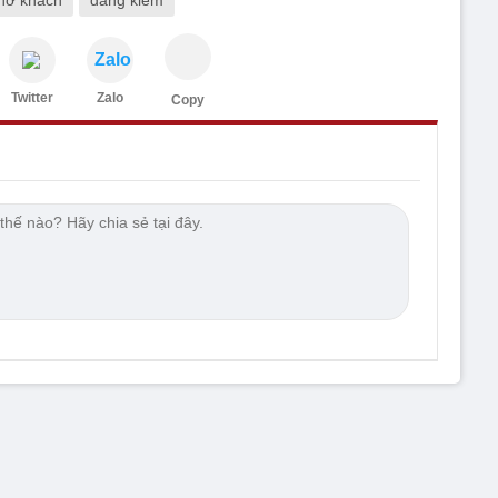
Zalo
Twitter
Zalo
Copy