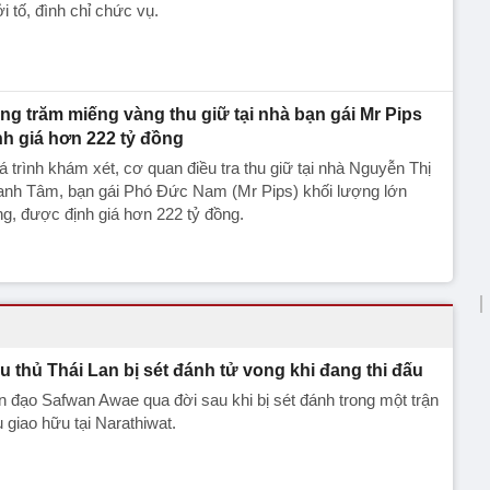
i tố, đình chỉ chức vụ.
ng trăm miếng vàng thu giữ tại nhà bạn gái Mr Pips
nh giá hơn 222 tỷ đồng
 trình khám xét, cơ quan điều tra thu giữ tại nhà Nguyễn Thị
anh Tâm, bạn gái Phó Đức Nam (Mr Pips) khối lượng lớn
g, được định giá hơn 222 tỷ đồng.
u thủ Thái Lan bị sét đánh tử vong khi đang thi đấu
n đạo Safwan Awae qua đời sau khi bị sét đánh trong một trận
 giao hữu tại Narathiwat.