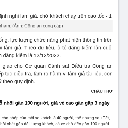
phạm. (Ảnh: Công an cung cấp)
ống, lực lượng chức năng phát hiện thông tin trên
ị làm giả. Theo dữ liệu, ô tô đăng kiểm lần cuối
n đăng kiểm là 12/12/2022.
 giao cho Cơ quan Cảnh sát Điều tra Công an
ục điều tra, làm rõ hành vi làm giả tài liệu, con
ý theo quy định.
CHÂU THƯ
ỗ nhồi gần 100 người, giá vé cao gần gấp 3 ngày
 cho phép của mỗi xe khách là 40 người, thế nhưng sau Tết,
hồi nhét gấp đôi lượng khách, có xe chở đến gần 100 người.