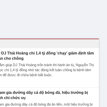
 DJ Thái Hoàng chi 1,4 tỷ đồng 'chạy' giám định tâm
ần cho chồng
m giúp DJ Thái Hoàng trốn tránh thi hành án tù, Nguyễn Thị
c chi 1,4 tỷ đồng nhờ tác động kết luận chồng bị bệnh tâm
n để được đi chữa bệnh bắt buộc.
am gia đường dây cá độ bóng đá, hiệu trưởng bị
nh chỉ chức vụ
m gia đường dây cá độ bóng đá ăn tiền, một hiệu trưởng bị