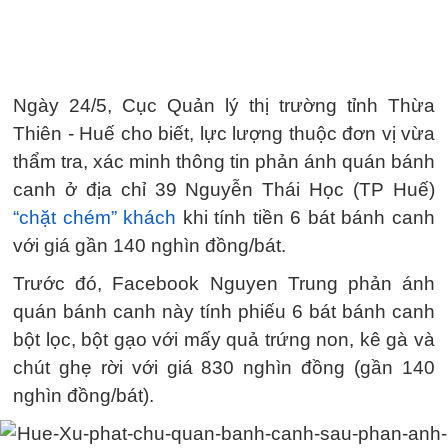
Ngày 24/5, Cục Quản lý thị trường tỉnh Thừa
Thiên - Huế cho biết, lực lượng thuộc đơn vị vừa
thẩm tra, xác minh thông tin phản ánh quán bánh
canh ở địa chỉ 39 Nguyễn Thái Học (TP Huế)
“chặt chém” khách
khi tính tiền 6 bát bánh canh
với giá gần 140 nghìn đồng/bát.
Trước đó, Facebook Nguyen Trung phản ánh
quán bánh canh này tính phiếu 6 bát bánh canh
bột lọc, bột gạo với mấy quả trứng non, kê gà và
chút ghẹ rời với giá 830 nghìn đồng (gần 140
nghìn đồng/bát).