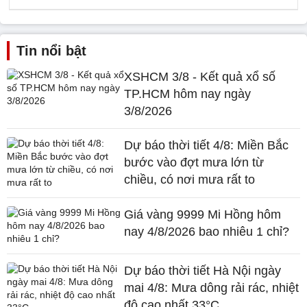
Tin nổi bật
XSHCM 3/8 - Kết quả xổ số
TP.HCM hôm nay ngày
3/8/2026
Dự báo thời tiết 4/8: Miền Bắc
bước vào đợt mưa lớn từ
chiều, có nơi mưa rất to
Giá vàng 9999 Mi Hồng hôm
nay 4/8/2026 bao nhiêu 1 chỉ?
Dự báo thời tiết Hà Nội ngày
mai 4/8: Mưa dông rải rác, nhiệt
độ cao nhất 33°C