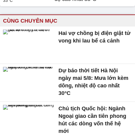
CÙNG CHUYÊN MỤC
Hai vợ chồng bị điện giật tử
vong khi lau bể cá cảnh
Dự báo thời tiết Hà Nội
ngày mai 5/8: Mưa lớn kèm
dông, nhiệt độ cao nhất
30°C
Chủ tịch Quốc hội: Ngành
Ngoại giao cần tiên phong
hút các dòng vốn thế hệ
mới