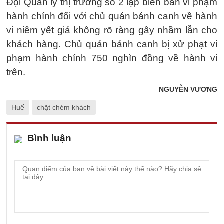
Đội Quản lý thị trường số 2 lập biên bản vi phạm
hành chính đối với chủ quán bánh canh về hành
vi niêm yết giá không rõ ràng gây nhầm lẫn cho
khách hàng. Chủ quán bánh canh bị xử phạt vi
phạm hành chính 750 nghìn đồng về hành vi
trên.
NGUYỄN VƯƠNG
Huế
chặt chém khách
Bình luận