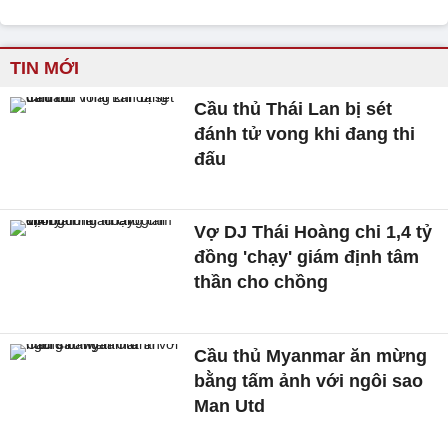
TIN MỚI
Cầu thủ Thái Lan bị sét
đánh tử vong khi đang thi
đấu
Vợ DJ Thái Hoàng chi 1,4 tỷ
đồng 'chạy' giám định tâm
thần cho chồng
Cầu thủ Myanmar ăn mừng
bằng tấm ảnh với ngôi sao
Man Utd