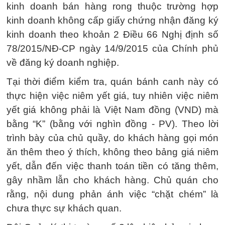
kinh doanh bán hàng rong thuộc trường hợp
kinh doanh không cấp giấy chứng nhận đăng ký
kinh doanh theo khoản 2 Điều 66 Nghị định số
78/2015/NĐ-CP ngày 14/9/2015 của Chính phủ
về đăng ký doanh nghiệp.
Tại thời điểm kiểm tra, quán bánh canh này có
thực hiện việc niêm yết giá, tuy nhiên việc niêm
yết giá không phải là Việt Nam đồng (VND) mà
bằng “K” (bằng với nghìn đồng - PV). Theo lời
trình bày của chủ quầy, do khách hàng gọi món
ăn thêm theo ý thích, không theo bảng giá niêm
yết, dẫn đến việc thanh toán tiền có tăng thêm,
gây nhầm lẫn cho khách hàng. Chủ quán cho
rằng, nội dung phản ánh việc “chặt chém” là
chưa thực sự khách quan.