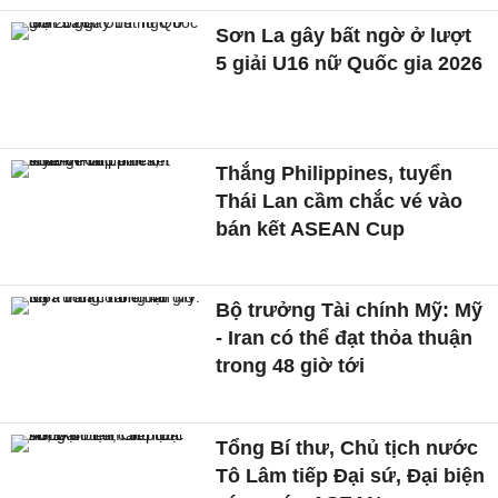
Sơn La gây bất ngờ ở lượt
5 giải U16 nữ Quốc gia 2026
Thắng Philippines, tuyển
Thái Lan cầm chắc vé vào
bán kết ASEAN Cup
Bộ trưởng Tài chính Mỹ: Mỹ
- Iran có thể đạt thỏa thuận
trong 48 giờ tới
Tổng Bí thư, Chủ tịch nước
Tô Lâm tiếp Đại sứ, Đại biện