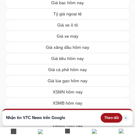
Giá bạc hôm nay
Tỷ giá ngoại tệ
Giá xe ô tô
Giá xe máy
Giá xăng dầu hôm nay
Giá tiêu hôm nay
Giá cà phê hôm nay
Giá lúa gạo hôm nay
XSMN hôm nay
XSMB hôm nay
XSMT hôm nay
Nhận tin VTC News trên Google
×
Theo dõi
Vietlott hôm nay