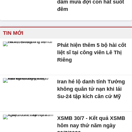
dầm mưa đợi con hát suốt
đêm
TIN MỚI
Phát hiện thêm 5 bộ hài cốt
liệt sĩ tại công viên Lê Thị
Riêng
Iran hé lộ danh tính Tướng
không quân tử nạn khi lái
Su-24 tập kích căn cứ Mỹ
XSMB 30/7 - Kết quả XSMB
hôm nay thứ năm ngày