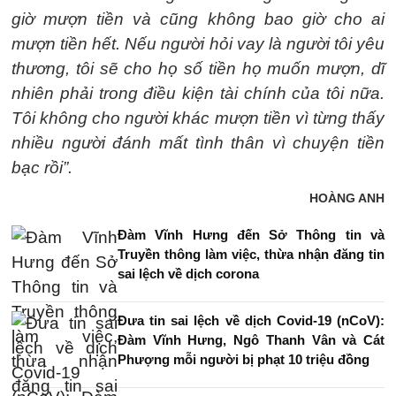
giờ mượn tiền và cũng không bao giờ cho ai
mượn tiền hết. Nếu người hỏi vay là người tôi yêu
thương, tôi sẽ cho họ số tiền họ muốn mượn, dĩ
nhiên phải trong điều kiện tài chính của tôi nữa.
Tôi không cho người khác mượn tiền vì từng thấy
nhiều người đánh mất tình thân vì chuyện tiền
bạc rồi”.
HOÀNG ANH
Đàm Vĩnh Hưng đến Sở Thông tin và
Truyền thông làm việc, thừa nhận đăng tin
sai lệch về dịch corona
Đưa tin sai lệch về dịch Covid-19 (nCoV):
Đàm Vĩnh Hưng, Ngô Thanh Vân và Cát
Phượng mỗi người bị phạt 10 triệu đồng