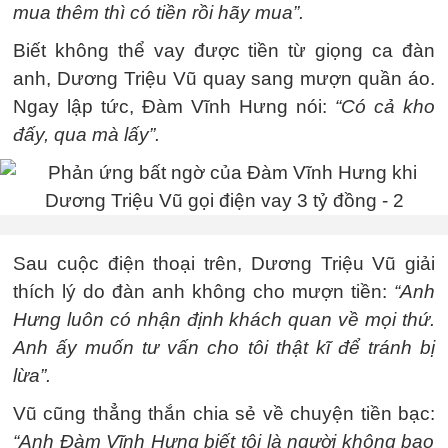
mua thêm thì có tiền rồi hãy mua”.
Biết không thể vay được tiền từ giọng ca đàn
anh, Dương Triệu Vũ quay sang mượn quần áo.
Ngay lập tức, Đàm Vĩnh Hưng nói:
“Có cả kho
đấy, qua mà lấy”.
Sau cuộc điện thoại trên, Dương Triệu Vũ giải
thích lý do đàn anh không cho mượn tiền:
“Anh
Hưng luôn có nhận định khách quan về mọi thứ.
Anh ấy muốn tư vấn cho tôi thật kĩ để tránh bị
lừa”.
Vũ cũng thẳng thắn chia sẻ về chuyện tiền bạc:
“Anh Đàm Vĩnh Hưng biết tôi là người không bao