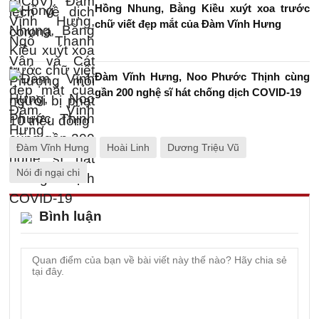
Hồng Nhung, Bằng Kiều xuýt xoa trước
chữ viết đẹp mắt của Đàm Vĩnh Hưng
Đàm Vĩnh Hưng, Noo Phước Thịnh cùng
gần 200 nghệ sĩ hát chống dịch COVID-19
Đàm Vĩnh Hưng
Hoài Linh
Dương Triệu Vũ
Nói đi ngại chi
Bình luận