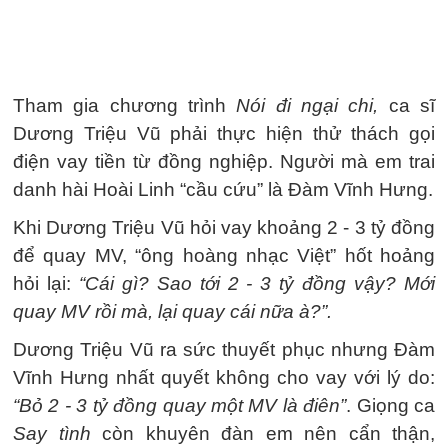
Tham gia chương trình
Nói đi ngại chi,
ca sĩ
Dương Triệu Vũ phải thực hiện thử thách gọi
điện vay tiền từ đồng nghiệp. Người mà em trai
danh hài Hoài Linh “cầu cứu” là Đàm Vĩnh Hưng.
Khi Dương Triệu Vũ hỏi vay khoảng 2 - 3 tỷ đồng
để quay MV, “ông hoàng nhạc Việt” hốt hoảng
hỏi lại:
“Cái gì? Sao tới 2 - 3 tỷ đồng vậy? Mới
quay MV rồi mà, lại quay cái nữa à?”.
Dương Triệu Vũ ra sức thuyết phục nhưng Đàm
Vĩnh Hưng nhất quyết không cho vay với lý do:
“Bỏ 2 - 3 tỷ đồng quay một MV là điên”
. Giọng ca
Say tình
còn khuyên đàn em nên cẩn thận,