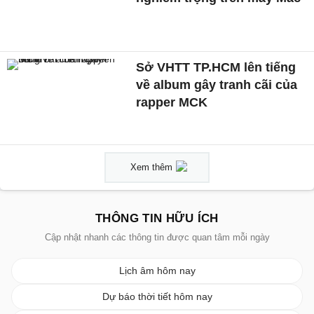
Sở VHTT TP.HCM lên tiếng
về album gây tranh cãi của
rapper MCK
Xem thêm
THÔNG TIN HỮU ÍCH
Cập nhật nhanh các thông tin được quan tâm mỗi ngày
Lịch âm hôm nay
Dự báo thời tiết hôm nay