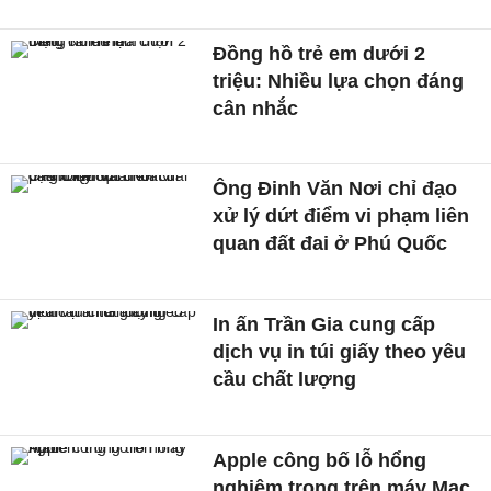
Đồng hồ trẻ em dưới 2
triệu: Nhiều lựa chọn đáng
cân nhắc
Ông Đinh Văn Nơi chỉ đạo
xử lý dứt điểm vi phạm liên
quan đất đai ở Phú Quốc
In ấn Trần Gia cung cấp
dịch vụ in túi giấy theo yêu
cầu chất lượng
Apple công bố lỗ hổng
nghiêm trọng trên máy Mac