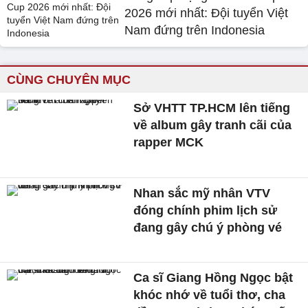
2026 mới nhất: Đội tuyển Việt
Nam đứng trên Indonesia
CÙNG CHUYÊN MỤC
Sở VHTT TP.HCM lên tiếng
về album gây tranh cãi của
rapper MCK
Nhan sắc mỹ nhân VTV
đóng chính phim lịch sử
đang gây chú ý phòng vé
Ca sĩ Giang Hồng Ngọc bật
khóc nhớ về tuổi thơ, cha