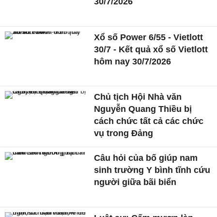
30/7/2026
Xổ số Power 6/55 - Vietlott
30/7 - Kết quả xổ số Vietlott
hôm nay 30/7/2026
Chủ tịch Hội Nhà văn
Nguyễn Quang Thiều bị
cách chức tất cả các chức
vụ trong Đảng
Câu hỏi của bố giúp nam
sinh trường Y bình tĩnh cứu
người giữa bãi biển