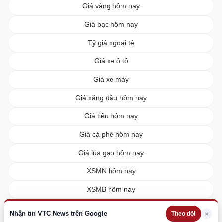
Giá vàng hôm nay
Giá bạc hôm nay
Tỷ giá ngoại tệ
Giá xe ô tô
Giá xe máy
Giá xăng dầu hôm nay
Giá tiêu hôm nay
Giá cà phê hôm nay
Giá lúa gạo hôm nay
XSMN hôm nay
XSMB hôm nay
XSMT hôm nay
Nhận tin VTC News trên Google
×
Theo dõi