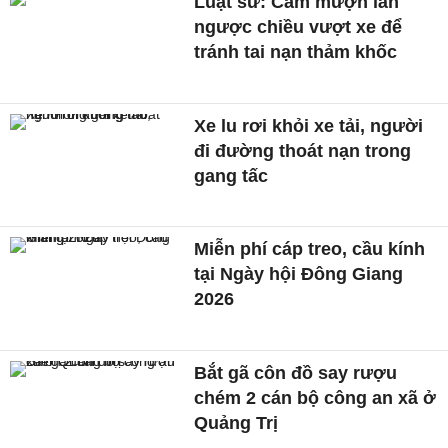
Luật sư: Cấm mượn làn
ngược chiều vượt xe để
tránh tai nạn thảm khốc
Xe lu rơi khỏi xe tải, người
đi đường thoát nạn trong
gang tấc
Miễn phí cáp treo, cầu kính
tại Ngày hội Đông Giang
2026
Bắt gã côn đồ say rượu
chém 2 cán bộ công an xã ở
Quảng Trị