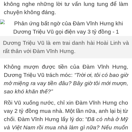
không nghe những lời tư vấn lung tung để làm
chuyện không đáng.
Dương Triệu Vũ là em trai danh hài Hoài Linh và
rất thân với Đàm Vĩnh Hưng.
Không mượn được tiền của Đàm Vĩnh Hưng,
Dương Triệu Vũ trách móc:
“Trời ơi, tôi có bao giờ
mở miệng ra vay tiền đâu? Bây giờ tôi mới mượn,
sao khó khăn thế?”
Rồi Vũ xuống nước, chỉ xin Đàm Vĩnh Hưng cho
vay 2 tỷ đồng mua nhà. Một lần nữa, anh lại bị từ
chối. Đàm Vĩnh Hưng lấy lý do: “
Đã có nhà ở Mỹ
và Việt Nam rồi mua nhà làm gì nữa? Nếu muốn