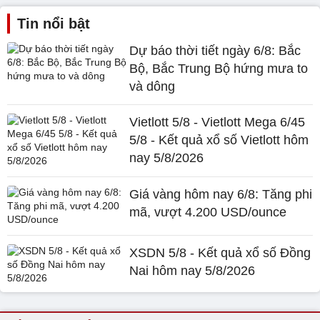
Tin nổi bật
Dự báo thời tiết ngày 6/8: Bắc
Bộ, Bắc Trung Bộ hứng mưa to
và dông
Vietlott 5/8 - Vietlott Mega 6/45
5/8 - Kết quả xổ số Vietlott hôm
nay 5/8/2026
Giá vàng hôm nay 6/8: Tăng phi
mã, vượt 4.200 USD/ounce
XSDN 5/8 - Kết quả xổ số Đồng
Nai hôm nay 5/8/2026