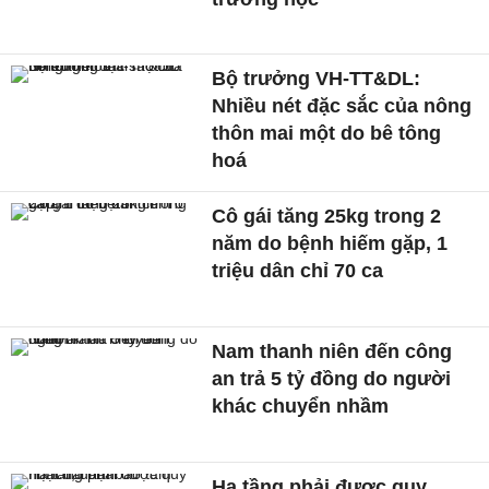
Bộ trưởng VH-TT&DL:
Nhiều nét đặc sắc của nông
thôn mai một do bê tông
hoá
Cô gái tăng 25kg trong 2
năm do bệnh hiếm gặp, 1
triệu dân chỉ 70 ca
Nam thanh niên đến công
an trả 5 tỷ đồng do người
khác chuyển nhầm
Hạ tầng phải được quy