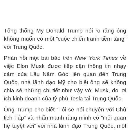
Tổng thống Mỹ Donald Trump nói rõ rằng ông
không muốn có một “cuộc chiến tranh tiềm tàng”
với Trung Quốc.
Phản hồi một bài báo trên
New York Times
về
việc Elon Musk được tiếp cận thông tin nhạy
cảm của Lầu Năm Góc liên quan đến Trung
Quốc, nhà lãnh đạo Mỹ cho biết ông sẽ không
chia sẻ những chi tiết như vậy với Musk, do lợi
ích kinh doanh của tỷ phú Tesla tại Trung Quốc.
Ông Trump cho biết “Tôi sẽ nói chuyện với Chủ
tịch Tập” và nhấn mạnh rằng mình có “mối quan
hệ tuyệt vời” với nhà lãnh đạo Trung Quốc, một