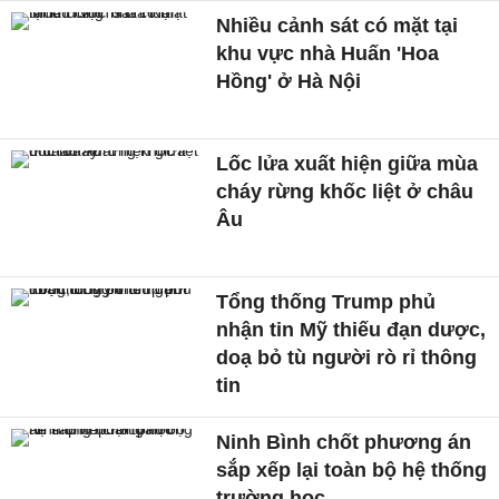
Nhiều cảnh sát có mặt tại
khu vực nhà Huấn 'Hoa
Hồng' ở Hà Nội
Lốc lửa xuất hiện giữa mùa
cháy rừng khốc liệt ở châu
Âu
Tổng thống Trump phủ
nhận tin Mỹ thiếu đạn dược,
doạ bỏ tù người rò rỉ thông
tin
Ninh Bình chốt phương án
sắp xếp lại toàn bộ hệ thống
trường học