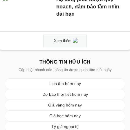
hoạch, đảm bảo tầm nhìn
dài hạn
Xem thêm
THÔNG TIN HỮU ÍCH
Cập nhật nhanh các thông tin được quan tâm mỗi ngày
Lịch âm hôm nay
Dự báo thời tiết hôm nay
Giá vàng hôm nay
Giá bạc hôm nay
Tỷ giá ngoại tệ