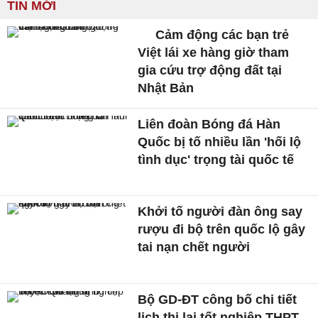
TIN MỚI
Cảm động các bạn trẻ
Việt lái xe hàng giờ tham
gia cứu trợ động đất tại
Nhật Bản
Liên đoàn Bóng đá Hàn
Quốc bị tố nhiều lần 'hối lộ
tình dục' trọng tài quốc tế
Khởi tố người đàn ông say
rượu đi bộ trên quốc lộ gây
tai nạn chết người
Bộ GD-ĐT công bố chi tiết
lịch thi lại tốt nghiệp THPT