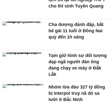
cho thí sinh Tuyên Quang
Cha dượng đánh đập, bắt
bé gái 11 tuổi ở Đồng Nai
quỳ đến 1h sáng
Tạm giữ hình sự đối tượng
đạp ngã người đàn ông
đang chạy xe máy ở Đắk
Lắk
Nhóm lừa đảo 327 tỷ đồng
bị Interpol truy nã đỏ sa
lưới ở Bắc Ninh