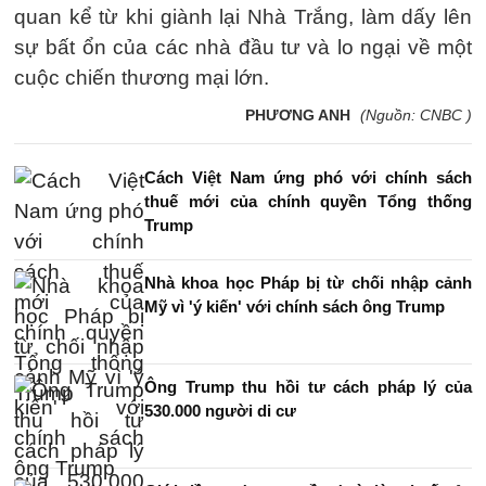
quan kể từ khi giành lại Nhà Trắng, làm dấy lên
sự bất ổn của các nhà đầu tư và lo ngại về một
cuộc chiến thương mại lớn.
PHƯƠNG ANH
(Nguồn: CNBC )
Cách Việt Nam ứng phó với chính sách
thuế mới của chính quyền Tổng thống
Trump
Nhà khoa học Pháp bị từ chối nhập cảnh
Mỹ vì 'ý kiến' với chính sách ông Trump
Ông Trump thu hồi tư cách pháp lý của
530.000 người di cư