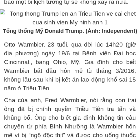
bảo một bi kịch tương tự sẽ không xảy ra nữa.
Tổng thống Mỹ Donald Trump. (Ảnh: Independent)
Otto Warmbier, 23 tuổi, qua đời lúc 14h20 (giờ
địa phương) ngày 19/6 tại Bệnh viện Đại học
Cincinnati, bang Ohio, Mỹ. Gia đình cho biết
Warmbier bắt đầu hôn mê từ tháng 3/2016,
không lâu sau khi bị kết án lao động khổ sai 15
năm ở Triều Tiên.
Cha của anh, Fred Warmbier, nói rằng con trai
ông đã bị chính quyền Triều Tiên tra tấn và
khủng bố. Ông cho biết gia đình không tin câu
chuyện từ phía Bình Nhưỡng là Warmbier hôn
mê vì bị “ngộ độc thịt” và được cho uống thuốc