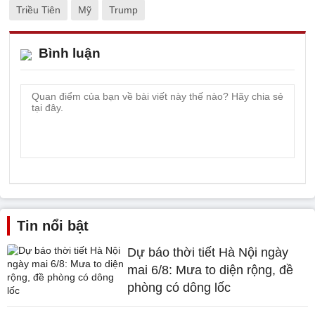
Triều Tiên
Mỹ
Trump
Bình luận
Tin nổi bật
Dự báo thời tiết Hà Nội ngày
mai 6/8: Mưa to diện rộng, đề
phòng có dông lốc