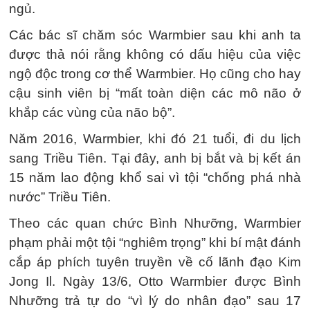
ngủ.
Các bác sĩ chăm sóc Warmbier sau khi anh ta
được thả nói rằng không có dấu hiệu của việc
ngộ độc trong cơ thể Warmbier. Họ cũng cho hay
cậu sinh viên bị “mất toàn diện các mô não ở
khắp các vùng của não bộ”.
Năm 2016, Warmbier, khi đó 21 tuổi, đi du lịch
sang Triều Tiên. Tại đây, anh bị bắt và bị kết án
15 năm lao động khổ sai vì tội “chống phá nhà
nước” Triều Tiên.
Theo các quan chức Bình Nhưỡng, Warmbier
phạm phải một tội “nghiêm trọng” khi bí mật đánh
cắp áp phích tuyên truyền về cố lãnh đạo Kim
Jong Il. Ngày 13/6, Otto Warmbier được Bình
Nhưỡng trả tự do “vì lý do nhân đạo” sau 17