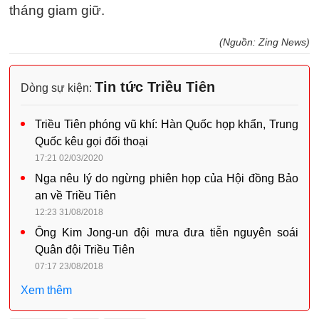
tháng giam giữ.
(Nguồn: Zing News)
Tin tức Triều Tiên
Dòng sự kiện:
Triều Tiên phóng vũ khí: Hàn Quốc họp khẩn, Trung
Quốc kêu gọi đối thoại
17:21 02/03/2020
Nga nêu lý do ngừng phiên họp của Hội đồng Bảo
an về Triều Tiên
12:23 31/08/2018
Ông Kim Jong-un đội mưa đưa tiễn nguyên soái
Quân đội Triều Tiên
07:17 23/08/2018
Xem thêm