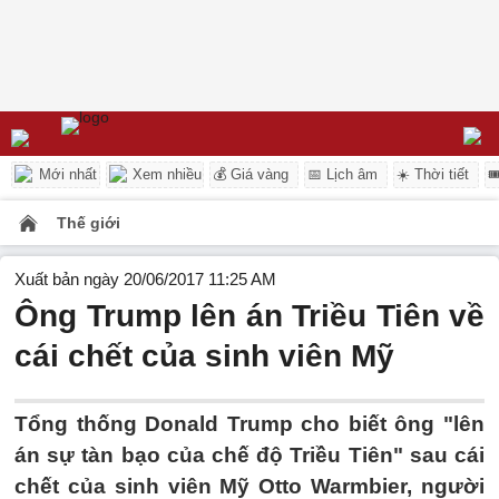
Mới nhất
Xem nhiều
💰 Giá vàng
📅 Lịch âm
☀️ Thời tiết

Thế giới
Xuất bản ngày 20/06/2017 11:25 AM
Ông Trump lên án Triều Tiên về
cái chết của sinh viên Mỹ
Tổng thống Donald Trump cho biết ông "lên
án sự tàn bạo của chế độ Triều Tiên" sau cái
chết của sinh viên Mỹ Otto Warmbier, người