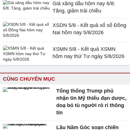
Giá xăng dầu hôm nay 6/8:
Tăng, giảm trái chiều
XSDN 5/8 - Kết quả xổ số Đồng
Nai hôm nay 5/8/2026
XSMN 5/8 - Kết quả XSMN
hôm nay thứ Tư ngày 5/8/2026
CÙNG CHUYÊN MỤC
Tổng thống Trump phủ
nhận tin Mỹ thiếu đạn dược,
doạ bỏ tù người rò rỉ thông
tin
Lầu Năm Góc soạn chiến