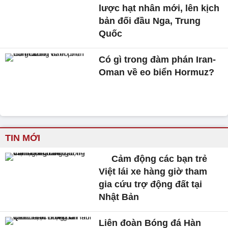
lược hạt nhân mới, lên kịch
bản đối đầu Nga, Trung
Quốc
Có gì trong đàm phán Iran-
Oman về eo biển Hormuz?
TIN MỚI
Cảm động các bạn trẻ
Việt lái xe hàng giờ tham
gia cứu trợ động đất tại
Nhật Bản
Liên đoàn Bóng đá Hàn