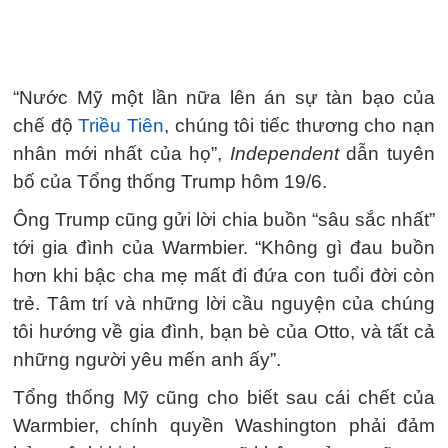
“Nước Mỹ một lần nữa lên án sự tàn bạo của
chế độ
Triều Tiên
, chúng tôi tiếc thương cho nạn
nhân mới nhất của họ”,
Independent
dẫn tuyên
bố của Tổng thống Trump hôm 19/6.
Ông Trump cũng gửi lời chia buồn “sâu sắc nhất”
tới gia đình của Warmbier. “Không gì đau buồn
hơn khi bậc cha mẹ mất đi đứa con tuổi đời còn
trẻ. Tâm trí và những lời cầu nguyện của chúng
tôi hướng về gia đình, bạn bè của Otto, và tất cả
những người yêu mến anh ấy”.
Tổng thống Mỹ cũng cho biết sau cái chết của
Warmbier, chính quyền Washington phải đảm