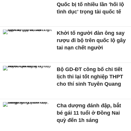
Quốc bị tố nhiều lần 'hối lộ
tình dục' trọng tài quốc tế
Khởi tố người đàn ông say
rượu đi bộ trên quốc lộ gây
tai nạn chết người
Bộ GD-ĐT công bố chi tiết
lịch thi lại tốt nghiệp THPT
cho thí sinh Tuyên Quang
Cha dượng đánh đập, bắt
bé gái 11 tuổi ở Đồng Nai
quỳ đến 1h sáng