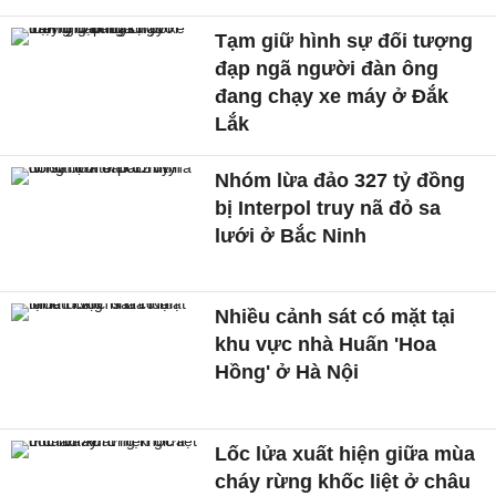
Tạm giữ hình sự đối tượng
đạp ngã người đàn ông
đang chạy xe máy ở Đắk
Lắk
Nhóm lừa đảo 327 tỷ đồng
bị Interpol truy nã đỏ sa
lưới ở Bắc Ninh
Nhiều cảnh sát có mặt tại
khu vực nhà Huấn 'Hoa
Hồng' ở Hà Nội
Lốc lửa xuất hiện giữa mùa
cháy rừng khốc liệt ở châu