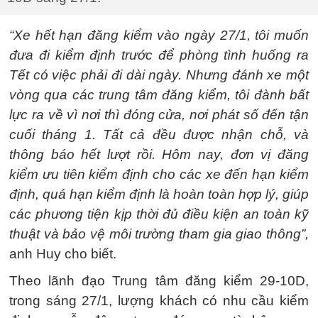
“Xe hết hạn đăng kiểm vào ngày 27/1, tôi muốn
đưa đi kiểm định trước để phòng tình huống ra
Tết có việc phải đi dài ngày. Nhưng đánh xe một
vòng qua các trung tâm đăng kiểm, tôi đành bất
lực ra về vì nơi thì đóng cửa, nơi phát số đến tận
cuối tháng 1. Tất cả đều được nhận chỗ, và
thông báo hết lượt rồi. Hôm nay, đơn vị đăng
kiểm ưu tiên kiểm định cho các xe đến hạn kiểm
định, quá hạn kiểm định là hoàn toàn hợp lý, giúp
các phương tiện kịp thời đủ điều kiện an toàn kỹ
thuật và bảo vệ môi trường tham gia giao thông”,
anh Huy cho biết.
Theo lãnh đạo Trung tâm đăng kiểm 29-10D,
trong sáng 27/1, lượng khách có nhu cầu kiểm