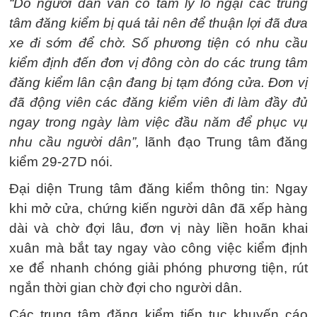
“Do người dân vẫn có tâm lý lo ngại các trung
tâm đăng kiểm bị quá tải nên để thuận lợi đã đưa
xe đi sớm để chờ. Số phương tiện có nhu cầu
kiểm định đến đơn vị đông còn do các trung tâm
đăng kiểm lân cận đang bị tạm đóng cửa. Đơn vị
đã động viên các đăng kiểm viên đi làm đầy đủ
ngay trong ngày làm việc đầu năm để phục vụ
nhu cầu người dân”,
lãnh đạo Trung tâm đăng
kiểm 29-27D nói.
Đại diện Trung tâm đăng kiểm thông tin: Ngay
khi mở cửa, chứng kiến người dân đã xếp hàng
dài và chờ đợi lâu, đơn vị này liền hoãn khai
xuân mà bắt tay ngay vào công việc kiểm định
xe để nhanh chóng giải phóng phương tiện, rút
ngắn thời gian chờ đợi cho người dân.
Các trung tâm đăng kiểm tiếp tục khuyến cáo