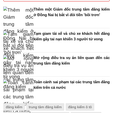
Thêm một Giám đốc trung tâm đăng kiểm
ở Đồng Nai bị bắt vì đòi tiền 'bôi trơn'
Tạm giam tài xế và chủ xe khách hết đăng
kiểm gây tai nạn khiến 3 người tử vong
Mở rộng điều tra vụ án liên quan đến các
trung tâm đăng kiểm
Toàn cảnh sai phạm tại các trung tâm đăng
kiểm trên cả nước
đăng kiểm
trung tâm đăng kiểm
đăng kiểm ô tô