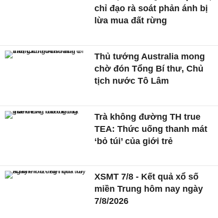
chỉ đạo rà soát phản ánh bị
lừa mua đất rừng
Thủ tướng Australia mong
chờ đón Tổng Bí thư, Chủ
tịch nước Tô Lâm
Trà không đường TH true
TEA: Thức uống thanh mát
‘bỏ túi’ của giới trẻ
XSMT 7/8 - Kết quả xổ số
miền Trung hôm nay ngày
7/8/2026