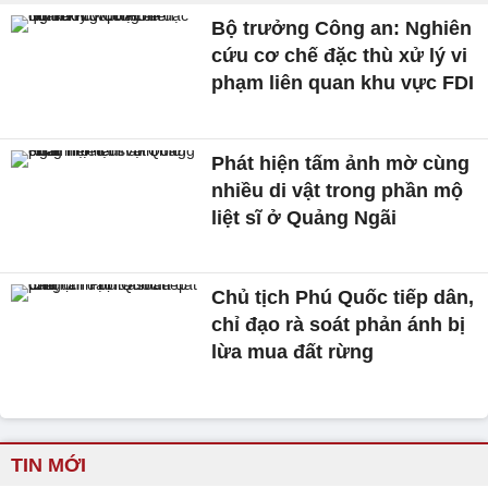
Bộ trưởng Công an: Nghiên
cứu cơ chế đặc thù xử lý vi
phạm liên quan khu vực FDI
Phát hiện tấm ảnh mờ cùng
nhiều di vật trong phần mộ
liệt sĩ ở Quảng Ngãi
Chủ tịch Phú Quốc tiếp dân,
chỉ đạo rà soát phản ánh bị
lừa mua đất rừng
TIN MỚI