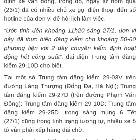
định xe vẫn đông, trong đó, ngay từ hôm qua
(26/1) đã có nhiều chủ xe gọi điện thoại đến số
hotline của đơn vị để hỏi lịch làm việc.
“Ước tính đến khoảng 11h20 sáng 27/1, đơn vị
này đã thực hiện đăng kiểm cho khoảng 50-60
phương tiện với 2 dây chuyền kiểm định hoạt
động hết công suất”,
đại diện Trung tâm đăng
kiểm 29-10D cho biết.
Tại một số Trung tâm đăng kiểm 29-03V trên
đường Láng Thượng (Đống Đa, Hà Nội); Trung
tâm đăng kiểm 29-27D (trên đường Phạm Văn
Đồng); Trung tâm đăng kiểm 29-10D; Trung tâm
đăng kiểm 29-25D…trong sáng mùng 6 Tết
(27/1) cũng trong tình trạng tương tự, nhiều xe ô
tô vẫn phải xếp hàng dài chờ.