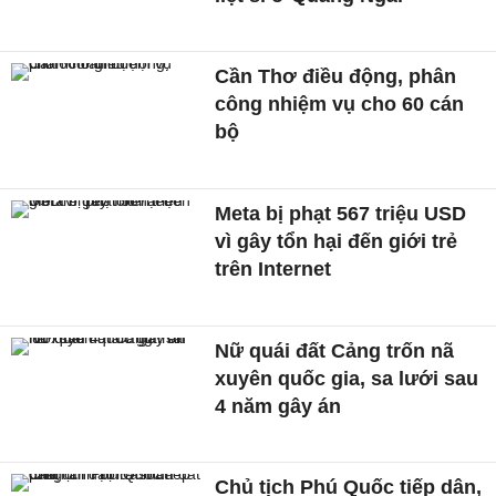
Cần Thơ điều động, phân
công nhiệm vụ cho 60 cán
bộ
Meta bị phạt 567 triệu USD
vì gây tổn hại đến giới trẻ
trên Internet
Nữ quái đất Cảng trốn nã
xuyên quốc gia, sa lưới sau
4 năm gây án
Chủ tịch Phú Quốc tiếp dân,