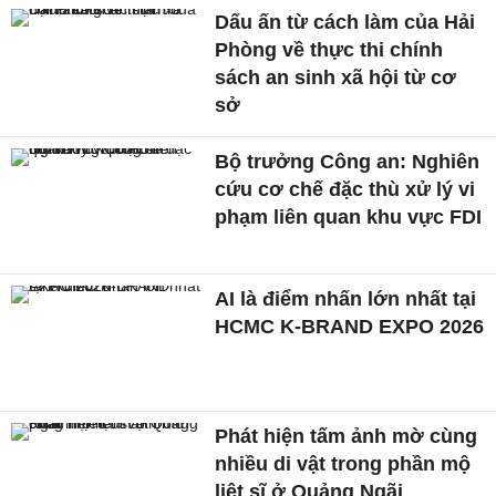
Dấu ấn từ cách làm của Hải
Phòng về thực thi chính
sách an sinh xã hội từ cơ
sở
Bộ trưởng Công an: Nghiên
cứu cơ chế đặc thù xử lý vi
phạm liên quan khu vực FDI
AI là điểm nhấn lớn nhất tại
HCMC K-BRAND EXPO 2026
Phát hiện tấm ảnh mờ cùng
nhiều di vật trong phần mộ
liệt sĩ ở Quảng Ngãi