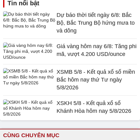
Tin nổi bật
Dự báo thời tiết ngày 6/8: Bắc
Bộ, Bắc Trung Bộ hứng mưa to
và dông
Giá vàng hôm nay 6/8: Tăng phi
mã, vượt 4.200 USD/ounce
XSMB 5/8 - Kết quả xổ số miền
Bắc hôm nay thứ Tư ngày
5/8/2026
XSKH 5/8 - Kết quả xổ số
Khánh Hòa hôm nay 5/8/2026
CÙNG CHUYÊN MỤC