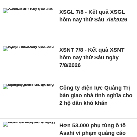
XSGL 7/8 - Kết quả XSGL
hôm nay thứ Sáu 7/8/2026
XSNT 7/8 - Kết quả XSNT
hôm nay thứ Sáu ngày
7/8/2026
Công ty điện lực Quảng Trị
bàn giao nhà tình nghĩa cho
2 hộ dân khó khăn
Hơn 53.000 phụ tùng ô tô
Asahi vi phạm quảng cáo