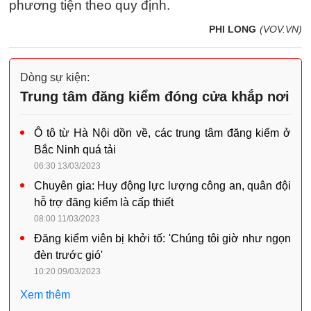
phương tiện theo quy định.
PHI LONG
(VOV.VN)
Dòng sự kiện:
Trung tâm đăng kiểm đóng cửa khắp nơi
Ô tô từ Hà Nội dồn về, các trung tâm đăng kiểm ở
Bắc Ninh quá tải
06:30 13/03/2023
Chuyên gia: Huy động lực lượng công an, quân đội
hỗ trợ đăng kiểm là cấp thiết
08:00 11/03/2023
Đăng kiểm viên bị khởi tố: 'Chúng tôi giờ như ngọn
đèn trước gió'
10:20 09/03/2023
Xem thêm