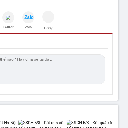
Zalo
Twitter
Zalo
Copy