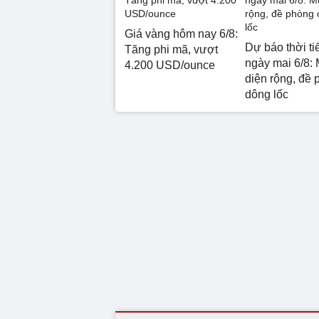
Giá vàng hôm nay 6/8:
Dự báo thời ti
Tăng phi mã, vượt
ngày mai 6/8: 
4.200 USD/ounce
diện rộng, đề 
dông lốc