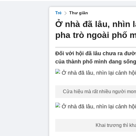
Trẻ
Thư giãn
Ở nhà đã lâu, nhìn 
pha trò ngoài phố 
Đối với hội đã lâu chưa ra đư
của thành phố mình đang sống
Cửa hiệu mà rất nhiều người mong
Khai trương thì k