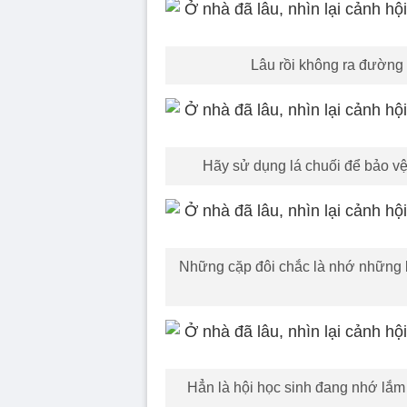
Lâu rồi không ra đường
Hãy sử dụng lá chuối để bảo vệ
Những cặp đôi chắc là nhớ những b
Hẳn là hội học sinh đang nhớ lắm