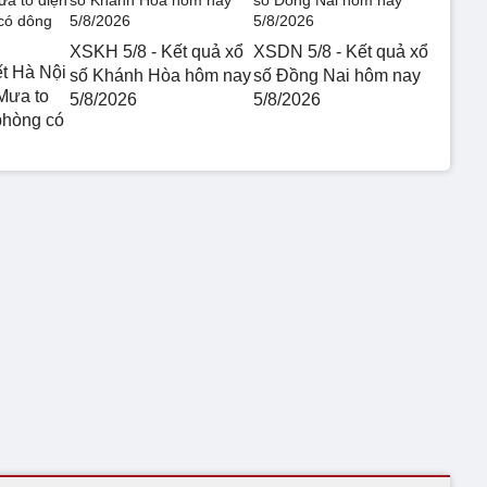
XSKH 5/8 - Kết quả xổ
XSDN 5/8 - Kết quả xổ
ết Hà Nội
số Khánh Hòa hôm nay
số Đồng Nai hôm nay
Mưa to
5/8/2026
5/8/2026
phòng có