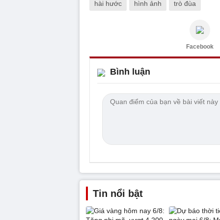
hài hước
hình ảnh
trò đùa
Facebook
Bình luận
Tin nổi bật