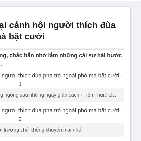
lại cảnh hội người thích đùa
mà bật cười
ờng, chắc hẳn nhớ lắm những cái sự hài hước
.
 ngóng sau những ngày giãn cách - Tiệm “hurt‘ tóc.
hai trương chứ không khuyến mãi nhé.