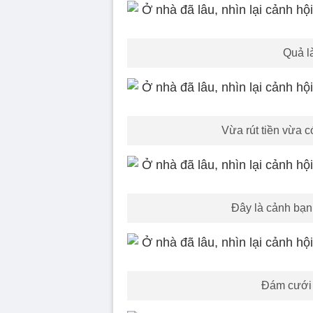
Quả là
Vừa rút tiền vừa c
Đây là cảnh bạn
Đám cưới 