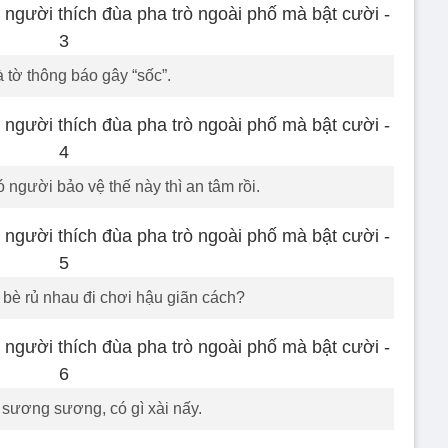
 tờ thông báo gây “sốc”.
ó người bảo vệ thế này thì an tâm rồi.
 bè rủ nhau đi chơi hậu giãn cách?
sương sương, có gì xài nấy.