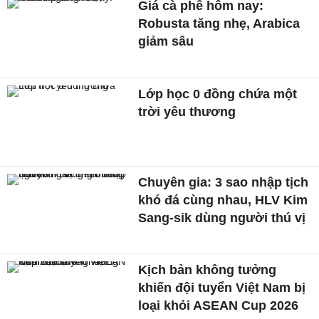
Giá cà phê hôm nay:
Robusta tăng nhẹ, Arabica
giảm sâu
Lớp học 0 đồng chứa một
trời yêu thương
Chuyên gia: 3 sao nhập tịch
khó đá cùng nhau, HLV Kim
Sang-sik dùng người thú vị
Kịch bản không tưởng
khiến đội tuyển Việt Nam bị
loại khỏi ASEAN Cup 2026