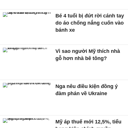
Bé 4 tuổi bị đứt rời cánh tay
do áo chống nắng cuốn vào
bánh xe
Vì sao người Mỹ thích nhà
gỗ hơn nhà bê tông?
Nga nêu điều kiện đồng ý
đàm phán về Ukraine
Mỹ áp thuế mới 12,5%, tiểu