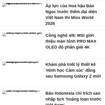
Áp lực của Hoa hậu Bảo
Ngọc trước thềm đại diện
Việt Nam thi Miss World
2026
Công nghệ 4/8: MSI giới
thiệu màn hình PRO MAX
OLED độ phân giải 4K
Khám phá triết lý thiết kế
'Hình học Cảm xúc' đằng
sau Samsung Galaxy Z mới
Báo Indonesia chỉ trích sao
nhập tịch 'hoảng loạn trước