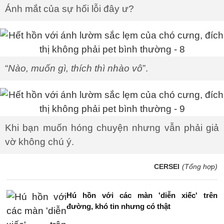
Ánh mắt của sự hối lỗi đây ư?
“
Nào, muốn gì, thích thì nhào vô
”.
Khi bạn muốn hóng chuyện nhưng vẫn phải giả
vờ không chú ý.
CERSEI
(Tổng hợp)
Hú hồn với các màn 'diễn xiếc' trên
đường, khó tin nhưng có thật