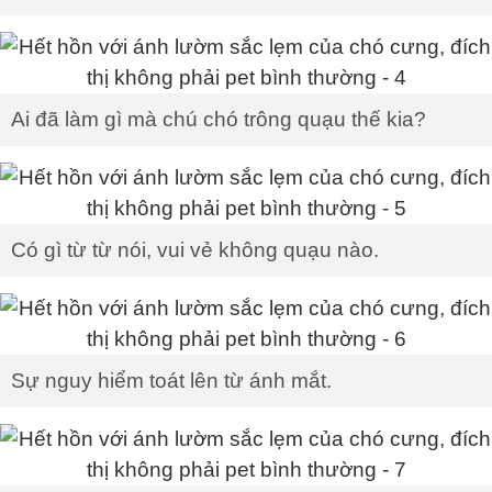
Ai đã làm gì mà chú chó trông quạu thế kia?
Có gì từ từ nói, vui vẻ không quạu nào.
Sự nguy hiểm toát lên từ ánh mắt.