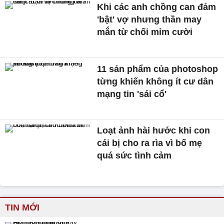
Khi các anh chồng can đảm
'bật' vợ nhưng thần may
mắn từ chối mỉm cười
11 sản phẩm của photoshop
từng khiến không ít cư dân
mạng tin 'sái cổ'
Loạt ảnh hài hước khi con
cái bị cho ra rìa vì bố mẹ
quá sức tình cảm
TIN MỚI