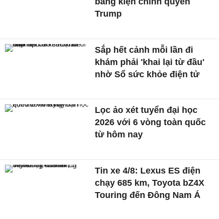
bang kiện chính quyền
Trump
Sắp hết cảnh mỗi lần đi
khám phải 'khai lại từ đầu'
nhờ Sổ sức khỏe điện tử
Lọc ảo xét tuyển đại học
2026 với 6 vòng toàn quốc
từ hôm nay
Tin xe 4/8: Lexus ES điện
chạy 685 km, Toyota bZ4X
Touring đến Đông Nam Á