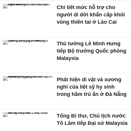
Chi tiết mức hỗ trợ cho
người di dời khẩn cấp khỏi
vùng thiên tai ở Lào Cai
Thủ tướng Lê Minh Hưng
tiếp Bộ trưởng Quốc phòng
Malaysia
Phát hiện di vật và xương
nghi của liệt sỹ hy sinh
trong hầm trú ẩn ở Đà Nẵng
Tổng Bí thư, Chủ tịch nước
Tô Lâm tiếp Đại sứ Malaysia