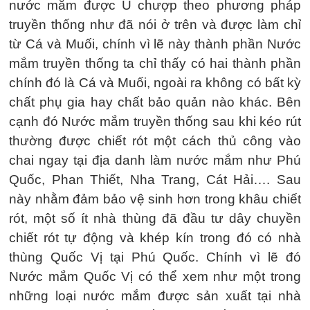
nước mắm được Ủ chượp theo phương pháp
truyền thống như đã nói ở trên và được làm chỉ
từ Cá và Muối, chính vì lẽ này thành phần Nước
mắm truyền thống ta chỉ thấy có hai thành phần
chính đó là Cá và Muối, ngoài ra không có bất kỳ
chất phụ gia hay chất bảo quản nào khác. Bên
cạnh đó Nước mắm truyền thống sau khi kéo rút
thường được chiết rót một cách thủ công vào
chai ngay tại địa danh làm nước mắm như Phú
Quốc, Phan Thiết, Nha Trang, Cát Hải…. Sau
này nhằm đảm bảo vệ sinh hơn trong khâu chiết
rót, một số ít nhà thùng đã đầu tư dây chuyền
chiết rót tự động và khép kín trong đó có nhà
thùng Quốc Vị tại Phú Quốc. Chính vì lẽ đó
Nước mắm Quốc Vị có thể xem như một trong
những loại nước mắm được sản xuất tại nhà