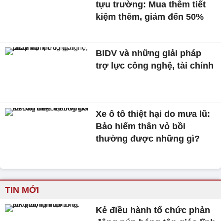
tựu trường: Mua thêm tiết
kiệm thêm, giảm đến 50%
BIDV và những giải pháp
trợ lực công nghệ, tài chính
Xe ô tô thiệt hại do mưa lũ:
Bảo hiểm thân vỏ bồi
thường được những gì?
TIN MỚI
Kẻ điều hành tổ chức phản