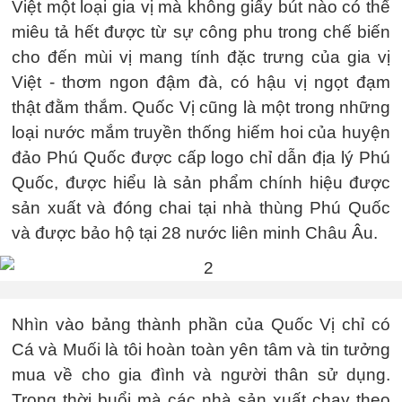
Việt một loại gia vị mà không giấy bút nào có thể
miêu tả hết được từ sự công phu trong chế biến
cho đến mùi vị mang tính đặc trưng của gia vị
Việt - thơm ngon đậm đà, có hậu vị ngọt đạm
thật đằm thắm. Quốc Vị cũng là một trong những
loại nước mắm truyền thống hiếm hoi của huyện
đảo Phú Quốc được cấp logo chỉ dẫn địa lý Phú
Quốc, được hiểu là sản phẩm chính hiệu được
sản xuất và đóng chai tại nhà thùng Phú Quốc
và được bảo hộ tại 28 nước liên minh Châu Âu.
Nhìn vào bảng thành phần của Quốc Vị chỉ có
Cá và Muối là tôi hoàn toàn yên tâm và tin tưởng
mua về cho gia đình và người thân sử dụng.
Trong thời buổi mà các nhà sản xuất chạy theo