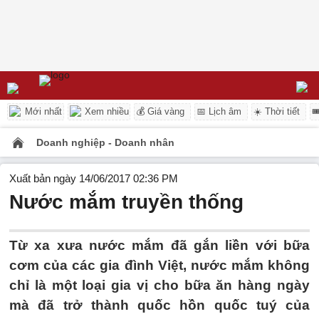
Mới nhất
Xem nhiều
💰 Giá vàng
📅 Lịch âm
☀️ Thời tiết

Doanh nghiệp - Doanh nhân
Xuất bản ngày 14/06/2017 02:36 PM
Nước mắm truyền thống
Từ xa xưa nước mắm đã gắn liền với bữa
cơm của các gia đình Việt, nước mắm không
chỉ là một loại gia vị cho bữa ăn hàng ngày
mà đã trở thành quốc hồn quốc tuý của