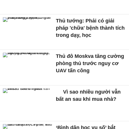
Thủ tướng: Phải có giải
pháp 'chữa' bệnh thành tích
trong dạy, học
Thủ đô Moskva tăng cường
phòng thủ trước nguy cơ
UAV tấn công
Vì sao nhiều người vẫn
bất an sau khi mua nhà?
‘Bình dân học vụ số’ bắt