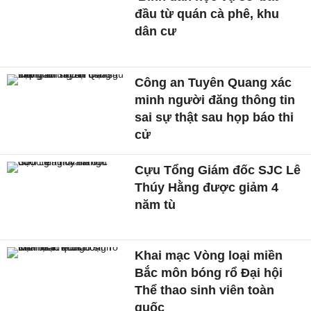
đầu từ quán cà phê, khu
dân cư
Công an Tuyên Quang xác
minh người đăng thông tin
sai sự thật sau họp báo thi
cử
Cựu Tổng Giám đốc SJC Lê
Thúy Hằng được giảm 4
năm tù
Khai mạc Vòng loại miền
Bắc môn bóng rổ Đại hội
Thể thao sinh viên toàn
quốc