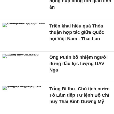
động núp bóng tôn giáo lĩnh
án
Triển khai hiệu quả Thỏa
thuận hợp tác giữa Quốc
hội Việt Nam - Thái Lan
Ông Putin bổ nhiệm người
đứng đầu lực lượng UAV
Nga
Tổng Bí thư, Chủ tịch nước
Tô Lâm tiếp Tư lệnh Bộ Chỉ
huy Thái Bình Dương Mỹ