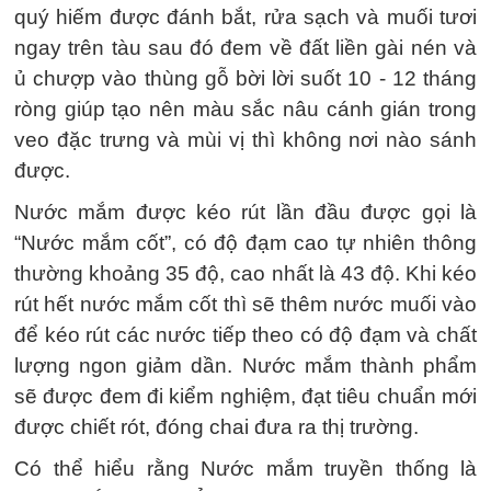
quý hiếm được đánh bắt, rửa sạch và muối tươi
ngay trên tàu sau đó đem về đất liền gài nén và
ủ chượp vào thùng gỗ bời lời suốt 10 - 12 tháng
ròng giúp tạo nên màu sắc nâu cánh gián trong
veo đặc trưng và mùi vị thì không nơi nào sánh
được.
Nước mắm được kéo rút lần đầu được gọi là
“Nước mắm cốt”, có độ đạm cao tự nhiên thông
thường khoảng 35 độ, cao nhất là 43 độ. Khi kéo
rút hết nước mắm cốt thì sẽ thêm nước muối vào
để kéo rút các nước tiếp theo có độ đạm và chất
lượng ngon giảm dần. Nước mắm thành phẩm
sẽ được đem đi kiểm nghiệm, đạt tiêu chuẩn mới
được chiết rót, đóng chai đưa ra thị trường.
Có thể hiểu rằng Nước mắm truyền thống là