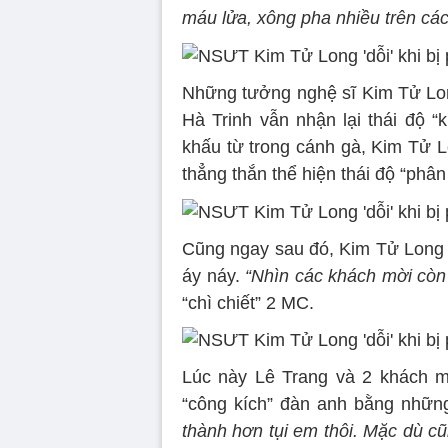
máu lửa, xông pha nhiều trên các m
Những tưởng nghệ sĩ Kim Tử Lon
Hà Trinh vẫn nhận lại thái độ 
khấu từ trong cánh gà, Kim Tử L
thẳng thắn thể hiện thái độ “phân b
Cũng ngay sau đó, Kim Tử Long 
áy náy.
“Nhìn các khách mời còn lạ
“chì chiết” 2 MC.
Lúc này Lê Trang và 2 khách mời
“công kích” đàn anh bằng những
thành hơn tụi em thôi. Mặc dù c