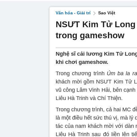
Văn hóa - Giải trí
Sao Việt
NSƯT Kim Tử Long 'd
trong gameshow
Nghệ sĩ cải lương Kim Tử Long 
khi chơi gameshow.
Trong chương trình
Úm ba la ra
khách mời gồm NSƯT Kim Tử Long
vũ công Lâm Vinh Hải, bên cạnh
Liêu Hà Trinh và Chí Thiện.
Trong chương trình, cả hai MC 
là một điều hết sức thú vị, mà lý
tác của nam khách mời với dàn ng
Liêu Hà Trinh sau đó liền lên ti