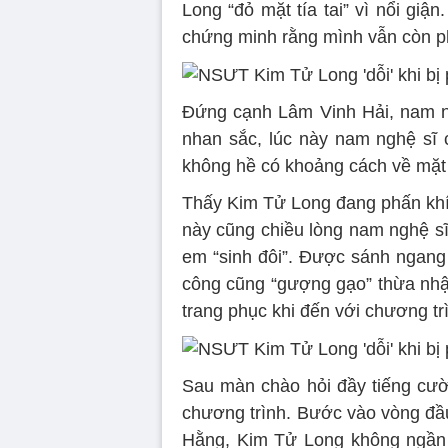
Long “đỏ mặt tía tai” vì nổi giậ
chứng minh rằng mình vẫn còn ph
Đứng cạnh Lâm Vinh Hải, nam ng
nhan sắc, lúc này nam nghệ sĩ 
không hề có khoảng cách về mặt t
Thấy Kim Tử Long đang phấn khíc
này cũng chiều lòng nam nghệ sĩ
em “sinh đôi”. Được sánh ngang
công cũng “gượng gạo” thừa nhận
trang phục khi đến với chương tr
Sau màn chào hỏi đầy tiếng cười
chương trình. Bước vào vòng đầu
Hằng, Kim Tử Long không ngần 