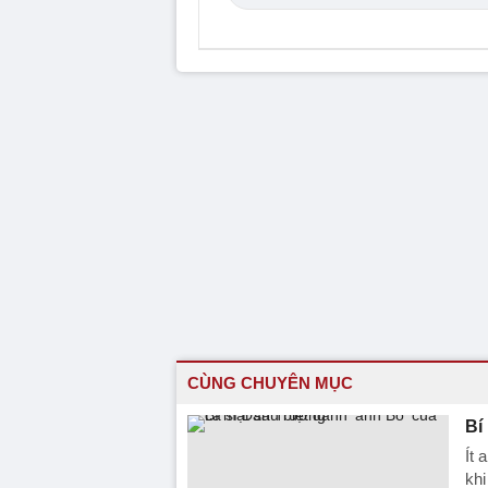
CÙNG CHUYÊN MỤC
Bí
Ít 
khi