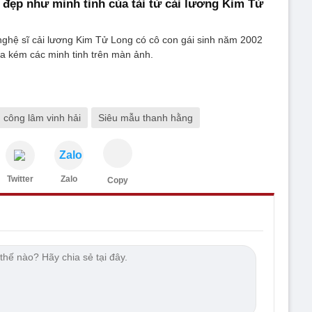
i đẹp như minh tinh của tài tử cải lương Kim Tử
 nghệ sĩ cải lương Kim Tử Long có cô con gái sinh năm 2002
a kém các minh tinh trên màn ảnh.
 công lâm vinh hải
Siêu mẫu thanh hằng
Zalo
Twitter
Zalo
Copy