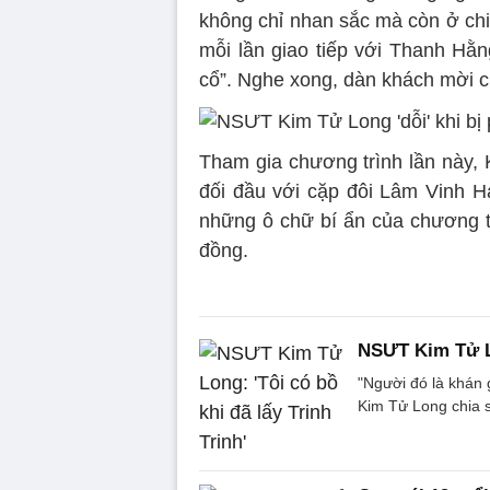
không chỉ nhan sắc mà còn ở chi
mỗi lần giao tiếp với Thanh Hằn
cổ”. Nghe xong, dàn khách mời c
Tham gia chương trình lần này, 
đối đầu với cặp đôi Lâm Vinh Hả
những ô chữ bí ẩn của chương tr
đồng.
NSƯT Kim Tử Lo
"Người đó là khán 
Kim Tử Long chia s