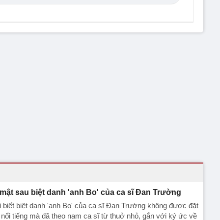
 mật sau biệt danh 'anh Bo' của ca sĩ Đan Trường
ai biết biệt danh 'anh Bo' của ca sĩ Đan Trường không được đặt
 nổi tiếng mà đã theo nam ca sĩ từ thuở nhỏ, gắn với ký ức về