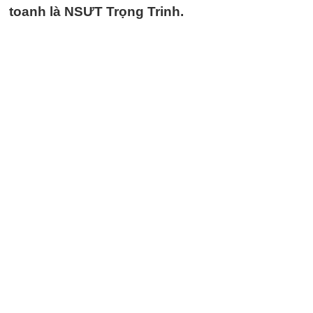
toanh là NSƯT Trọng Trinh.