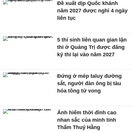
Đề xuất dịp Quốc khánh
năm 2027 được nghỉ 4 ngày
liên tục
5 thí sinh liên quan gian lận
thi ở Quảng Trị được đăng
ký thi lại vào năm 2027
Đứng ở mép taluy đường
sắt, người đàn ông bị tàu
hỏa tông tử vong
Ảnh hiếm thời đỉnh cao
nhan sắc của minh tinh
Thẩm Thuý Hằng