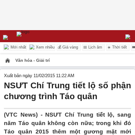
Mới nhất
Xem nhiều
💰 Giá vàng
📅 Lịch âm
☀️ Thời tiết

Văn hóa - Giải trí
Xuất bản ngày 11/02/2015 11:22 AM
NSƯT Chí Trung tiết lộ số phận
chương trình Táo quân
(VTC News) - NSƯT Chí Trung tiết lộ, sang
năm Táo quân không còn nữa; trong khi đó
Táo quân 2015 thêm một gương mặt mới