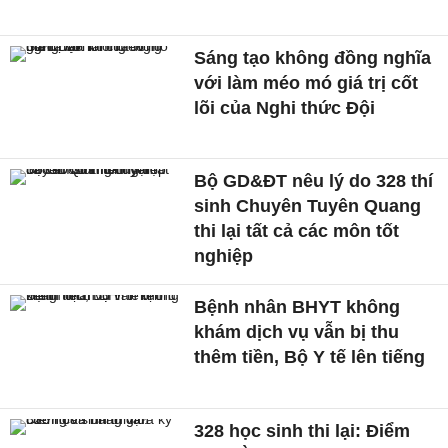
Sáng tạo không đồng nghĩa
với làm méo mó giá trị cốt
lõi của Nghi thức Đội
Bộ GD&ĐT nêu lý do 328 thí
sinh Chuyên Tuyên Quang
thi lại tất cả các môn tốt
nghiệp
Bệnh nhân BHYT không
khám dịch vụ vẫn bị thu
thêm tiền, Bộ Y tế lên tiếng
328 học sinh thi lại: Điểm