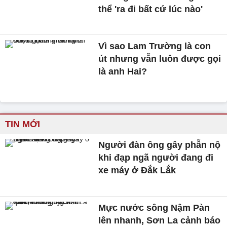
thể 'ra đi bất cứ lúc nào'
Vì sao Lam Trường là con
út nhưng vẫn luôn được gọi
là anh Hai?
TIN MỚI
Người đàn ông gây phẫn nộ
khi đạp ngã người đang đi
xe máy ở Đắk Lắk
Mực nước sông Nậm Pàn
lên nhanh, Sơn La cảnh báo