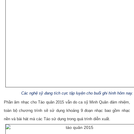
Các nghệ sỹ đang tích cực tập luyện cho buổi ghi hình hôm nay.
Phần âm nhạc cho Táo quân 2015 vẫn do ca sỹ Minh Quân đảm nhiệm,
toàn bộ chương trình sẽ sử dụng khoảng 9 đoạn nhạc bao gồm nhạc
nền và bài hát mà các Táo sử dụng trong quá trình diễn xuất.