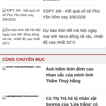
XSPY 3/8 - Kết quả xổ số Phú
Yên hôm nay 3/8/2026
Dự báo thời tiết Hà Nội ngày
mai 4/8: Mưa dông rải rác, nhiệt
độ cao nhất 33°C
CÙNG CHUYÊN MỤC
Ảnh hiếm thời đỉnh cao
nhan sắc của minh tinh
Thẩm Thuý Hằng
Cù Thị Trà hé lộ nhân vật
Sương của 'Lửa trắng' có