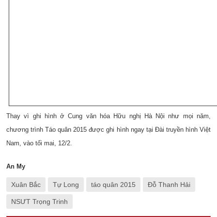
Thay vì ghi hình ở Cung văn hóa Hữu nghị Hà Nội như mọi năm,
chương trình Táo quân 2015 được ghi hình ngay tại Đài truyền hình Việt
Nam, vào tối mai, 12/2.
An My
Xuân Bắc
Tự Long
táo quân 2015
Đỗ Thanh Hải
NSƯT Trọng Trinh