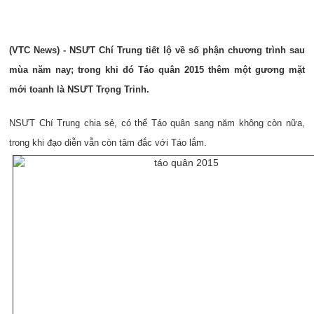
(VTC News) - NSƯT Chí Trung tiết lộ về số phận chương trình sau
mùa năm nay; trong khi đó Táo quân 2015 thêm một gương mặt
mới toanh là NSƯT Trọng Trinh.
NSƯT Chí Trung chia sẻ, có thể Táo quân sang năm không còn nữa,
trong khi đạo diễn vẫn còn tâm đắc với Táo lắm.