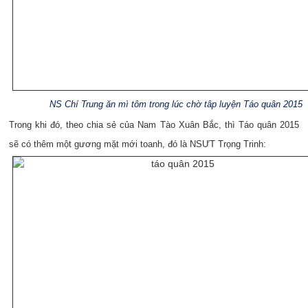
NS Chí Trung ăn mì tôm trong lúc chờ tâp luyện Táo quân 2015
Trong khi đó, theo chia sẻ của Nam Tào Xuân Bắc, thì Táo quân 2015
sẽ có thêm một gương mặt mới toanh, đó là NSƯT Trọng Trinh: