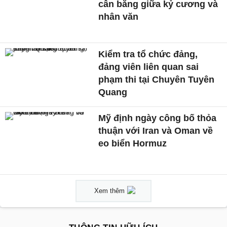
cân bằng giữa kỷ cương và
nhân văn
Kiểm tra tổ chức đảng,
đảng viên liên quan sai
phạm thi tại Chuyên Tuyên
Quang
Mỹ định ngày công bố thỏa
thuận với Iran và Oman về
eo biển Hormuz
Xem thêm