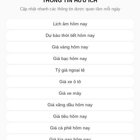
THÔNG TIN HỮU ÍCH
Cập nhật nhanh các thông tin được quan tâm mỗi ngày
Lịch âm hôm nay
Dự báo thời tiết hôm nay
Giá vàng hôm nay
Giá bạc hôm nay
Tỷ giá ngoại tệ
Giá xe ô tô
Giá xe máy
Giá xăng dầu hôm nay
Giá tiêu hôm nay
Giá cà phê hôm nay
Giá lúa gạo hôm nay