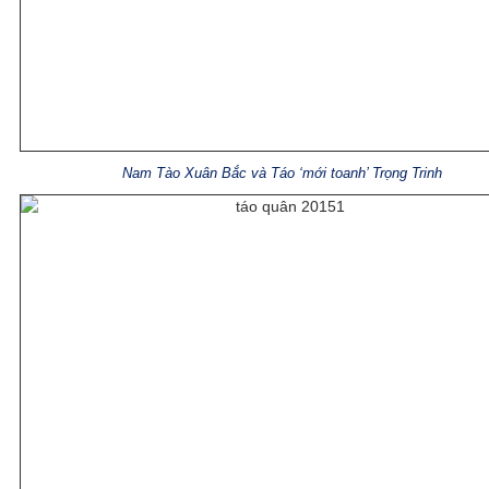
Nam Tào Xuân Bắc và Táo ‘mới toanh’ Trọng Trinh