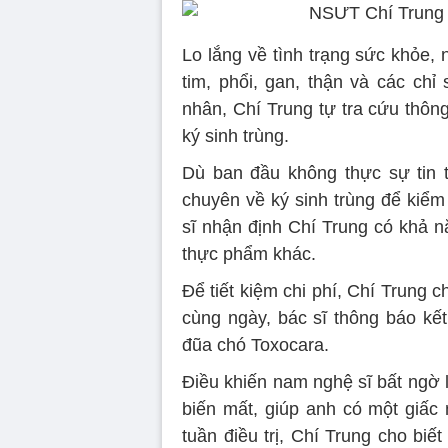
Lo lắng về tình trạng sức khỏe,
tim, phổi, gan, thận và các ch
nhân, Chí Trung tự tra cứu thôn
ký sinh trùng.
Dù ban đầu không thực sự tin 
chuyên về ký sinh trùng để kiểm
sĩ nhận định Chí Trung có khả 
thực phẩm khác.
Để tiết kiệm chi phí, Chí Trung 
cùng ngày, bác sĩ thông báo kết
đũa chó Toxocara.
Điều khiến nam nghệ sĩ bất ngờ 
biến mất, giúp anh có một giấc
tuần điều trị, Chí Trung cho biế