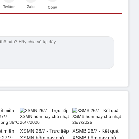
Twitter
Zalo
Copy
ết miền
XSMN 26/7 - Trực tiếp
XSMB 26/7 - Kết quả
 27/7:
XSMN hôm nay chủ
XSMB hôm nay chủ