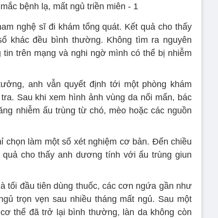
 nam nghệ sĩ đi khám tổng quát. Kết quả cho thấy
ỉ số khác đều bình thường. Không tìm ra nguyên
g tin trên mạng và nghi ngờ mình có thể bị nhiễm
tưởng, anh vẫn quyết định tới một phòng khám
 tra. Sau khi xem hình ảnh vùng da nổi mẩn, bác
năng nhiễm ấu trùng từ chó, mèo hoặc các nguồn
chỉ chọn làm một số xét nghiệm cơ bản. Đến chiều
 quả cho thấy anh dương tính với ấu trùng giun
là tối đầu tiên dùng thuốc, các cơn ngứa gần như
 ngủ trọn vẹn sau nhiều tháng mất ngủ. Sau một
t cơ thể đã trở lại bình thường, làn da không còn