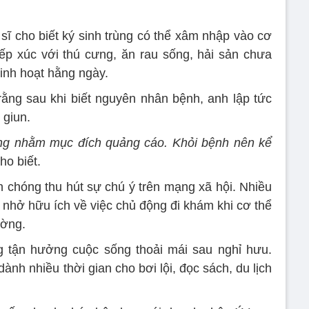
sĩ cho biết ký sinh trùng có thể xâm nhập vào cơ
ếp xúc với thú cưng, ăn rau sống, hải sản chưa
inh hoạt hằng ngày.
ằng sau khi biết nguyên nhân bệnh, anh lập tức
 giun.
hông nhằm mục đích quảng cáo. Khỏi bệnh nên kể
ho biết.
chóng thu hút sự chú ý trên mạng xã hội. Nhiều
c nhở hữu ích về việc chủ động đi khám khi cơ thể
ường.
g tận hưởng cuộc sống thoải mái sau nghỉ hưu.
ành nhiều thời gian cho bơi lội, đọc sách, du lịch