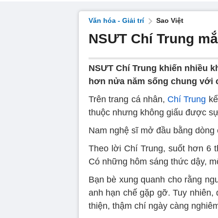
Văn hóa - Giải trí
Sao Việt
NSƯT Chí Trung mắc
NSƯT Chí Trung khiến nhiều kh
hơn nửa năm sống chung với c
Trên trang cá nhân,
Chí Trung
kể 
thuộc nhưng không giấu được sự 
Nam nghệ sĩ mở đầu bằng dòng c
Theo lời Chí Trung, suốt hơn 6 
Có những hôm sáng thức dậy, mô
Bạn bè xung quanh cho rằng nguy
anh hạn chế gặp gỡ. Tuy nhiên, d
thiện, thậm chí ngày càng nghiê