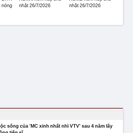
g nóng
nhật 26/7/2026
nhật 26/7/2026
ộc sống của 'MC xinh nhất nhì VTV' sau 4 năm lấy
ồng tiến sĩ