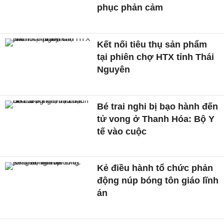
phục phản cảm
Kết nối tiêu thụ sản phẩm
tại phiên chợ HTX tỉnh Thái
Nguyên
Bé trai nghi bị bạo hành đến
tử vong ở Thanh Hóa: Bộ Y
tế vào cuộc
Kẻ điều hành tổ chức phản
động núp bóng tôn giáo lĩnh
án