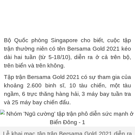
Bộ Quốc phòng Singapore cho biết, cuộc tập
trận thường niên có tên Bersama Gold 2021 kéo
dài hai tuần (từ 5-18/10), diễn ra ở cả trên bộ,
trên biển và trên không.
Tập trận Bersama Gold 2021 có sự tham gia của
khoảng 2.600 binh sĩ, 10 tàu chiến, một tàu
ngầm, 6 trực thăng hàng hải, 3 máy bay tuần tra
và 25 máy bay chiến đấu.
Lễ khai mạc tập trận Bersama Gold 2021 diễn ra