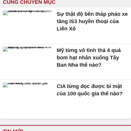
CÙNG CHUYÊN MỤC
Sự thật độ bền tháp pháo xe
tăng IS3 huyền thoại của
Liên Xô
Mỹ từng vô tình thả 4 quả
bom hạt nhân xuống Tây
Ban Nha thế nào?
CIA từng đọc được bí mật
của 100 quốc gia thế nào?