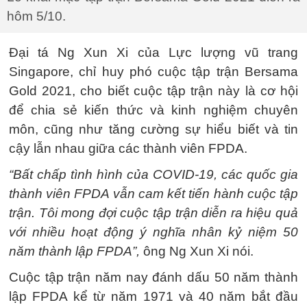
hôm 5/10.
Đại tá Ng Xun Xi của Lực lượng vũ trang
Singapore, chỉ huy phó cuộc tập trận Bersama
Gold 2021, cho biết cuộc tập trận này là cơ hội
để chia sẻ kiến thức và kinh nghiệm chuyên
môn, cũng như tăng cường sự hiểu biết và tin
cậy lẫn nhau giữa các thành viên FPDA.
“Bất chấp tình hình của COVID-19, các quốc gia
thành viên FPDA vẫn cam kết tiến hành cuộc tập
trận. Tôi mong đợi cuộc tập trận diễn ra hiệu quả
với nhiều hoạt động ý nghĩa nhân kỷ niệm 50
năm thành lập FPDA”,
ông Ng Xun Xi nói.
Cuộc tập trận năm nay đánh dấu 50 năm thành
lập FPDA kể từ năm 1971 và 40 năm bắt đầu