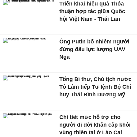
Triển khai hiệu quả Thỏa
thuận hợp tác giữa Quốc
hội Việt Nam - Thái Lan
Ông Putin bổ nhiệm người
đứng đầu lực lượng UAV
Nga
Tổng Bí thư, Chủ tịch nước
Tô Lâm tiếp Tư lệnh Bộ Chỉ
huy Thái Bình Dương Mỹ
Chi tiết mức hỗ trợ cho
người di dời khẩn cấp khỏi
vùng thiên tai ở Lào Cai