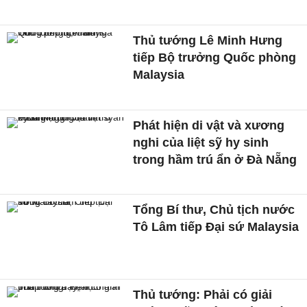
Thủ tướng Lê Minh Hưng
tiếp Bộ trưởng Quốc phòng
Malaysia
Phát hiện di vật và xương
nghi của liệt sỹ hy sinh
trong hầm trú ẩn ở Đà Nẵng
Tổng Bí thư, Chủ tịch nước
Tô Lâm tiếp Đại sứ Malaysia
Thủ tướng: Phải có giải