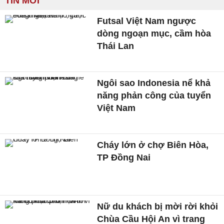
TIN MỚI
Futsal Việt Nam ngược
dòng ngoạn mục, cầm hòa
Thái Lan
Ngôi sao Indonesia nể khả
năng phản công của tuyển
Việt Nam
Cháy lớn ở chợ Biên Hòa,
TP Đồng Nai
Nữ du khách bị mời rời khỏi
Chùa Cầu Hội An vì trang