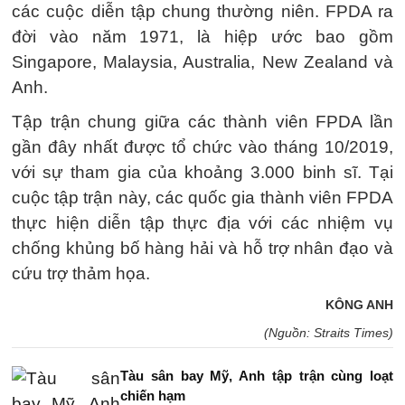
các cuộc diễn tập chung thường niên. FPDA ra
đời vào năm 1971, là hiệp ước bao gồm
Singapore, Malaysia, Australia, New Zealand và
Anh.
Tập trận chung giữa các thành viên FPDA lần
gần đây nhất được tổ chức vào tháng 10/2019,
với sự tham gia của khoảng 3.000 binh sĩ. Tại
cuộc tập trận này, các quốc gia thành viên FPDA
thực hiện diễn tập thực địa với các nhiệm vụ
chống khủng bố hàng hải và hỗ trợ nhân đạo và
cứu trợ thảm họa.
KÔNG ANH
(Nguồn: Straits Times)
Tàu sân bay Mỹ, Anh tập trận cùng loạt
chiến hạm