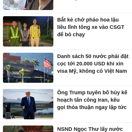
Bắt kẻ chở pháo hoa lậu
liều lĩnh tông xe vào CSGT
để bỏ chạy
Danh sách 50 nước phải đặt
cọc tới 20.000 USD khi xin
visa Mỹ, không có Việt Nam
Ông Trump tuyên bố hủy kế
hoạch tấn công Iran, kêu
gọi thỏa thuận ngay lập tức
NSND Ngọc Thư lấy nước