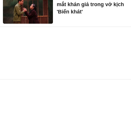
mắt khán giả trong vở kịch
'Biển khát'