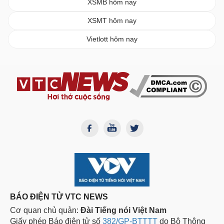
XSMB hôm nay
XSMT hôm nay
Vietlott hôm nay
BÁO ĐIỆN TỬ VTC NEWS
Cơ quan chủ quản:
Đài Tiếng nói Việt Nam
Giấy phép Báo điện tử số
382/GP-BTTTT
do Bộ Thông