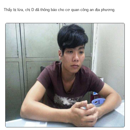
Thấy bị lừa, chị D đã thông báo cho cơ quan công an địa phương.