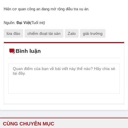
Hiện cơ quan công an đang mở rộng điều tra vụ án.
Nguồn:
Đại Việt
(Tuổi trẻ)
lừa đảo
chiếm đoạt tài sản
Zalo
giải trưởng
Bình luận
CÙNG CHUYÊN MỤC