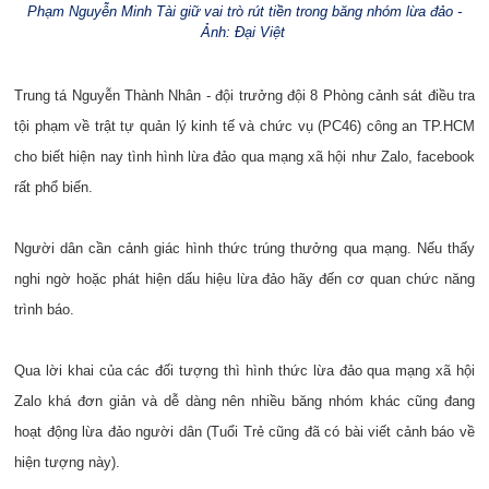
Phạm Nguyễn Minh Tài giữ vai trò rút tiền trong băng nhóm lừa đảo -
Ảnh: Đại Việt
Trung tá Nguyễn Thành Nhân - đội trưởng đội 8 Phòng cảnh sát điều tra
tội phạm về trật tự quản lý kinh tế và chức vụ (PC46) công an TP.HCM
cho biết hiện nay tình hình lừa đảo qua mạng xã hội như Zalo, facebook
rất phổ biến.
Người dân cần cảnh giác hình thức trúng thưởng qua mạng. Nếu thấy
nghi ngờ hoặc phát hiện dấu hiệu lừa đảo hãy đến cơ quan chức năng
trình báo.
Qua lời khai của các đối tượng thì hình thức lừa đảo qua mạng xã hội
Zalo khá đơn giản và dễ dàng nên nhiều băng nhóm khác cũng đang
hoạt động lừa đảo người dân (Tuổi Trẻ cũng đã có bài viết cảnh báo về
hiện tượng này).