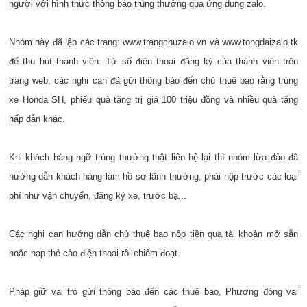
người với hình thức thông báo trúng thưởng qua ứng dụng zalo.
Nhóm này đã lập các trang: www.trangchuzalo.vn và www.tongdaizalo.tk
để thu hút thành viên. Từ số điện thoại đăng ký của thành viên trên
trang web, các nghi can đã gửi thông báo đến chủ thuê bao rằng trúng
xe Honda SH, phiếu quà tặng trị giá 100 triệu đồng và nhiều quà tặng
hấp dẫn khác.
Khi khách hàng ngỡ trúng thưởng thật liên hệ lại thì nhóm lừa đảo đã
hướng dẫn khách hàng làm hồ sơ lãnh thưởng, phải nộp trước các loại
phí như vận chuyển, đăng ký xe, trước bạ...
Các nghi can hướng dẫn chủ thuê bao nộp tiền qua tài khoản mở sẵn
hoặc nạp thẻ cào điện thoại rồi chiếm đoạt.
Pháp giữ vai trò gửi thông báo đến các thuê bao, Phương đóng vai