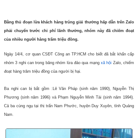
Bằng thủ đoạn lừa khách hàng trúng giải thưởng hấp dẫn trên Zalo
phải chuyển trước chi phí lãnh thưởng, nhóm này đã chiếm đoạt
của nhiều người hàng trăm triệu đồng.
Ngày 14/4, cơ quan CSĐT Công an TP.HCM cho biết đã bắt khẩn cấp
nhóm 3 nghi can trong băng nhóm lừa đảo qua mạng
xã hội
Zalo, chiếm
đoạt hàng trăm triệu đồng của người bị hại.
Ba nghi can bị bắt gồm :Lê Văn Pháp (sinh năm 1990), Nguyễn Thị
Phương (sinh năm 1996) và Phạm Nguyễn Minh Tài (sinh năm 1994).
Cả ba cùng ngụ tại thị trấn Nam Phước, huyện Duy Xuyên, tỉnh Quảng
Nam.