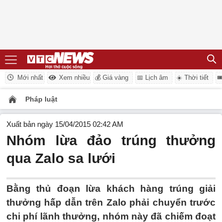
Mới nhất
Xem nhiều
💰 Giá vàng
📅 Lịch âm
☀️ Thời tiết

Pháp luật
Xuất bản ngày 15/04/2015 02:42 AM
Nhóm lừa đảo trúng thưởng
qua Zalo sa lưới
Bằng thủ đoạn lừa khách hàng trúng giải
thưởng hấp dẫn trên Zalo phải chuyển trước
chi phí lãnh thưởng, nhóm này đã chiếm đoạt