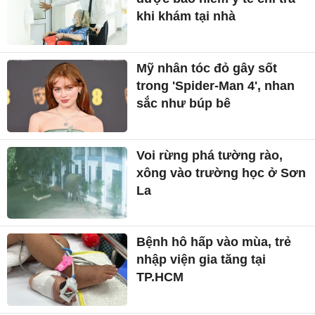
khi khám tại nhà
Mỹ nhân tóc đỏ gây sốt
trong 'Spider-Man 4', nhan
sắc như búp bê
Voi rừng phá tường rào,
xông vào trường học ở Sơn
La
Bệnh hô hấp vào mùa, trẻ
nhập viện gia tăng tại
TP.HCM