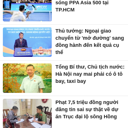
sóng PPA Asia 500 tại
TP.HCM
Thủ tướng: Ngoại giao
chuyển từ 'mở đường' sang
đồng hành đến kết quả cụ
thể
Tổng Bí thư, Chủ tịch nước:
Hà Nội nay mai phải có ô tô
bay, taxi bay
Phạt 7,5 triệu đồng người
đăng tin sai sự thật về dự
án Trục đại lộ sông Hồng