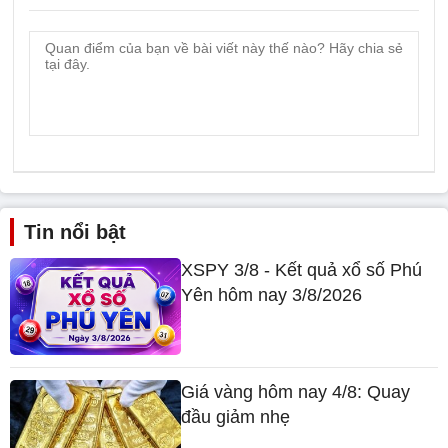
Tin nổi bật
XSPY 3/8 - Kết quả xổ số Phú
Yên hôm nay 3/8/2026
Giá vàng hôm nay 4/8: Quay
đầu giảm nhẹ