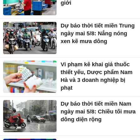
giới
Dự báo thời tiết miền Trung
ngày mai 5/8: Nắng nóng
xen kẽ mưa dông
Vi phạm kê khai giá thuốc
thiết yếu, Dược phẩm Nam
Hà và 3 doanh nghiệp bị
phạt
Dự báo thời tiết miền Nam
ngày mai 5/8: Chiều tối mưa
dông diện rộng