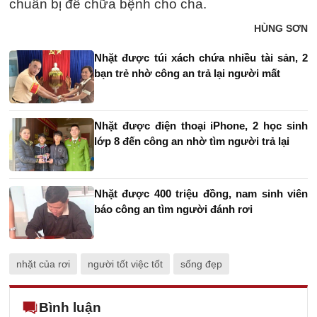
chuẩn bị để chữa bệnh cho cha.
HÙNG SƠN
Nhặt được túi xách chứa nhiều tài sản, 2
bạn trẻ nhờ công an trả lại người mất
Nhặt được điện thoại iPhone, 2 học sinh
lớp 8 đến công an nhờ tìm người trả lại
Nhặt được 400 triệu đồng, nam sinh viên
báo công an tìm người đánh rơi
nhặt của rơi
người tốt việc tốt
sống đẹp
Bình luận