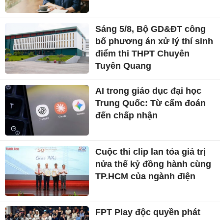
Sáng 5/8, Bộ GD&ĐT công
bố phương án xử lý thí sinh
điểm thi THPT Chuyên
Tuyên Quang
AI trong giáo dục đại học
Trung Quốc: Từ cấm đoán
đến chấp nhận
Cuộc thi clip lan tỏa giá trị
nửa thế kỷ đồng hành cùng
TP.HCM của ngành điện
FPT Play độc quyền phát