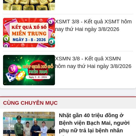
XSMT 3/8 - Kết quả XSMT hôm
nay thứ Hai ngày 3/8/2026
XSMN 3/8 - Kết quả XSMN
hôm nay thứ Hai ngày 3/8/2026
CÙNG CHUYÊN MỤC
Nhặt gần 40 triệu đồng ở
Bệnh viện Bạch Mai, người
phụ nữ trả lại bệnh nhân