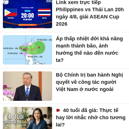
Link xem trực tiếp
Philippines vs Thái Lan 20h
ngày 4/8, giải ASEAN Cup
2026
Áp thấp nhiệt đới khả năng
mạnh thành bão, ảnh
hưởng thế nào đến nước
ta?
Bộ Chính trị ban hành Nghị
quyết về công tác người
Việt Nam ở nước ngoài
40 tuổi đã già: Thực tế
hay lời nhắc nhở cho tương
lai?