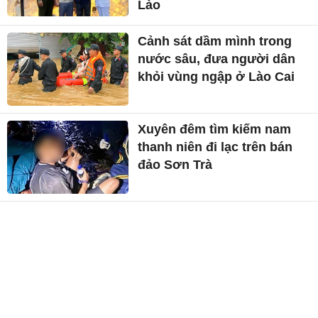
Lào
Cảnh sát dầm mình trong
nước sâu, đưa người dân
khỏi vùng ngập ở Lào Cai
Xuyên đêm tìm kiếm nam
thanh niên đi lạc trên bán
đảo Sơn Trà