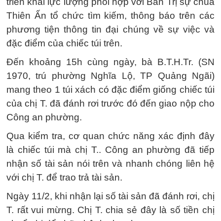
triển khai lực lượng phối hợp với Ban Trị sự chùa
Thiên Ấn tổ chức tìm kiếm, thông báo trên các
phương tiện thông tin đại chúng về sự việc và
đặc điểm của chiếc túi trên.
Đến khoảng 15h cùng ngày, bà B.T.H.Tr. (SN
1970, trú phường Nghĩa Lộ, TP Quảng Ngãi)
mang theo 1 túi xách có đặc điểm giống chiếc túi
của chị T. đã đánh rơi trước đó đến giao nộp cho
Công an phường.
Qua kiểm tra, cơ quan chức năng xác định đây
là chiếc túi mà chị T.. Công an phường đã tiếp
nhận số tài sản nói trên và nhanh chóng liên hệ
với chị T. để trao trả tài sản.
Ngày 11/2, khi nhận lại số tài sản đã đánh rơi, chị
T. rất vui mừng. Chị T. chia sẻ đây là số tiền chị