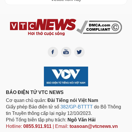
BÁO ĐIỆN TỬ VTC NEWS
Cơ quan chủ quản:
Đài Tiếng nói Việt Nam
Giấy phép Báo điện tử số
382/GP-BTTTT
do Bộ Thông
tin Truyền thông cấp lại ngày 12/10/2023.
Phó Tổng biên tập phụ trách:
Ngô Văn Hải
Hotline:
0855.911.911
| Email:
toasoan@vtcnews.vn