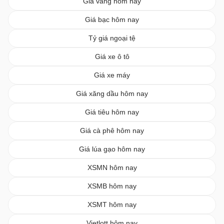
Giá vàng hôm nay
Giá bạc hôm nay
Tỷ giá ngoại tệ
Giá xe ô tô
Giá xe máy
Giá xăng dầu hôm nay
Giá tiêu hôm nay
Giá cà phê hôm nay
Giá lúa gạo hôm nay
XSMN hôm nay
XSMB hôm nay
XSMT hôm nay
Vietlott hôm nay