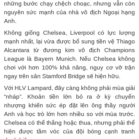
những bước chạy chệch choạc, nhưng vẫn còn
nguyên sức mạnh của nhà vô địch Ngoại hạng
Anh.
Không giống Chelsea, Liverpool có lực lượng
mạnh nhất, lại vừa được bổ sung tiền vệ Thiago
Alcantara từ đương kim vô địch Champions
League là Bayern Munich. Nếu Chelsea không
chơi với hơn 100% khả năng, nguy cơ vỡ trận
ngay trên sân Stamford Bridge sẽ hiện hữu.
Với HLV Lampard, đây càng không phải mùa giải
“nháp”. Khoản tiền lớn bỏ ra ở kỳ chuyển
nhượng khiến sức ép đặt lên ông thầy người
Anh và học trò lớn hơn nhiều so với mùa trước.
Chelsea có thể thắng hoặc thua, nhưng phải thể
hiện được tầm vóc của đội bóng cạnh tranh