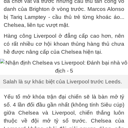
đã chơi vất vả trước những cầu thủ tấn công vô
danh của Brighton ở vòng trước. Marcos Alonso
bị Tariq Lamptey - cầu thủ trẻ từng khoác áo...
Chelsea, liên tục vượt mặt.
Hàng công Liverpool ở đẳng cấp cao hơn, nên
có rất nhiều cơ hội khoan thủng hàng thủ chưa
hề được nâng cấp của Chelsea hiện tại.
Salah là sự khác biệt của Liverpool trước Leeds.
Yếu tố mở khóa trận đại chiến sẽ là bàn mở tỷ
số. 4 lần đối đầu gần nhất (không tính Siêu cúp)
giữa Chelsea và Liverpool, chiến thắng luôn
thuộc về đội mở tỷ số trước. Chelsea của