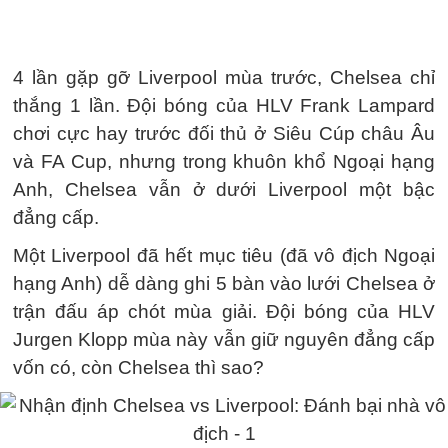
4 lần gặp gỡ Liverpool mùa trước, Chelsea chỉ
thắng 1 lần. Đội bóng của HLV Frank Lampard
chơi cực hay trước đối thủ ở Siêu Cúp châu Âu
và FA Cup, nhưng trong khuôn khổ Ngoại hạng
Anh, Chelsea vẫn ở dưới Liverpool một bậc
đẳng cấp.
Một Liverpool đã hết mục tiêu (đã vô địch Ngoại
hạng Anh) dễ dàng ghi 5 bàn vào lưới Chelsea ở
trận đấu áp chót mùa giải. Đội bóng của HLV
Jurgen Klopp mùa này vẫn giữ nguyên đẳng cấp
vốn có, còn Chelsea thì sao?