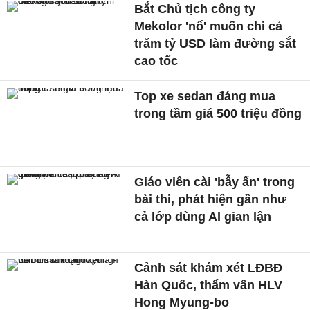
Bắt Chủ tịch công ty
Mekolor 'nổ' muốn chi cả
trăm tỷ USD làm đường sắt
cao tốc
Top xe sedan đáng mua
trong tầm giá 500 triệu đồng
Giáo viên cài 'bẫy ẩn' trong
bài thi, phát hiện gần như
cả lớp dùng AI gian lận
Cảnh sát khám xét LĐBĐ
Hàn Quốc, thẩm vấn HLV
Hong Myung-bo