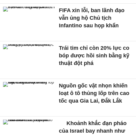
FIFA xin lỗi, ban lãnh đạo
vẫn ủng hộ Chủ tịch
Infantino sau họp khẩn
Trái tim chỉ còn 20% lực co
bóp được hồi sinh bằng kỹ
thuật đột phá
Nguồn gốc vật nhọn khiến
loạt ô tô thủng lốp trên cao
tốc qua Gia Lai, Đắk Lắk
Khoảnh khắc đạn pháo
của Israel bay nhanh như