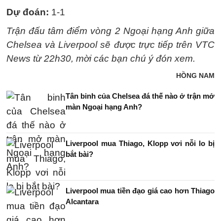
Dự đoán:
1-1
Trận đấu tâm điểm vòng 2 Ngoại hạng Anh giữa
Chelsea và Liverpool sẽ được trực tiếp trên VTC
News từ 22h30, mời các bạn chú ý đón xem.
HỒNG NAM
Tân binh của Chelsea đá thế nào ở trận mở
màn Ngoại hạng Anh?
Liverpool mua Thiago, Klopp vơi nỗi lo bị
bắt bài?
Liverpool mua tiền đạo giá cao hơn Thiago
Alcantara