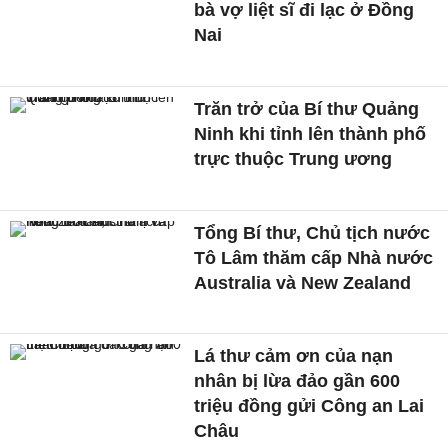
bà vợ liệt sĩ đi lạc ở Đồng
Nai
Trăn trở của Bí thư Quảng
Ninh khi tỉnh lên thành phố
trực thuộc Trung ương
Tổng Bí thư, Chủ tịch nước
Tô Lâm thăm cấp Nhà nước
Australia và New Zealand
Lá thư cảm ơn của nạn
nhân bị lừa đảo gần 600
triệu đồng gửi Công an Lai
Châu