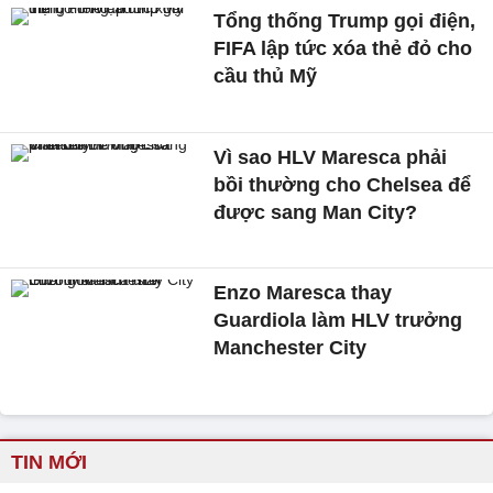
Tổng thống Trump gọi điện,
FIFA lập tức xóa thẻ đỏ cho
cầu thủ Mỹ
Vì sao HLV Maresca phải
bồi thường cho Chelsea để
được sang Man City?
Enzo Maresca thay
Guardiola làm HLV trưởng
Manchester City
TIN MỚI