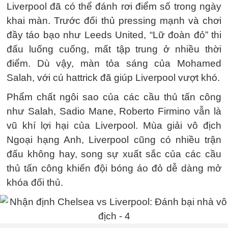
Liverpool đã có thể đánh rơi điểm số trong ngày
khai màn. Trước đối thủ pressing mạnh và chơi
đầy táo bạo như Leeds United, “Lữ đoàn đỏ” thi
đấu luống cuống, mất tập trung ở nhiều thời
điểm. Dù vậy, màn tỏa sáng của Mohamed
Salah, với cú hattrick đã giúp Liverpool vượt khó.
Phẩm chất ngôi sao của các cầu thủ tấn công
như Salah, Sadio Mane, Roberto Firmino vẫn là
vũ khí lợi hại của Liverpool. Mùa giải vô địch
Ngoại hạng Anh, Liverpool cũng có nhiều trận
đấu không hay, song sự xuất sắc của các cầu
thủ tấn công khiến đội bóng áo đỏ dễ dàng mở
khóa đối thủ.