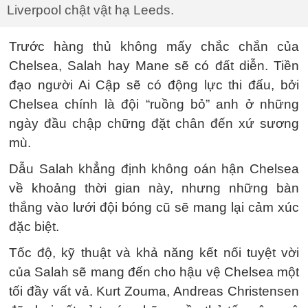
Liverpool chật vật hạ Leeds.
Trước hàng thủ không mấy chắc chắn của
Chelsea, Salah hay Mane sẽ có đất diễn. Tiền
đạo người Ai Cập sẽ có động lực thi đấu, bởi
Chelsea chính là đội “ruồng bỏ” anh ở những
ngày đầu chập chững đặt chân đến xứ sương
mù.
Dẫu Salah khẳng định không oán hận Chelsea
về khoảng thời gian này, nhưng những bàn
thắng vào lưới đội bóng cũ sẽ mang lại cảm xúc
đặc biệt.
Tốc độ, kỹ thuật và khả năng kết nối tuyệt vời
của Salah sẽ mang đến cho hậu vệ Chelsea một
tối đầy vất vả. Kurt Zouma, Andreas Christensen