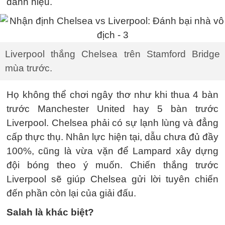
danh hiệu.
Liverpool thắng Chelsea trên Stamford Bridge
mùa trước.
Họ không thể chơi ngây thơ như khi thua 4 bàn
trước Manchester United hay 5 bàn trước
Liverpool. Chelsea phải có sự lạnh lùng và đẳng
cấp thực thụ. Nhân lực hiện tại, dẫu chưa đủ đầy
100%, cũng là vừa vặn để Lampard xây dựng
đội bóng theo ý muốn. Chiến thắng trước
Liverpool sẽ giúp Chelsea gửi lời tuyên chiến
đến phần còn lại của giải đấu.
Salah là khác biệt?