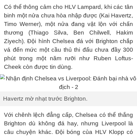
Có thể thông cảm cho HLV Lampard, khi các tân
binh một nửa chưa hòa nhập được (Kai Havertz,
Timo Werner), một nửa đang vật lộn với chấn
thương (Thiago Silva, Ben Chilwell, Hakim
Ziyech). Đội hình Chelsea đá với Brighton chắp
vá đến mức một cầu thủ thi đấu chưa đầy 300
phút trong một năm rưỡi như Ruben Loftus-
Cheek còn được tin dùng.
Havertz mờ nhạt trước Brighton.
Với chênh lệch đẳng cấp, Chelsea có thể thắng
Brighton dù không đá hay, nhưng Liverpool là
câu chuyện khác. Đội bóng của HLV Klopp có