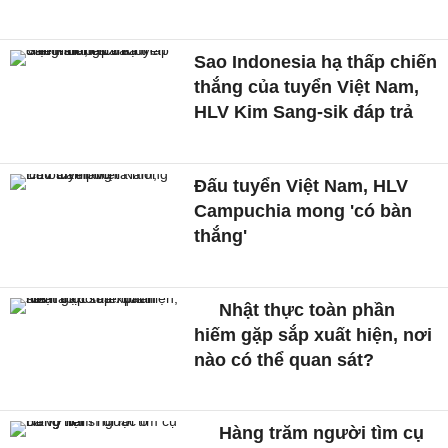
Sao Indonesia hạ thấp chiến
thắng của tuyển Việt Nam,
HLV Kim Sang-sik đáp trả
Đấu tuyển Việt Nam, HLV
Campuchia mong 'có bàn
thắng'
Nhật thực toàn phần
hiếm gặp sắp xuất hiện, nơi
nào có thể quan sát?
Hàng trăm người tìm cụ