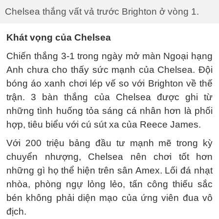
Chelsea thắng vất vả trước Brighton ở vòng 1.
Khát vọng của Chelsea
Chiến thắng 3-1 trong ngày mở màn Ngoại hạng
Anh chưa cho thấy sức mạnh của Chelsea. Đội
bóng áo xanh chơi lép vế so với Brighton về thế
trận. 3 bàn thắng của Chelsea được ghi từ
những tình huống tỏa sáng cá nhân hơn là phối
hợp, tiêu biểu với cú sút xa của Reece James.
Với 200 triệu bảng đầu tư mạnh mẽ trong kỳ
chuyển nhượng, Chelsea nên chơi tốt hơn
những gì họ thể hiện trên sân Amex. Lối đá nhạt
nhòa, phòng ngự lỏng lẻo, tấn công thiếu sắc
bén không phải diện mạo của ứng viên đua vô
địch.