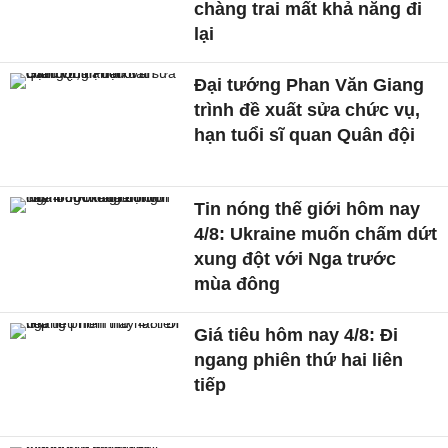
chàng trai mất khả năng đi
lại
Đại tướng Phan Văn Giang
trình đề xuất sửa chức vụ,
hạn tuổi sĩ quan Quân đội
Tin nóng thế giới hôm nay
4/8: Ukraine muốn chấm dứt
xung đột với Nga trước
mùa đông
Giá tiêu hôm nay 4/8: Đi
ngang phiên thứ hai liên
tiếp