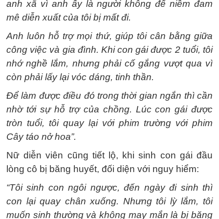
anh xã vì anh ấy là người không để niềm đam
mê diễn xuất của tôi bị mất đi.
Anh luôn hỗ trợ mọi thứ, giúp tôi cân bằng giữa
công việc và gia đình. Khi con gái được 2 tuổi, tôi
nhớ nghề lắm, nhưng phải cố gắng vượt qua vì
còn phải lấy lại vóc dáng, tinh thần.
Để làm được điều đó trong thời gian ngắn thì cần
nhờ tới sự hỗ trợ của chồng. Lúc con gái được
tròn tuổi, tôi quay lại với phim trường với phim
Cây táo nở hoa”.
Nữ diễn viên cũng tiết lộ, khi sinh con gái đầu
lòng cô bị băng huyết, đối diện với nguy hiểm:
“Tôi sinh con ngôi ngược, đến ngày đi sinh thì
con lại quay chân xuống. Nhưng tôi lỳ lắm, tôi
muốn sinh thường và không may mắn là bị băng