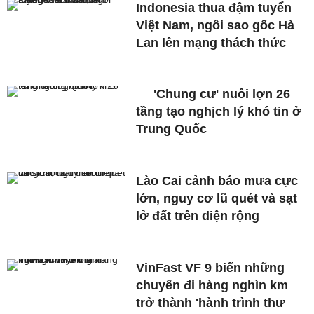
Indonesia thua đậm tuyển
Việt Nam, ngôi sao gốc Hà
Lan lên mạng thách thức
'Chung cư' nuôi lợn 26
tầng tạo nghịch lý khó tin ở
Trung Quốc
Lào Cai cảnh báo mưa cực
lớn, nguy cơ lũ quét và sạt
lở đất trên diện rộng
VinFast VF 9 biến những
chuyến đi hàng nghìn km
trở thành 'hành trình thư