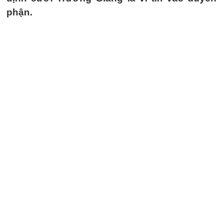
phận.