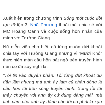
Xuất hiện trong chương trình
Sống một cuộc đời
rực rỡ
tập 3,
Nhã Phương
thoải mái chia sẻ với
MC Hoàng Oanh về cuộc sống hôn nhân của
mình với Trường Giang.
Nữ diễn viên cho biết, cô từng muốn dứt khoát
chia tay với Trường Giang nhưng vì “Mười Khó”
thực hiện màn cầu hôn bất ngờ trên truyền hình
nên cô đã suy nghĩ lại:
“Tôi tin vào duyên phận. Tôi từng dứt khoát dữ
dằn lắm nhưng mà anh ấy làm cú chấn động là
cầu hôn tôi trên sóng truyền hình. Xong rồi tôi
thấy chuyện với anh ấy cứ dùng dằng mãi, mà
tình cảm của anh ấy dành cho tôi có phải là xạo