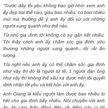
“Trước đây tôi yêu không bao giờ nhìn xem anh
ấy đẹp trai thế nào, giàu bao nhiêu, có bao nhiêu
múi mà thường để ý anh ấy đối xử với những
người xung quanh như thế nào.
Từ nhỏ gia đình tôi không có sự gắn kết nhiều.
Tôi thấy cách anh ấy chăm sóc gia đình, yêu
thương những người xung quanh,...tôi rất ấn
tượng.
Tôi nghĩ nếu anh ấy có thể chăm sóc gia đình
như vậy thì đó là người tử tế, 1 người đàn ông
như vậy thì không thể xấu xa được nên tôi quyết
định nhận lời yêu và kết hôn với anh ấy.
Anh Giang là kiểu người làm được bao nhiêu lo
hết cho gia đình bấy nhiêu. Nói chuyện với anh
ấy, tôi cảm thấy đồng điệu về điểm này vì tôi