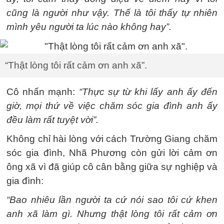
cũng là người như vậy. Thế là tôi thấy tự nhiên
mình yêu người ta lúc nào không hay”.
“Thật lòng tôi rất cảm ơn anh xã”.
Cô nhấn mạnh:
“Thực sự từ khi lấy anh ấy đến
giờ, mọi thứ về việc chăm sóc gia đình anh ấy
đều làm rất tuyệt vời”.
Không chỉ hài lòng với cách Trường Giang chăm
sóc gia đình, Nhã Phương còn gửi lời cảm ơn
ông xã vì đã giúp cô cân bằng giữa sự nghiệp và
gia đình:
“Bao nhiêu lần người ta cứ nói sao tôi cứ khen
anh xã làm gì. Nhưng thật lòng tôi rất cảm ơn