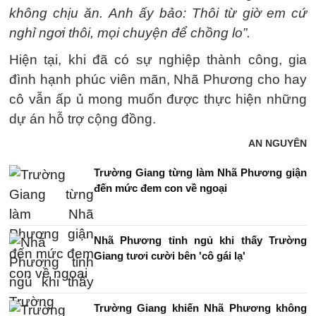
không chịu ăn. Anh ấy bảo: Thôi từ giờ em cứ
nghỉ ngơi thôi, mọi chuyện để chồng lo”.
Hiện tại, khi đã có sự nghiệp thành công, gia
đình hạnh phúc viên mãn, Nhã Phương cho hay
cô vẫn ấp ủ mong muốn được thực hiện những
dự án hỗ trợ cộng đồng.
AN NGUYÊN
Trường Giang từng làm Nhã Phương giận
đến mức đem con về ngoại
Nhã Phương tỉnh ngủ khi thấy Trường
Giang tươi cười bên 'cô gái lạ'
Trường Giang khiến Nhã Phương không