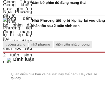
dám bỏ phim dù đang mang thai
Nhã Phương tiết lộ bí kíp lấy lại vóc dáng
thần tốc sau 2 tuần sinh con
trường giang
nhã phương
diễn viên nhã phương
Bình luận