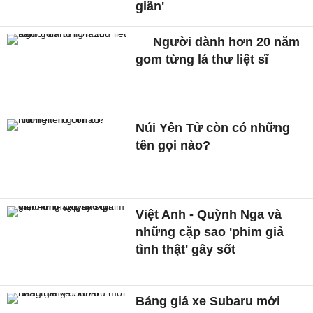
giãn'
Người dành hơn 20 năm
gom từng lá thư liệt sĩ
Núi Yên Tử còn có những
tên gọi nào?
Việt Anh - Quỳnh Nga và
những cặp sao 'phim giả
tình thật' gây sốt
Bảng giá xe Subaru mới