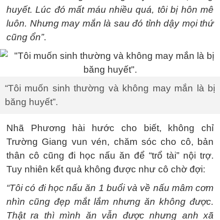
huyết. Lúc đó mất máu nhiều quá, tôi bị hôn mê
luôn. Nhưng may mắn là sau đó tỉnh dậy mọi thứ
cũng ổn”
.
“Tôi muốn sinh thường và không may mắn là bị
băng huyết”.
Nhã Phương hài hước cho biết, không chỉ
Trường Giang vun vén, chăm sóc cho cô, bản
thân cô cũng đi học nấu ăn để “trổ tài” nội trợ.
Tuy nhiên kết quả không được như cô chờ đợi:
“Tôi có đi học nấu ăn 1 buổi và về nấu mâm cơm
nhìn cũng đẹp mắt lắm nhưng ăn không được.
Thật ra thì mình ăn vẫn được nhưng anh xã