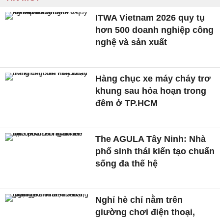
ITWA Vietnam 2026 quy tụ
hơn 500 doanh nghiệp công
nghệ và sản xuất
Hàng chục xe máy cháy trơ
khung sau hỏa hoạn trong
đêm ở TP.HCM
The AGULA Tây Ninh: Nhà
phố sinh thái kiến tạo chuẩn
sống đa thế hệ
Nghỉ hè chỉ nằm trên
giường chơi điện thoại,