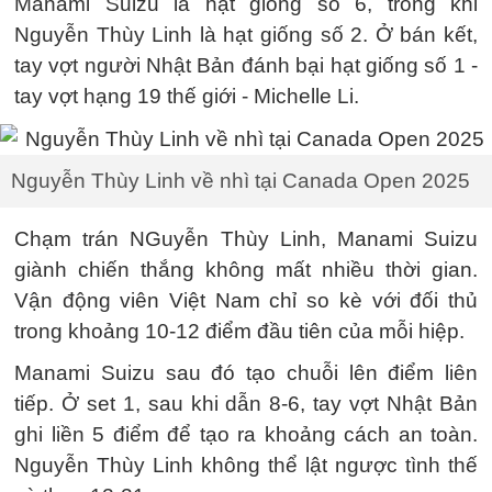
Manami Suizu là hạt giống số 6, trong khi
Nguyễn Thùy Linh là hạt giống số 2. Ở bán kết,
tay vợt người Nhật Bản đánh bại hạt giống số 1 -
tay vợt hạng 19 thế giới - Michelle Li.
Nguyễn Thùy Linh về nhì tại Canada Open 2025
Chạm trán NGuyễn Thùy Linh, Manami Suizu
giành chiến thắng không mất nhiều thời gian.
Vận động viên Việt Nam chỉ so kè với đối thủ
trong khoảng 10-12 điểm đầu tiên của mỗi hiệp.
Manami Suizu sau đó tạo chuỗi lên điểm liên
tiếp. Ở set 1, sau khi dẫn 8-6, tay vợt Nhật Bản
ghi liền 5 điểm để tạo ra khoảng cách an toàn.
Nguyễn Thùy Linh không thể lật ngược tình thế