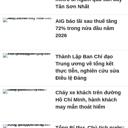
Tân Sơn Nhất
AIG báo lãi sau thuế tăng
72% trong nửa đầu năm
2026
Thành Lập Ban Chỉ đạo
Trung ương về tổng kết
thực tiễn, nghiên cứu sửa
Điều lệ Đảng
Cháy xe khách trên đường
Hồ Chí Minh, hành khách
may mắn thoát hiểm
Tổng Bí thư, Chủ tịch nước: