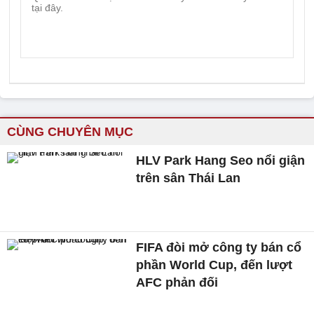
CÙNG CHUYÊN MỤC
HLV Park Hang Seo nổi giận
trên sân Thái Lan
FIFA đòi mở công ty bán cổ
phần World Cup, đến lượt
AFC phản đối