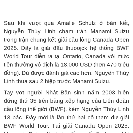
Sau khi vượt qua Amalie Schulz ở bán kết,
Nguyễn Thùy Linh chạm trán Manami Suizu
trong trận chung kết giải cầu lông Canada Open
2025. Đây là giải đấu thuoojck hệ thống BWF
World Tour diễn ra tại Ontario, Canada với mức
tiền thưởng vô địch là 18.000 USD (hơn 470 triệu
đồng). Dù được đánh giá cao hơn, Nguyễn Thùy
Linh thua sau 2 hiệp trước Manami Suizu.
Tay vợt người Nhật Bản sinh năm 2003 hiện
đứng thứ 35 trên bảng xếp hạng của Liên đoàn
cầu lông thế giới (BWF), kém Nguyễn Thùy Linh
13 bậc. Đây mới là lần thứ hai cô tham dự giải
BWF World Tour. Tại giải Canada Open 2025,