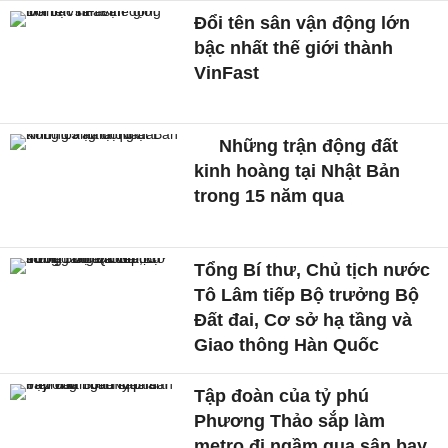
Đổi tên sân vận động lớn
bậc nhất thế giới thành
VinFast
Những trận động đất
kinh hoàng tại Nhật Bản
trong 15 năm qua
Tổng Bí thư, Chủ tịch nước
Tô Lâm tiếp Bộ trưởng Bộ
Đất đai, Cơ sở hạ tầng và
Giao thông Hàn Quốc
Tập đoàn của tỷ phú
Phương Thảo sắp làm
metro đi ngầm qua sân bay