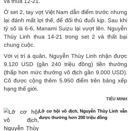
và thua 12-21.
Ở set 2, tay vợt Việt Nam dẫn điểm trước nhưng
lại đánh mất lợi thế, để đối thủ đuổi kịp. Sau khi
tỷ số là 6-6, Manami Suizu lại vượt lên. Nguyễn
Thùy Linh thua 14-21 trong set 2 và thất bại
chung cuộc.
Với vị trí á quân, Nguyễn Thùy Linh nhận được
9.120 USD (gần 240 triệu đồng) tiền thưởng
(thấp hơn mức thưởng vô địch gần 9.000 USD).
Cô được cộng thêm 5.950 điểm trên bảng xếp
hạng thế giới.
TIỂU MINH
Lỡ cơ hội vô địch, Nguyễn Thùy Linh vẫn
được thưởng hơn 200 triệu đồng