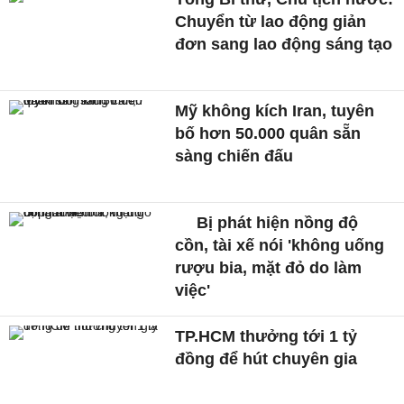
Chuyển từ lao động giản
đơn sang lao động sáng tạo
Mỹ không kích Iran, tuyên
bố hơn 50.000 quân sẵn
sàng chiến đấu
Bị phát hiện nồng độ
cồn, tài xế nói 'không uống
rượu bia, mặt đỏ do làm
việc'
TP.HCM thưởng tới 1 tỷ
đồng để hút chuyên gia