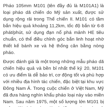
Pháo 105mm M101 (tên đầy đủ là M101A1) là
loại pháo dã chiến do Mỹ sản xuất, được sử
dụng rộng rãi trong Thế chiến II. M101 có tầm
bắn hiệu quả khoảng 11,2km, tốc độ bắn từ 6-8
phát/phút, sử dụng đạn nổ phá mảnh HE tiêu
chuẩn, có thể điều chỉnh góc bắn linh hoạt nhờ
thiết kế bánh xe và hệ thống cân bằng nòng
pháo.
Được đánh giá là một trong những mẫu pháo dã
chiến hiệu quả và bền bỉ nhất thế kỷ 20, M101
có ưu điểm là dễ bảo trì, cơ động tốt và phù hợp
với nhiều địa hình tác chiến, đặc biệt tại khu vực
Đông Nam Á. Trong cuộc chiến ở Việt Nam, Mỹ
đã đưa hàng nghìn khẩu pháo loại này vào miền
Nam. Sau năm 1975, một số lượng lớn M101 bị