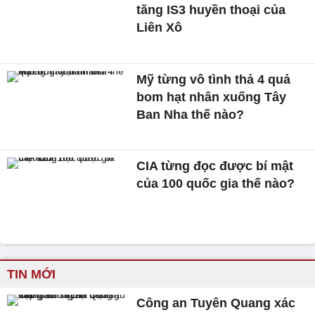
tăng IS3 huyền thoại của
Liên Xô
Mỹ từng vô tình thả 4 quả
bom hạt nhân xuống Tây
Ban Nha thế nào?
CIA từng đọc được bí mật
của 100 quốc gia thế nào?
TIN MỚI
Công an Tuyên Quang xác