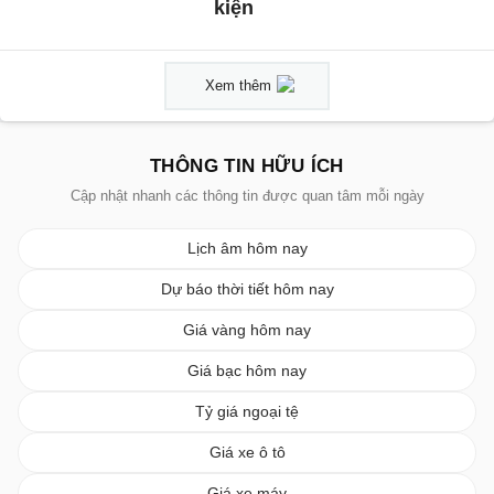
kiện
Xem thêm
THÔNG TIN HỮU ÍCH
Cập nhật nhanh các thông tin được quan tâm mỗi ngày
Lịch âm hôm nay
Dự báo thời tiết hôm nay
Giá vàng hôm nay
Giá bạc hôm nay
Tỷ giá ngoại tệ
Giá xe ô tô
Giá xe máy