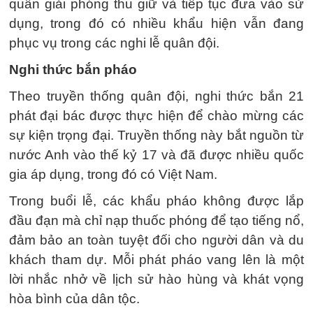
quân giải phóng thu giữ và tiếp tục đưa vào sử
dụng, trong đó có nhiều khẩu hiện vẫn đang
phục vụ trong các nghi lễ quân đội.
Nghi thức bắn pháo
Theo truyền thống quân đội, nghi thức bắn 21
phát đại bác được thực hiện để chào mừng các
sự kiện trọng đại. Truyền thống này bắt nguồn từ
nước Anh vào thế kỷ 17 và đã được nhiều quốc
gia áp dụng, trong đó có Việt Nam.
Trong buổi lễ, các khẩu pháo không được lắp
đầu đạn mà chỉ nạp thuốc phóng để tạo tiếng nổ,
đảm bảo an toàn tuyệt đối cho người dân và du
khách tham dự. Mỗi phát pháo vang lên là một
lời nhắc nhở về lịch sử hào hùng và khát vọng
hòa bình của dân tộc.