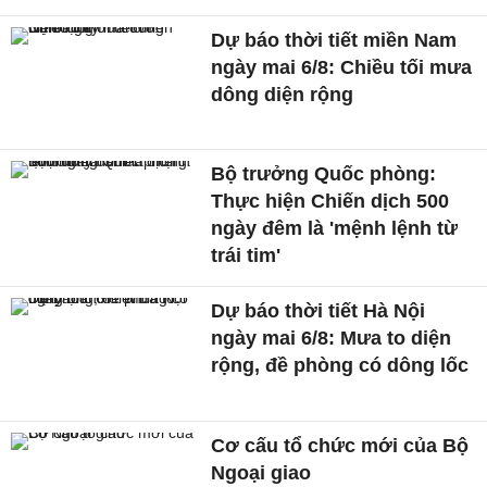
Dự báo thời tiết miền Nam
ngày mai 6/8: Chiều tối mưa
dông diện rộng
Bộ trưởng Quốc phòng:
Thực hiện Chiến dịch 500
ngày đêm là 'mệnh lệnh từ
trái tim'
Dự báo thời tiết Hà Nội
ngày mai 6/8: Mưa to diện
rộng, đề phòng có dông lốc
Cơ cấu tổ chức mới của Bộ
Ngoại giao