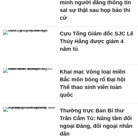
minh người đăng thông tin
sai sự thật sau họp báo thi
cử
Cựu Tổng Giám đốc SJC Lê
Thúy Hằng được giảm 4
năm tù
Khai mạc Vòng loại miền
Bắc môn bóng rổ Đại hội
Thể thao sinh viên toàn
quốc
Thường trực Ban Bí thư
Trần Cẩm Tú: Nâng tầm đối
ngoại Đảng, đối ngoại nhân
dân