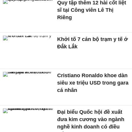
Quy tập thêm 12 hài cốt liệt
sĩ tại Công viên Lê Thị
Riêng
Khởi tố 7 cán bộ trạm y tế ở
Đắk Lắk
Cristiano Ronaldo khoe dàn
siêu xe triệu USD trong gara
cá nhân
Đại biểu Quốc hội đề xuất
đưa kim cương vào ngành
nghề kinh doanh có điều