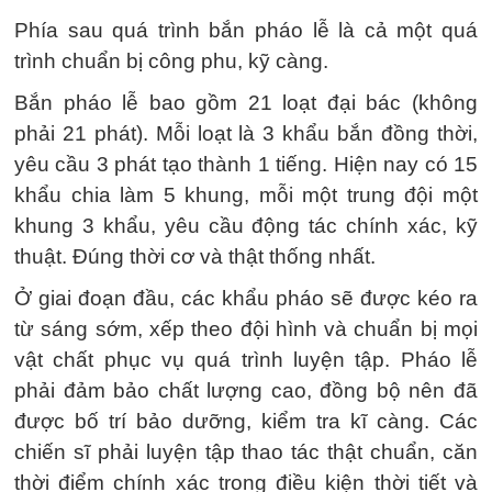
Phía sau quá trình bắn pháo lễ là cả một quá
trình chuẩn bị công phu, kỹ càng.
Bắn pháo lễ bao gồm 21 loạt đại bác (không
phải 21 phát). Mỗi loạt là 3 khẩu bắn đồng thời,
yêu cầu 3 phát tạo thành 1 tiếng. Hiện nay có 15
khẩu chia làm 5 khung, mỗi một trung đội một
khung 3 khẩu, yêu cầu động tác chính xác, kỹ
thuật. Đúng thời cơ và thật thống nhất.
Ở giai đoạn đầu, các khẩu pháo sẽ được kéo ra
từ sáng sớm, xếp theo đội hình và chuẩn bị mọi
vật chất phục vụ quá trình luyện tập. Pháo lễ
phải đảm bảo chất lượng cao, đồng bộ nên đã
được bố trí bảo dưỡng, kiểm tra kĩ càng. Các
chiến sĩ phải luyện tập thao tác thật chuẩn, căn
thời điểm chính xác trong điều kiện thời tiết và