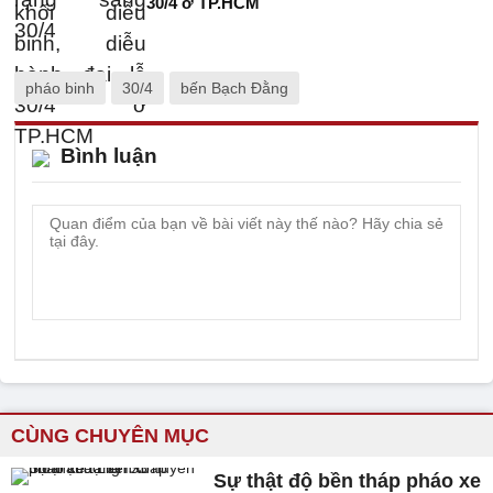
30/4 ở TP.HCM
pháo binh
30/4
bến Bạch Đằng
Bình luận
CÙNG CHUYÊN MỤC
Sự thật độ bền tháp pháo xe