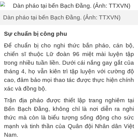
Dàn pháo tại bến Bạch Đằng. (Ảnh: TTXVN)
Sự chuẩn bị công phu
Để chuẩn bị cho nghi thức bắn pháo, cán bộ,
chiến sĩ thuộc Lữ đoàn 96 miệt mài luyện tập
trong nhiều tuần liền. Dưới cái nắng gay gắt của
tháng 4, họ vẫn kiên trì tập luyện với cường độ
cao, đảm bảo mọi thao tác được thực hiện chính
xác và đồng bộ.
Trận địa pháo được thiết lập trang nghiêm tại
Bến Bạch Đằng, không chỉ là nơi diễn ra nghi
thức mà còn là biểu tượng sống động cho sức
mạnh và tinh thần của Quân đội Nhân dân Việt
Nam.