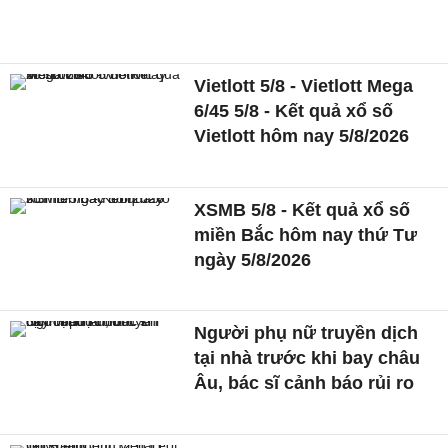
Vietlott 5/8 - Vietlott Mega
6/45 5/8 - Kết quả xổ số
Vietlott hôm nay 5/8/2026
XSMB 5/8 - Kết quả xổ số
miền Bắc hôm nay thứ Tư
ngày 5/8/2026
Người phụ nữ truyền dịch
tại nhà trước khi bay châu
Âu, bác sĩ cảnh báo rủi ro