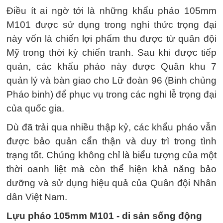
Điều ít ai ngờ tới là những khẩu pháo 105mm
M101 được sử dụng trong nghi thức trọng đại
này vốn là chiến lợi phẩm thu được từ quân đội
Mỹ trong thời kỳ chiến tranh. Sau khi được tiếp
quản, các khẩu pháo này được Quân khu 7
quản lý và bàn giao cho Lữ đoàn 96 (Binh chủng
Pháo binh) để phục vụ trong các nghi lễ trọng đại
của quốc gia.
Dù đã trải qua nhiều thập kỷ, các khẩu pháo vẫn
được bảo quản cẩn thận và duy trì trong tình
trạng tốt. Chúng không chỉ là biểu tượng của một
thời oanh liệt mà còn thể hiện khả năng bảo
dưỡng và sử dụng hiệu quả của Quân đội Nhân
dân Việt Nam.
Lựu pháo 105mm M101 - di sản sống động