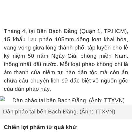
Tháng 4, tại Bến Bạch Đằng (Quận 1, TP.HCM),
15 khẩu lựu pháo 105mm đồng loạt khai hỏa,
vang vọng giữa lòng thành phố, tập luyện cho lễ
kỷ niệm 50 năm Ngày Giải phóng miền Nam,
thống nhất đất nước. Mỗi loạt pháo không chỉ là
âm thanh của niềm tự hào dân tộc mà còn ẩn
chứa câu chuyện lịch sử đặc biệt về nguồn gốc
của dàn pháo này.
Dàn pháo tại bến Bạch Đằng. (Ảnh: TTXVN)
Chiến lợi phẩm từ quá khứ