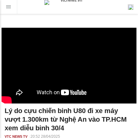
Lý do cựu chiến binh U80 đi xe máy
vượt 1.300km từ Nghệ An vào TP.HCM
xem diễu binh 30/4
20:52 28/04/2025
VTC NEWS TV