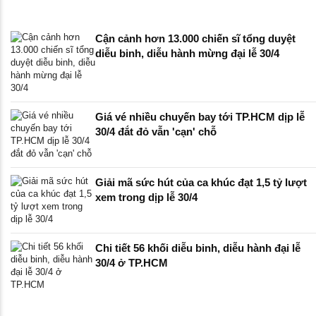
Cận cảnh hơn 13.000 chiến sĩ tổng duyệt
diễu binh, diễu hành mừng đại lễ 30/4
Giá vé nhiều chuyến bay tới TP.HCM dịp lễ
30/4 đắt đỏ vẫn 'cạn' chỗ
Giải mã sức hút của ca khúc đạt 1,5 tỷ lượt
xem trong dịp lễ 30/4
Chi tiết 56 khối diễu binh, diễu hành đại lễ
30/4 ở TP.HCM