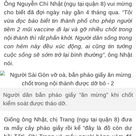
Ông Nguyễn Chí Nhật (ngụ tại quận 8) vui mừng
cho biết đã đợi ngày này gần 4 tháng qua.
“Tôi
vừa đọc báo biết tin thành phố cho phép người
tiêm 2 mũi vaccine đi lại và gỡ nhiều chốt trong
nội thành thì rất phấn khởi. Người dân sống trong
con hẻm này đều xúc động, ai cũng tin tưởng
cuộc sống sẽ sớm trở lại bình thường”
, ông Nhật
nói.
Người dân bắn pháo giấy “ăn mừng” khi chốt
kiểm soát được tháo dỡ.
Giống ông Nhật, chị Trang (ngụ tại quận 8) đưa
ra mấy cây pháo giấy rồi kể “đây là đồ còn dư