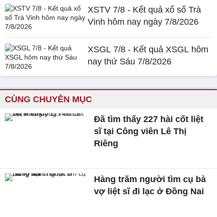
XSTV 7/8 - Kết quả xổ số Trà
Vinh hôm nay ngày 7/8/2026
XSGL 7/8 - Kết quả XSGL hôm
nay thứ Sáu 7/8/2026
CÙNG CHUYÊN MỤC
Đã tìm thấy 227 hài cốt liệt
sĩ tại Công viên Lê Thị
Riêng
Hàng trăm người tìm cụ bà
vợ liệt sĩ đi lạc ở Đồng Nai