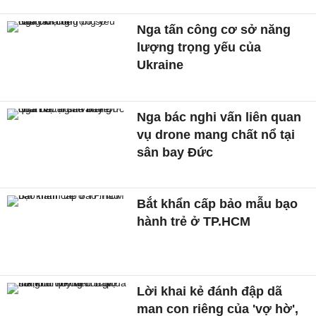
Nga tấn công cơ sở năng
lượng trọng yếu của
Ukraine
Nga bác nghi vấn liên quan
vụ drone mang chất nổ tại
sân bay Đức
Bắt khẩn cấp bảo mẫu bạo
hành trẻ ở TP.HCM
Lời khai kẻ đánh đập dã
man con riêng của 'vợ hờ',