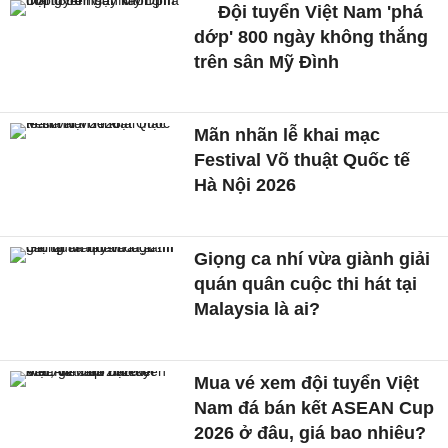
Đội tuyển Việt Nam 'phá
dớp' 800 ngày không thắng
trên sân Mỹ Đình
Mãn nhãn lễ khai mạc
Festival Võ thuật Quốc tế
Hà Nội 2026
Giọng ca nhí vừa giành giải
quán quân cuộc thi hát tại
Malaysia là ai?
Mua vé xem đội tuyển Việt
Nam đá bán kết ASEAN Cup
2026 ở đâu, giá bao nhiêu?