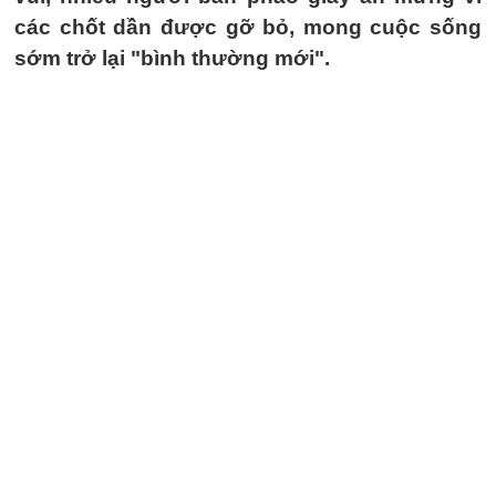
các chốt dần được gỡ bỏ, mong cuộc sống
sớm trở lại "bình thường mới".