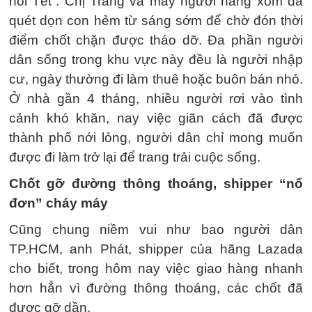
hồi Tết”. Chị Trang và mấy người hàng xóm đã
quét dọn con hẻm từ sáng sớm để chờ đón thời
điểm chốt chặn được tháo dỡ. Đa phần người
dân sống trong khu vực này đều là người nhập
cư, ngày thường đi làm thuê hoặc buôn bán nhỏ.
Ở nhà gần 4 tháng, nhiều người rơi vào tình
cảnh khó khăn, nay việc giãn cách đã được
thành phố nới lỏng, người dân chỉ mong muốn
được đi làm trở lại để trang trải cuộc sống.
Chốt gỡ đường thông thoáng, shipper “nổ
đơn” cháy máy
Cũng chung niềm vui như bao người dân
TP.HCM, anh Phát, shipper của hãng Lazada
cho biết, trong hôm nay việc giao hàng nhanh
hơn hẳn vì đường thông thoáng, các chốt đã
được gỡ dần.