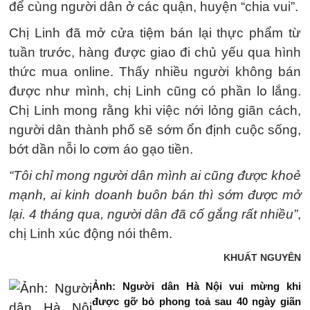
để cùng người dân ở các quận, huyện “chia vui”.
Chị Linh đã mở cửa tiệm bán lại thực phẩm từ
tuần trước, hàng được giao đi chủ yếu qua hình
thức mua online. Thấy nhiều người không bán
được như mình, chị Linh cũng có phần lo lắng.
Chị Linh mong rằng khi việc nới lỏng giãn cách,
người dân thành phố sẽ sớm ổn định cuộc sống,
bớt dần nỗi lo cơm áo gạo tiền.
“Tôi chỉ mong người dân mình ai cũng được khoẻ
mạnh, ai kinh doanh buôn bán thì sớm được mở
lại. 4 tháng qua, người dân đã cố gắng rất nhiều”
,
chị Linh xúc động nói thêm.
KHUẤT NGUYÊN
Ảnh: Người dân Hà Nội vui mừng khi
được gỡ bỏ phong toả sau 40 ngày giãn