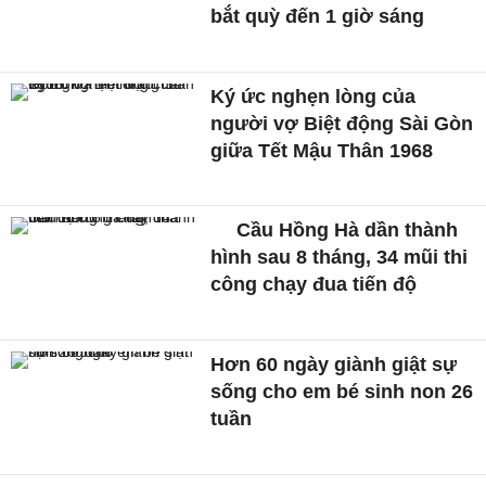
bắt quỳ đến 1 giờ sáng
Ký ức nghẹn lòng của
người vợ Biệt động Sài Gòn
giữa Tết Mậu Thân 1968
Cầu Hồng Hà dần thành
hình sau 8 tháng, 34 mũi thi
công chạy đua tiến độ
Hơn 60 ngày giành giật sự
sống cho em bé sinh non 26
tuần