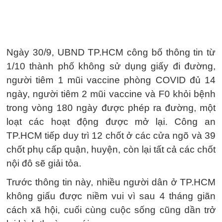
Ngày 30/9, UBND TP.HCM công bố thông tin từ
1/10 thành phố không sử dụng giấy đi đường,
người tiêm 1 mũi vaccine phòng COVID đủ 14
ngày, người tiêm 2 mũi vaccine và F0 khỏi bệnh
trong vòng 180 ngày được phép ra đường, một
loạt các hoạt động được mở lại. Công an
TP.HCM tiếp duy trì 12 chốt ở các cửa ngõ và 39
chốt phụ cấp quận, huyện, còn lại tất cả các chốt
nội đô sẽ giải tỏa.
Trước thông tin này, nhiều người dân ở TP.HCM
không giấu được niềm vui vì sau 4 tháng giãn
cách xã hội, cuối cùng cuộc sống cũng dần trở