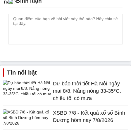
Bình luận
Tin nổi bật
Dự báo thời tiết Hà Nội ngày
mai 8/8: Nắng nóng 33-35°C,
chiều tối có mưa
XSBD 7/8 - Kết quả xổ số Bình
Dương hôm nay 7/8/2026