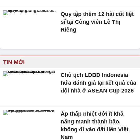
Quy tập thêm 12 hài cốt liệt
sĩ tại Công viên Lê Thị
Riêng
TIN MỚI
Chủ tịch LĐBĐ Indonesia
hứa đánh giá lại kết quả của
đội nhà ở ASEAN Cup 2026
Áp thấp nhiệt đới ít khả
năng mạnh thành bão,
không đi vào đất liền Việt
Nam