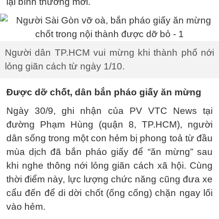
lại bình thường mới.
Người dân TP.HCM vui mừng khi thành phố nới
lỏng giãn cách từ ngày 1/10.
Được dỡ chốt, dân bắn pháo giấy ăn mừng
Ngày 30/9, ghi nhận của PV VTC News tại
đường Phạm Hùng (quận 8, TP.HCM), người
dân sống trong một con hẻm bị phong toả từ đầu
mùa dịch đã bắn pháo giấy để “ăn mừng” sau
khi nghe thông nới lỏng giãn cách xã hội. Cùng
thời điểm này, lực lượng chức năng cũng đưa xe
cẩu đến để di dời chốt (ống cống) chặn ngay lối
vào hẻm.