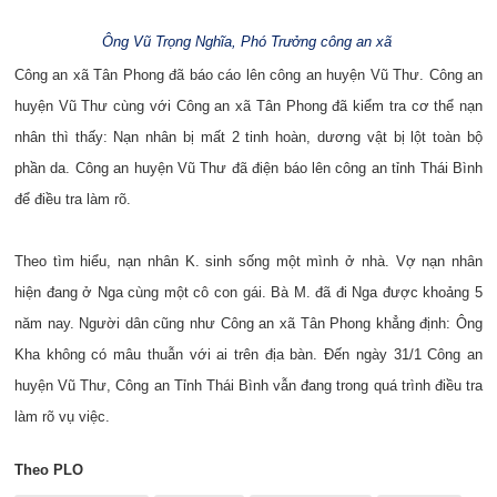
Ông Vũ Trọng Nghĩa, Phó Trưởng công an xã
Công an xã Tân Phong đã báo cáo lên công an huyện Vũ Thư. Công an
huyện Vũ Thư cùng với Công an xã Tân Phong đã kiểm tra cơ thể nạn
nhân thì thấy: Nạn nhân bị mất 2 tinh hoàn, dương vật bị lột toàn bộ
phần da. Công an huyện Vũ Thư đã điện báo lên công an tỉnh Thái Bình
để điều tra làm rõ.
Theo tìm hiểu, nạn nhân K. sinh sống một mình ở nhà. Vợ nạn nhân
hiện đang ở Nga cùng một cô con gái. Bà M. đã đi Nga được khoảng 5
năm nay. Người dân cũng như Công an xã Tân Phong khẳng định: Ông
Kha không có mâu thuẫn với ai trên địa bàn. Đến ngày 31/1 Công an
huyện Vũ Thư, Công an Tỉnh Thái Bình vẫn đang trong quá trình điều tra
làm rõ vụ việc.
Theo PLO