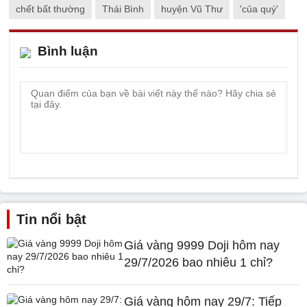
chết bất thường
Thái Bình
huyện Vũ Thư
'của quý'
Bình luận
Tin nổi bật
Giá vàng 9999 Doji hôm nay
29/7/2026 bao nhiêu 1 chỉ?
Giá vàng hôm nay 29/7: Tiếp