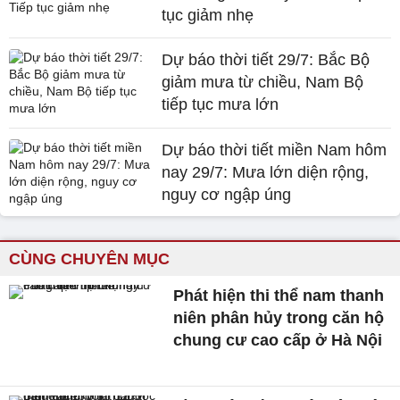
tục giảm nhẹ
Dự báo thời tiết 29/7: Bắc Bộ
giảm mưa từ chiều, Nam Bộ
tiếp tục mưa lớn
Dự báo thời tiết miền Nam hôm
nay 29/7: Mưa lớn diện rộng,
nguy cơ ngập úng
CÙNG CHUYÊN MỤC
Phát hiện thi thể nam thanh
niên phân hủy trong căn hộ
chung cư cao cấp ở Hà Nội