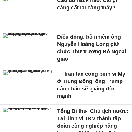
Câu đố hack não: Cái gì
càng cất lại càng thấy?
Điều động, bổ nhiệm ông
Nguyễn Hoàng Long giữ
chức Thứ trưởng Bộ Ngoại
giao
Iran tấn công binh sĩ Mỹ
ở Trung Đông, ông Trump
cảnh báo sẽ 'giáng đòn
mạnh'
Tổng Bí thư, Chủ tịch nước:
Tái định vị TKV thành tập
đoàn công nghiệp năng