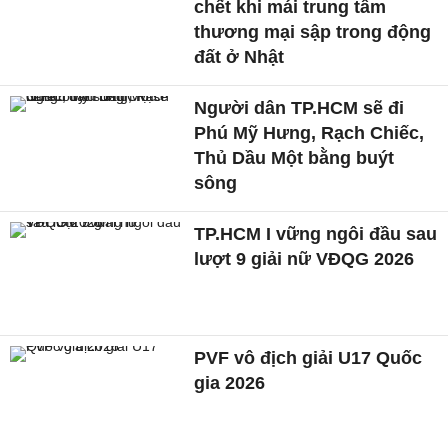
chết khi mái trung tâm
thương mại sập trong động
đất ở Nhật
Người dân TP.HCM sẽ đi
Phú Mỹ Hưng, Rạch Chiếc,
Thủ Dầu Một bằng buýt
sông
TP.HCM I vững ngôi đầu sau
lượt 9 giải nữ VĐQG 2026
PVF vô địch giải U17 Quốc
gia 2026