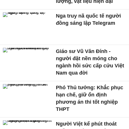
lượng, vật liệu hiện đại
Nga truy nã quốc tế người
đồng sáng lập Telegram
Giáo sư Vũ Văn Đính -
người đặt nền móng cho
ngành hồi sức cấp cứu Việt
Nam qua đời
Phó Thủ tướng: Khắc phục
hạn chế, giữ ổn định
phương án thi tốt nghiệp
THPT
Người Việt kể phút thoát