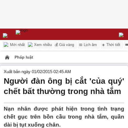
Mới nhất
Xem nhiều
💰 Giá vàng
📅 Lịch âm
☀️ Thời tiết

Pháp luật
Xuất bản ngày 01/02/2015 02:45 AM
Người đàn ông bị cắt 'của quý'
chết bất thường trong nhà tắm
Nạn nhân được phát hiện trong tình trạng
chết gục trên bồn cầu trong nhà tắm, quần
dài bị tụt xuống chân.