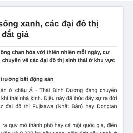
ống xanh, các đại đô thị
 đắt giá
ống chan hòa với thiên nhiên mỗi ngày, cư
chuyển về các đại đô thị sinh thái ở khu vực
 trường bất động sản
sản ở châu Á - Thái Bình Dương đang chuyển
hí thải nhà kính. Điều này đã thúc đẩy sự ra đời
hư đại đô thị Fujisawa (Nhật Bản) hay Dongtan
ra quy mô thành phố hay cả một quốc gia, điển