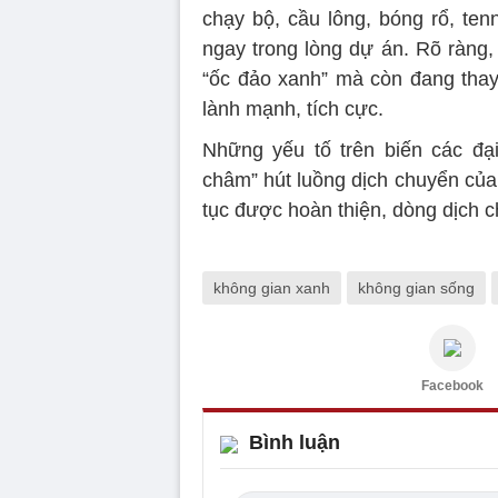
chạy bộ, cầu lông, bóng rổ, ten
ngay trong lòng dự án. Rõ ràng
“ốc đảo xanh” mà còn đang thay
lành mạnh, tích cực.
Những yếu tố trên biến các đại
châm” hút luồng dịch chuyển của c
tục được hoàn thiện, dòng dịch 
không gian xanh
không gian sống
Facebook
Bình luận