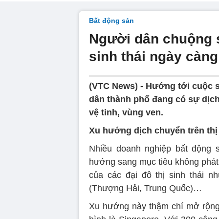
Bất động sản
Người dân chuộng s
sinh thái ngày càng
(VTC News) -
Hướng tới cuộc s
dân thành phố đang có sự dịch 
vệ tinh, vùng ven.
Xu hướng dịch chuyển trên thị
Nhiều doanh nghiệp bất động 
hướng sang mục tiêu không phát k
của các đại đô thị sinh thái n
(Thượng Hải, Trung Quốc)…
Xu hướng này thậm chí mở rộng 