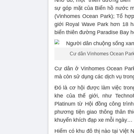
sự góp mặt của Biển hồ nước mặ
(Vinhomes Ocean Park); Tổ hợp 
giới Royal Wave Park hơn 18 h
biển thiên đường Paradise Bay 
Cư dân Vinhomes Ocean Park đ
Cư dân ở Vinhomes Ocean Park 
mà còn sử dụng các dịch vụ trong
Đó là cơ hội được làm việc tron
khe của thế giới, như Techn
Platinum từ Hội đồng công trìn
phương tiện giao thông thân th
khuyến khích đạp xe mỗi ngày…
Hiếm có khu đô thị nào tại Việt