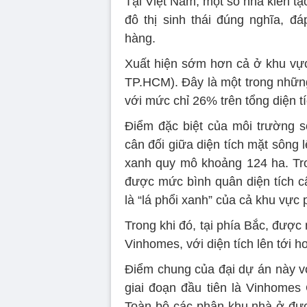
Tại Việt Nam, một số nhà kiến t
đô thị sinh thái đúng nghĩa, 
hàng.
Xuất hiện sớm hơn cả ở khu vự
TP.HCM). Đây là một trong những
với mức chỉ 26% trên tổng diện t
Điểm đặc biệt của môi trường số
cân đối giữa diện tích mặt sông l
xanh quy mô khoảng 124 ha. Tron
được mức bình quân diện tích câ
là “lá phổi xanh” của cả khu vự
Trong khi đó, tại phía Bắc, được 
Vinhomes, với diện tích lên tới h
Điểm chung của đại dự án này v
giai đoạn đầu tiên là Vinhome
Toàn bộ các phân khu nhà ở đượ