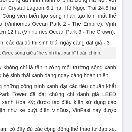
n Crystal Lagoon 6,1 ha, Hồ Ngọc Trai 24,5 ha
Công viên biển tạo sóng nhân tạo lớn nhất thế
a (Vinhomes Ocean Park 2 - The Empire); Vịnh
hơn 12 ha (Vinhomes Ocean Park 3 - The Crown).
ược sống giữa “hệ sinh thái xanh” hoàn chỉnh.
không chỉ là tận hưởng môi trường sống xanh
 hệ sinh thái xanh đang ngày càng hoàn thiện.
g những công trình xanh đạt các tiêu chuẩn khắt
oPark Tower đã đạt chứng chỉ danh giá LEED
h xanh Hoa Kỳ; được tạo điều kiện sử dụng các
iện như xe buýt điện VinBus, VinFast hay được
 Nam có đầy đủ các cộng đồng thể thao từ đạp xe,