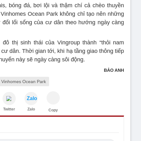
nis, bóng đá, bơi lội và thậm chí cả chèo thuyền
, Vinhomes Ocean Park không chỉ tạo nên những
 đổi lối sống của cư dân theo hướng ngày càng
 đô thị sinh thái của Vingroup thành “thỏi nam
ư dân. Thời gian tới, khi hạ tầng giao thông tiếp
chuyển này sẽ ngày càng sôi động.
BẢO ANH
Vinhomes Ocean Park
Zalo
Twitter
Zalo
Copy