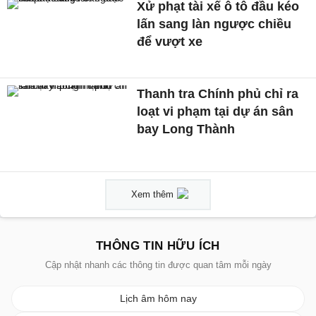
Xử phạt tài xế ô tô đầu kéo
lấn sang làn ngược chiều
để vượt xe
Thanh tra Chính phủ chỉ ra
loạt vi phạm tại dự án sân
bay Long Thành
Xem thêm
THÔNG TIN HỮU ÍCH
Cập nhật nhanh các thông tin được quan tâm mỗi ngày
Lịch âm hôm nay