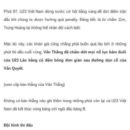
Phút 87, U23 Việt Nam đứng trước cơ hội bằng vàng để dứt điểm trận
đấu khi chúng ta được hưởng quả penalty. Đáng tiếc là từ chấm 11m,
Trọng Hoàng lại không thể nhân đôi cách biệt.
Mặc dù vậy, các khán giả cũng chẳng phải buồn quá lâu bởi ở những
phút thi đấu cuối cùng,
Văn Thắng đã chấm dứt mọi nỗ lực bám đuổi
của U23 Lào bằng cú đệm bóng đơn giản sau đường dọn cỗ của
Văn Quyết.
(xem clip bàn thắng của Văn Thắng)
Không có bàn thắng nào ghi thêm trong những phút còn lại và U23 Việt
Nam đã kết thúc vòng bảng với ngôi đầu bảng B.
Đội hình thi đấu