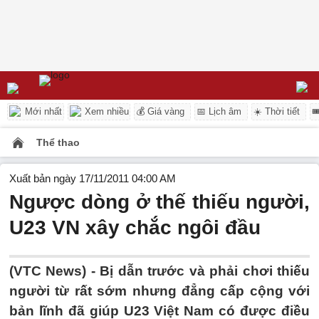
Mới nhất
Xem nhiều
💰 Giá vàng
📅 Lịch âm
☀️ Thời tiết

Thể thao
Xuất bản ngày 17/11/2011 04:00 AM
Ngược dòng ở thế thiếu người,
U23 VN xây chắc ngôi đầu
(VTC News) - Bị dẫn trước và phải chơi thiếu
người từ rất sớm nhưng đẳng cấp cộng với
bản lĩnh đã giúp U23 Việt Nam có được điều