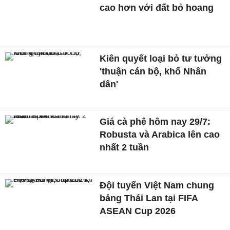
cao hơn với đất bỏ hoang
Kiên quyết loại bỏ tư tưởng
'thuận cán bộ, khổ Nhân
dân'
Giá cà phê hôm nay 29/7:
Robusta và Arabica lên cao
nhất 2 tuần
Đội tuyển Việt Nam chung
bảng Thái Lan tại FIFA
ASEAN Cup 2026