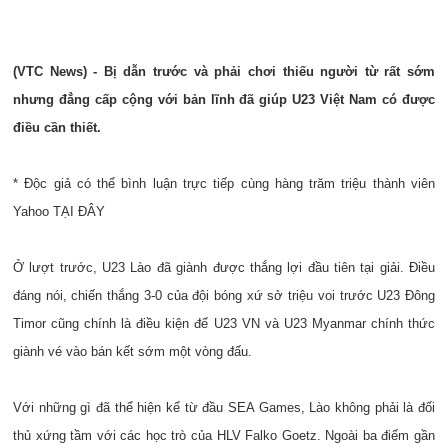
(VTC News) - Bị dẫn trước và phải chơi thiếu người từ rất sớm
nhưng đẳng cấp cộng với bản lĩnh đã giúp U23 Việt Nam có được
điều cần thiết.
* Độc giả có thể bình luận trực tiếp cùng hàng trăm triệu thành viên
Yahoo
TẠI ĐÂY
Ở lượt trước, U23 Lào đã giành được thắng lợi đầu tiên tại giải. Điều
đáng nói, chiến thắng 3-0 của đội bóng xứ sở triệu voi trước U23 Đông
Timor cũng chính là điều kiện để U23 VN và U23 Myanmar chính thức
giành vé vào bán kết sớm một vòng đấu.
Với những gì đã thể hiện kể từ đầu SEA Games, Lào không phải là đối
thủ xứng tầm với các học trò của HLV Falko Goetz. Ngoài ba điểm gần