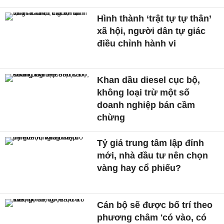
Hình thành ‘trật tự tự thân’
xã hội, người dân tự giác
điều chỉnh hành vi
Khan dầu diesel cục bộ,
không loại trừ một số
doanh nghiệp bán cầm
chừng
Tỷ giá trung tâm lập đỉnh
mới, nhà đầu tư nên chọn
vàng hay cổ phiếu?
Cán bộ sẽ được bố trí theo
phương châm 'có vào, có