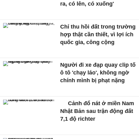
ra, có lên, có xuống'
Chỉ thu hồi đất trong trường
hợp thật cần thiết, vì lợi ích
quốc gia, công cộng
Người đi xe đạp quay clip tố
ô tô 'chạy láo', không ngờ
chính mình bị phạt nặng
Cảnh đổ nát ở miền Nam
Nhật Bản sau trận động đất
7,1 độ richter