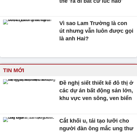
thể 'ra đi bất cứ lúc nào'
Vì sao Lam Trường là con
út nhưng vẫn luôn được gọi
là anh Hai?
TIN MỚI
Đề nghị siết thiết kế đô thị ở
các dự án bất động sản lớn,
khu vực ven sông, ven biển
Cắt khối u, tái tạo lưỡi cho
người đàn ông mắc ung thư