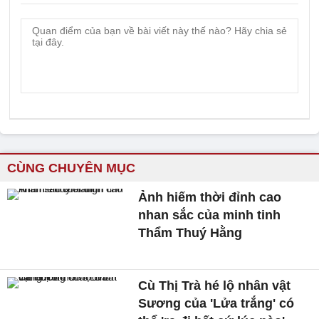
CÙNG CHUYÊN MỤC
Ảnh hiếm thời đỉnh cao
nhan sắc của minh tinh
Thẩm Thuý Hằng
Cù Thị Trà hé lộ nhân vật
Sương của 'Lửa trắng' có