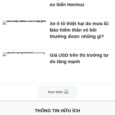
eo biển Hormuz
Xe ô tô thiệt hại do mưa lũ:
Bảo hiểm thân vỏ bồi
thường được những gì?
Giá USD trên thị trường tự
do tăng mạnh
Xem thêm
THÔNG TIN HỮU ÍCH