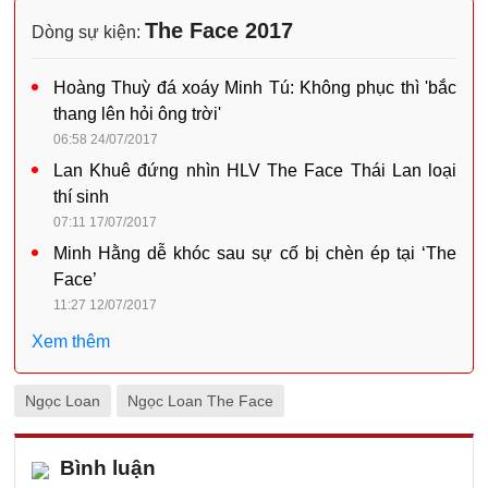
The Face 2017
Dòng sự kiện:
Hoàng Thuỳ đá xoáy Minh Tú: Không phục thì 'bắc
thang lên hỏi ông trời'
06:58 24/07/2017
Lan Khuê đứng nhìn HLV The Face Thái Lan loại
thí sinh
07:11 17/07/2017
Minh Hằng dễ khóc sau sự cố bị chèn ép tại ‘The
Face’
11:27 12/07/2017
Xem thêm
Ngọc Loan
Ngọc Loan The Face
Bình luận