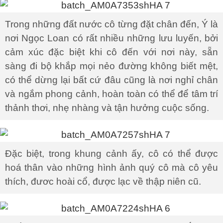
Trong những đất nước cô từng đặt chân đến, Ý là
nơi Ngọc Loan có rất nhiều những lưu luyến, bởi
cảm xúc đặc biệt khi cô đến với nơi này, sẵn
sàng đi bộ khắp mọi nẻo đường không biết mệt,
có thể dừng lại bất cứ đâu cũng là nơi nghỉ chân
và ngắm phong cảnh, hoàn toàn có thể để tâm trí
thảnh thơi, nhẹ nhàng và tận hưởng cuộc sống.
Đặc biệt, trong khung cảnh ấy, cô có thể được
hoá thân vào những hình ảnh quý cô mà cô yêu
thích, đươc hoài cổ, được lạc về thập niên cũ.