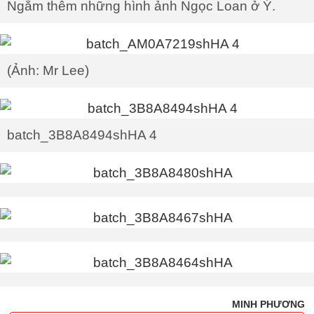
Ngắm thêm những hình ảnh Ngọc Loan ở Ý.
(Ảnh: Mr Lee)
batch_3B8A8494shHA 4
MINH PHƯƠNG