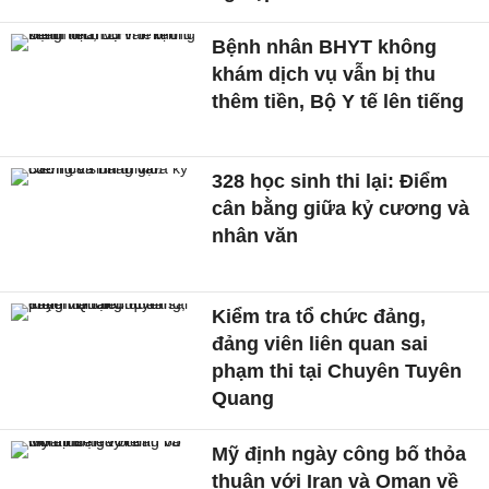
Bệnh nhân BHYT không
khám dịch vụ vẫn bị thu
thêm tiền, Bộ Y tế lên tiếng
328 học sinh thi lại: Điểm
cân bằng giữa kỷ cương và
nhân văn
Kiểm tra tổ chức đảng,
đảng viên liên quan sai
phạm thi tại Chuyên Tuyên
Quang
Mỹ định ngày công bố thỏa
thuận với Iran và Oman về