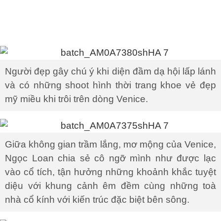
Người đẹp gây chú ý khi diện đầm dạ hội lấp lánh
và có những shoot hình thời trang khoe vẻ đẹp
mỹ miều khi trôi trên dòng Venice.
Giữa không gian trầm lắng, mơ mộng của Venice,
Ngọc Loan chia sẻ cô ngỡ mình như được lạc
vào cổ tích, tận hưởng những khoảnh khắc tuyệt
diệu với khung cảnh êm đềm cùng những toà
nhà cổ kính với kiến trúc đặc biệt bên sông.