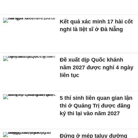
Kết quả xác minh 17 hài cốt
nghi là liệt sĩ ở Đà Nẵng
Đề xuất dịp Quốc khánh
năm 2027 được nghỉ 4 ngày
liên tục
5 thí sinh liên quan gian lận
thi ở Quảng Trị được đăng
ký thi lại vào năm 2027
Đứng ở mép taluy đường