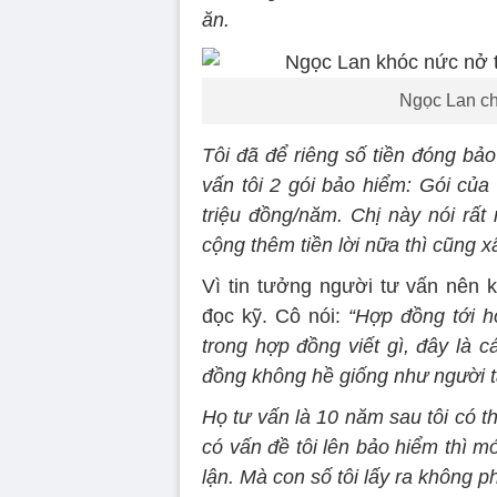
ăn.
Ngọc Lan ch
Tôi đã để riêng số tiền đóng bảo
vấn tôi 2 gói bảo hiểm: Gói của 
triệu đồng/năm. Chị này
nói rất
cộng thêm tiền lời nữa thì cũng xấ
Vì tin tưởng người tư vấn nên 
đọc kỹ. Cô nói:
“Hợp đồng tới h
trong hợp đồng viết gì, đây là c
đồng không hề giống như người t
Họ tư vấn là 10 năm sau tôi có th
có vấn đề tôi lên bảo hiểm thì m
lận. Mà con số tôi lấy ra không p