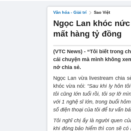
Văn hóa - Giải trí
Sao Việt
Ngọc Lan khóc nức 
mất hàng tỷ đồng
(VTC News) -
“Tôi biết trong ch
cái chuyện mà mình không xem
nở chia sẻ.
Ngọc Lan vừa livestream chia sẻ
khóc vừa nói:
“Sau khi ly hôn t
tôi cũng lớn tuổi rồi, tôi sợ lỡ 
với 1 nghệ sĩ lớn, trong buổi hôm
số điện thoại của tôi để tư vấn b
Tôi nghĩ chị ấy là người quen củ
khi đóng bảo hiểm thì con sẽ có 