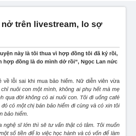
nở trên livestream, lo sợ
uyện này là tôi thua vì hợp đồng tôi đã ký rồi,
 hợp đồng là do mình dở rồi”, Ngọc Lan nức
 về lỗi sai khi mua bảo hiểm. Nữ diễn viên vừa
ôi chỉ nuôi con một mình, không ai phụ hết mà mẹ
mình qua đời không có ai nuôi con. Tôi đi uống café
 đó có một chị bán bảo hiểm đi cùng và có xin tôi
án bảo hiểm.
a nghệ sĩ lớn thì sẽ tư vấn thật có tâm. Tôi muốn
một số tiền để lo việc học hành và có vốn để làm