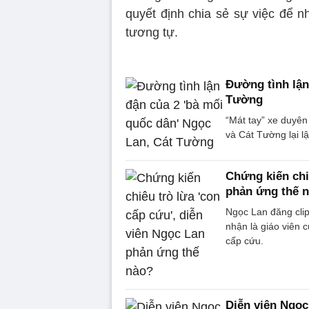
quyết định chia sẻ sự việc để n
tương tự.
Đường tình lận
Tường
“Mát tay” xe duyên
và Cát Tường lại l
Chứng kiến chi
phản ứng thế 
Ngọc Lan đăng clip
nhận là giáo viên 
cấp cứu.
Diễn viên Ngọc