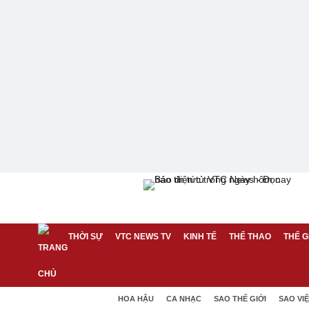
THỜI SỰ
VTC NEWS TV
KINH TẾ
THỂ THAO
THẾ G
HOA HẬU
CA NHẠC
SAO THẾ GIỚI
SAO VI