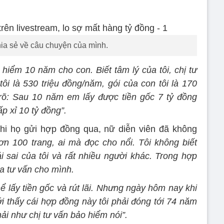
ia sẻ về câu chuyện của mình.
 hiểm 10 năm cho con. Biết tâm lý của tôi, chị tư
tôi là 530 triệu đồng/năm, gói của con tôi là 170
 rõ: Sau 10 năm em lấy được tiền gốc 7 tỷ đồng
p xỉ 10 tỷ đồng”.
khi họ gửi hợp đồng qua, nữ diễn viên đã không
ơn 100 trang, ai mà đọc cho nổi. Tôi không biết
ái sai của tôi và rất nhiều người khác. Trong hợp
a tư vấn cho mình.
ể lấy tiền gốc và rút lãi. Nhưng ngày hôm nay khi
ới thấy cái hợp đồng này tôi phải đóng tới 74 năm
hải như chị tư vấn bảo hiểm nói”.