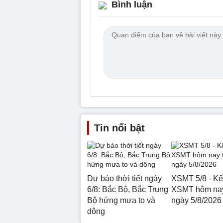
Bình luận
Tin nổi bật
Dự báo thời tiết ngày
XSMT 5/8 - Kế
6/8: Bắc Bộ, Bắc Trung
XSMT hôm nay
Bộ hứng mưa to và
ngày 5/8/2026
dông