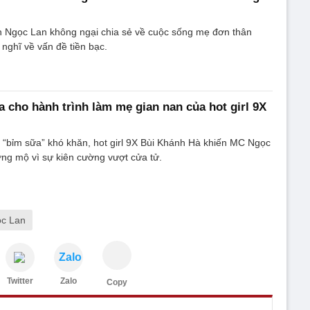
ên Ngọc Lan không ngại chia sẻ về cuộc sống mẹ đơn thân
 nghĩ về vấn đề tiền bạc.
a cho hành trình làm mẹ gian nan của hot girl 9X
h “bỉm sữa” khó khăn, hot girl 9X Bùi Khánh Hà khiến MC Ngọc
ng mộ vì sự kiên cường vượt cửa tử.
c Lan
Zalo
Twitter
Zalo
Copy