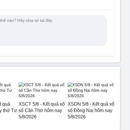
t quả
XSCT 5/8 - Kết quả xổ
XSDN 5/8 - Kết quả xổ
 thứ Tư
số Cần Thơ hôm nay
số Đồng Nai hôm nay
5/8/2026
5/8/2026