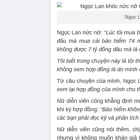
Ngọc L
Ngọc Lan nức nở:
“Lúc tôi mua b
đâu mà mua cái bảo hiểm 74 nă
không được 7 tỷ đồng đâu mà là rấ
Tôi biết trong chuyện này là tôi 
không xem hợp đồng là do mình d
Từ câu chuyện của mình, Ngọc L
xem lại hợp đồng của mình cho th
Nữ diễn viên cũng khẳng định mu
khi ký hợp đồng:
“Bảo hiểm không
các bạn phải đọc kỹ và phân tích
Nữ diễn viên cũng nói thêm, ch
nhưng vì không muốn khán giả l