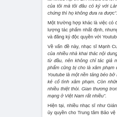
của tôi mà tôi đâu có ký với Là
chứng thì họ không đưa ra được”
Một trường hợp khác là việc có 
lượng tác phẩm nhất định, nhưng
và đăng ký độc quyền với Youtub
Về vấn đề này, nhạc sĩ Mạnh C
của nhiều nhà khai thác nội dung
từ đầu, nên không chỉ tác giả 
phẩm cũng bị cho là xâm phạm q
Youtube là một nền tảng béo bở 
kẻ cố tình xâm phạm. Còn những
nhiều thiệt thòi. Gian thương tr
mạng ở Việt Nam rất nhiều”.
Hiện tại, nhiều nhạc sĩ như G
ủy quyền cho Trung tâm Bảo vệ