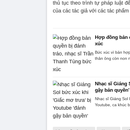
thủ tục theo trình tự pháp luật 
của các tác giả với các tác phẩm
Hợp đồng bản q
xúc
Bức xúc vì bản hợ
thân ông còn non n
Nhạc sĩ Giáng 
gậy bản quyền'
Nhạc sĩ Giáng Sol l
Youtube, ca khúc b