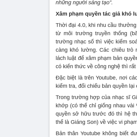
những người sáng tạo”.
Xâm phạm quyền tác giả khó l
Thời đại 4.0, khi nhu cầu thưởn
từ môi trường truyền thống (bă
trường nhạc số thì việc kiểm so
càng khó lường. Các chiêu trò 
lách luật để xâm phạm bản quyền
có kiến thức về công nghệ thì rấ
Đặc biệt là trên Youtube, nơi các
kiểm tra, đối chiếu bản quyền lại
Trong trường hợp của nhạc sĩ Gi
khớp (có thể chỉ giống nhau vài
quyền sở hữu trước đó thì hệ t
thể là Giáng Son) về việc vi phạ
Bản thân Youtube không biết đ