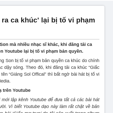
ra ca khúc' lại bị tố vi phạm
Son mà nhiều nhạc sĩ khác, khi đăng tải ca
n Youtube lại bị tố vi phạm bản quyền.
áng Son bị tố vi phạm bản quyền ca khúc do chính
ạc dậy sóng. Theo đó, khi đăng tải ca khúc “Giấc
n “Giáng Sol Offical” thì bất ngờ bài hát bị tố vi
edia.
ạ trên Youtube
i mới lập kênh Youtube để đưa tất cả các bài hát
ười. Vì biết Youtube dạo này làm rất chặt về bản