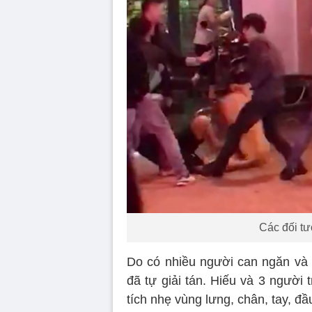
Các đối tư
Do có nhiều người can ngăn và 
đã tự giải tán. Hiếu và 3 người
tích nhẹ vùng lưng, chân, tay, đầ