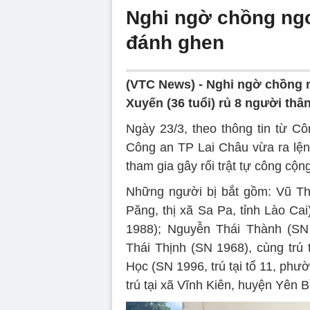
Nghi ngờ chồng ngo
đánh ghen
(VTC News) -
Nghi ngờ chồng n
Xuyến (36 tuổi) rủ 8 người thâ
Ngày 23/3, theo thông tin từ Cô
Công an TP Lai Châu vừa ra lệnh
tham gia gây rối trật tự công cộn
Những người bị bắt gồm: Vũ Thị
Păng, thị xã Sa Pa, tỉnh Lào Ca
1988); Nguyễn Thái Thành (S
Thái Thịnh (SN 1968), cùng trú 
Học (SN 1996, trú tại tổ 11, ph
trú tại xã Vĩnh Kiên, huyện Yên 