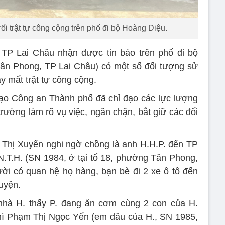
ối trật tự công cộng trên phố đi bộ Hoàng Diệu.
TP Lai Châu nhận được tin báo trên phố đi bộ
Tân Phong, TP Lai Châu) có một số đối tượng sử
y mất trật tự công cộng.
 đạo Công an Thành phố đã chỉ đạo các lực lượng
rường làm rõ vụ việc, ngăn chặn, bắt giữ các đối
 Thị Xuyến nghi ngờ chồng là anh H.H.P. đến TP
 N.T.H. (SN 1984, ở tại tổ 18, phường Tân Phong,
ời có quan hệ họ hàng, bạn bè đi 2 xe ô tô đến
uyện.
hà H. thấy P. đang ăn cơm cùng 2 con của H.
 thì Phạm Thị Ngọc Yến (em dâu của H., SN 1985,