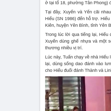
ở tại tổ 18, phường Tân Phong) 
Tại đây, Xuyến và Yến cãi nha
Hiếu (SN 1986) đến hỗ trợ. Hiếu
Kiên, huyện Yên Bình, tỉnh Yên B
Trong lúc lời qua tiếng lại, Hi
Xuyến dùng ghế nhựa và một số
thương nhiều vị trí.
Lúc này, Tuấn chạy về nhà Hiếu 
lại, dùng sống dao đánh vào lư
cho Hiếu đuổi đánh Thành và Lin