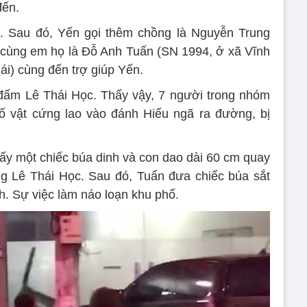
đến.
u. Sau đó, Yến gọi thêm chồng là Nguyễn Trung
 cùng em họ là Đỗ Anh Tuấn (SN 1994, ở xã Vĩnh
ái) cùng đến trợ giúp Yến.
ếu đấm Lê Thái Học. Thấy vậy, 7 người trong nhóm
 vật cứng lao vào đánh Hiếu ngã ra đường, bị
lấy một chiếc búa dinh và con dao dài 60 cm quay
ng Lê Thái Học. Sau đó, Tuấn đưa chiếc búa sắt
h. Sự việc làm náo loạn khu phố.