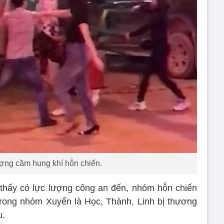
ợng cầm hung khí hỗn chiến.
thấy có lực lượng công an đến, nhóm hỗn chiến
 trong nhóm Xuyến là Học, Thành, Linh bị thương
u.