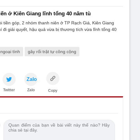
ến ở Kiên Giang lĩnh tổng 40 năm tù
òi tiền góp, 2 nhóm thanh niên ở TP Rạch Giá, Kiên Giang
 đi giải quyết, hậu quả vừa bị thương tích vừa lĩnh tổng 40
 ngoại tình
gây rối trật tự công cộng
Zalo
Twitter
Zalo
Copy