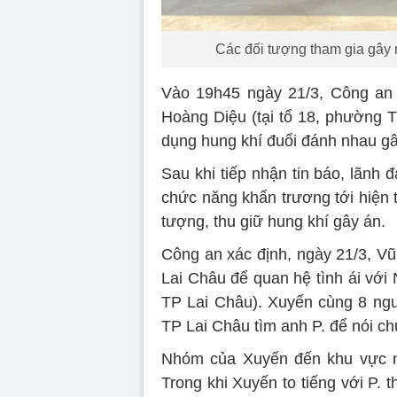
Các đối tượng tham gia gây r
Vào 19h45 ngày 21/3, Công an 
Hoàng Diệu (tại tổ 18, phường 
dụng hung khí đuổi đánh nhau gâ
Sau khi tiếp nhận tin báo, lãnh
chức năng khẩn trương tới hiện t
tượng, thu giữ hung khí gây án.
Công an xác định, ngày 21/3, Vũ
Lai Châu để quan hệ tình ái với
TP Lai Châu). Xuyến cùng 8 ngư
TP Lai Châu tìm anh P. để nói ch
Nhóm của Xuyến đến khu vực n
Trong khi Xuyến to tiếng với P.