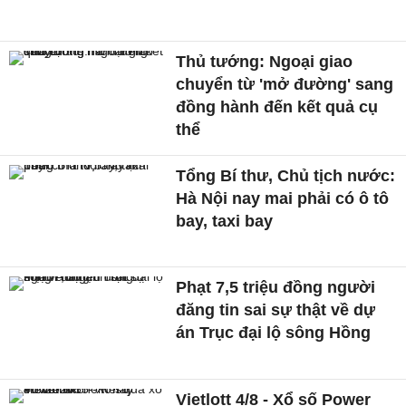
Thủ tướng: Ngoại giao
chuyển từ 'mở đường' sang
đồng hành đến kết quả cụ
thể
Tổng Bí thư, Chủ tịch nước:
Hà Nội nay mai phải có ô tô
bay, taxi bay
Phạt 7,5 triệu đồng người
đăng tin sai sự thật về dự
án Trục đại lộ sông Hồng
Vietlott 4/8 - Xổ số Power