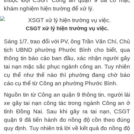
thuộc Đội CSGT Công an quận 9 đã có mặt,
khám nghiệm hiện trường để xử lý.
CSGT xử lý hiện trường vụ việc.
Sáng 1/7, trao đổi với PV, ông Trần Văn Chí, Chủ
tịch UBND phường Phước Bình cho biết, qua
thông tin báo cáo ban đầu, xác nhận người gây
tai nạn mặc sắc phục ngành công an. Tuy nhiên
cụ thể như thế nào thì phường đang chờ báo
cáo cụ thể từ Công an phường Phước Bình.
Nguồn tin từ Công an quận 9 thông tin, người lái
xe gây tai nạn công tác trong ngành Công an ở
tỉnh Đồng Nai. Sau khi gây ra tai nạn, CSGT
quận 9 đã tiến hành đo nồng độ cồn theo đúng
quy định. Tuy nhiên trả lời về kết quả đo nồng độ