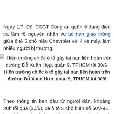
Ngày 1/7, Đội CSGT Công an quận 9 đang điều
tra làm rõ nguyên nhân vụ
tai nạn giao thông
giữa ô tô 5 chỗ hiệu Chevrolet với 4 xe máy, làm
nhiều người bị thương.
Hiện trường chiếc ô tô gây tai nạn liên hoàn trên
đường Đỗ Xuân Hợp, quận 9, TPHCM tối 30/6
Theo thông tin ban đầu từ người dân, khoảng
20h tối qua (30/6), xe ô tô 5 chỗ biển số 60V-91..