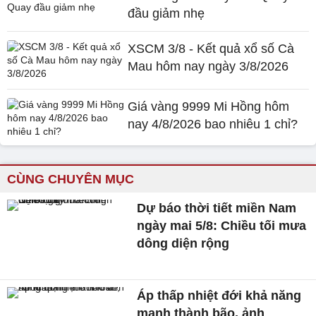
đầu giảm nhẹ
XSCM 3/8 - Kết quả xổ số Cà
Mau hôm nay ngày 3/8/2026
Giá vàng 9999 Mi Hồng hôm
nay 4/8/2026 bao nhiêu 1 chỉ?
CÙNG CHUYÊN MỤC
Dự báo thời tiết miền Nam
ngày mai 5/8: Chiều tối mưa
dông diện rộng
Áp thấp nhiệt đới khả năng
mạnh thành bão, ảnh