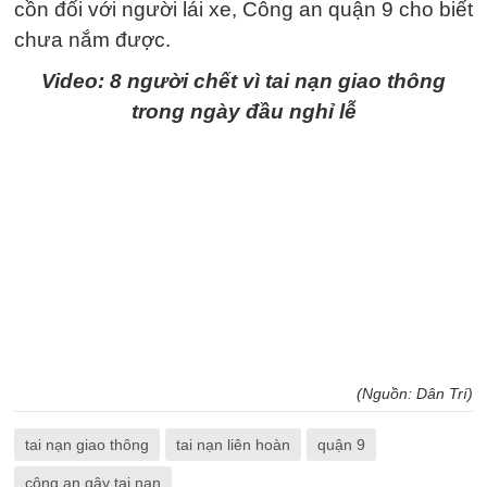
cồn đối với người lái xe, Công an quận 9 cho biết
chưa nắm được.
Video: 8 người chết vì tai nạn giao thông
trong ngày đầu nghỉ lễ
(Nguồn: Dân Trí)
tai nạn giao thông
tai nạn liên hoàn
quận 9
công an gây tai nạn