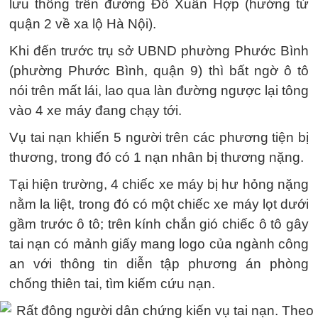
lưu thông trên đường Đỗ Xuân Hợp (hướng từ
quận 2 về xa lộ Hà Nội).
Khi đến trước trụ sở UBND phường Phước Bình
(phường Phước Bình, quận 9) thì bất ngờ ô tô
nói trên mất lái, lao qua làn đường ngược lại tông
vào 4 xe máy đang chạy tới.
Vụ tai nạn khiến 5 người trên các phương tiện bị
thương, trong đó có 1 nạn nhân bị thương nặng.
Tại hiện trường, 4 chiếc xe máy bị hư hỏng nặng
nằm la liệt, trong đó có một chiếc xe máy lọt dưới
gầm trước ô tô; trên kính chắn gió chiếc ô tô gây
tai nạn có mảnh giấy mang logo của ngành công
an với thông tin diễn tập phương án phòng
chống thiên tai, tìm kiếm cứu nạn.