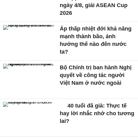
ngày 4/8, giải ASEAN Cup
2026
Áp thấp nhiệt đới khả năng
mạnh thành bão, ảnh
hưởng thế nào đến nước
ta?
Bộ Chính trị ban hành Nghị
quyết về công tác người
Việt Nam ở nước ngoài
40 tuổi đã già: Thực tế
hay lời nhắc nhở cho tương
lai?