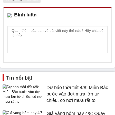
Bình luận
Tin nổi bật
Dự báo thời tiết 4/8: Miền Bắc
bước vào đợt mưa lớn từ
chiều, có nơi mưa rất to
Giá vàng hôm nay 4/8: Quay