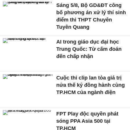
Sáng 5/8, Bộ GD&ĐT công
bố phương án xử lý thí sinh
điểm thi THPT Chuyên
Tuyên Quang
AI trong giáo dục đại học
Trung Quốc: Từ cấm đoán
đến chấp nhận
Cuộc thi clip lan tỏa giá trị
nửa thế kỷ đồng hành cùng
TP.HCM của ngành điện
FPT Play độc quyền phát
sóng PPA Asia 500 tại
TP.HCM