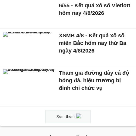
6/55 - Kết quả xổ số Vietlott
hôm nay 4/8/2026
XSMB 4/8 - Kết quả xổ số
miền Bắc hôm nay thứ Ba
ngày 4/8/2026
Tham gia đường dây cá độ
bóng đá, hiệu trưởng bị
đình chỉ chức vụ
Xem thêm