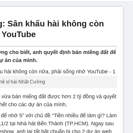
: Sân khấu hài không còn
ờ YouTube
ng cho biết, anh quyết định bán miếng đất để
dự án của mình.
hệ sĩ hài Nhật Cường
 vừa bán miếng đất được hơn 2 tỷ đồng và quyết
 hết cho các dự án của mình.
để nhớ 5” với chủ đề “Tiền nhiều để làm gì? Làm
y 11/2 tại Nhà hát Bến Thành (TP.HCM). Ngay sau
show, anh lại tất bật chuẩn bị cho 2 dự án web