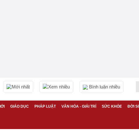
Mới nhất
Xem nhiều
Bình luận nhiều
IỚI
GIÁO DỤC
PHÁP LUẬT
VĂN HÓA - GIẢI TRÍ
SỨC KHỎE
ĐỜI S