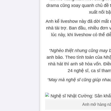
drama cũng xoay quanh chủ đề t
xuất nổi bậ
Anh kể liveshow này đã dời mất
nhà tài trợ. Ban đầu, nhiều đơn v
lúc này, khi liveshow có thể diễ
“Nghèo thiệt nhưng cũng may b
anh bảo. Theo tính toán của Nh
nhà hát thì anh sẽ hòa vốn. Điều
24 nghệ sĩ, ca sĩ tha
“May mà nghệ sĩ cũng giúp nhau,
Anh mở hàng nă