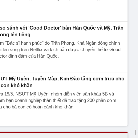
 so sánh với 'Good Doctor' bản Hàn Quốc và Mỹ, Trần
ong lên tiếng
im "Bác sĩ hạnh phúc" do Trần Phong, Khả Ngân đóng chính
 lên sóng trên Netflix và kịch bản được chuyển thể từ Good
ctor đình đám của Hàn Quốc.
ƯT Mỹ Uyên, Tuyền Mập, Kim Đào tặng cơm trưa cho
 con khó khăn
ưa 19/5, NSƯT Mỹ Uyên, nhóm diễn viên sân khấu 5B và
m bạn doanh nghiệp thân thiết đã trao tặng 200 phần cơm
a cho bà con có hoàn cảnh khó khăn.