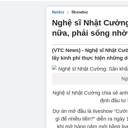
Netbiz
Showbiz
Nghệ sĩ Nhật Cường
nữa, phải sống nh
(VTC News) -
Nghệ sĩ Nhật Cườ
lấy kinh phí thực hiện những 
Ng
Nghệ sĩ Nhật Cường chia sẻ anh
định đầu tư
Dự án mở đầu là liveshow “Cười 
gì để nhiều tiền?” diễn ra ngà
khi mở hàng năm mới bằng live