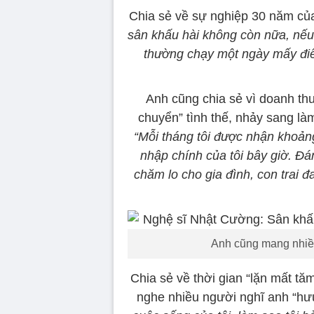
Chia sẻ về sự nghiệp 30 năm củ
sân khấu hài không còn nữa, nếu k
thường chạy một ngày mấy điể
Anh cũng chia sẻ vì doanh th
chuyển” tình thế, nhảy sang là
“Mỗi tháng tôi được nhận khoảng
nhập chính của tôi bây giờ. Đá
chăm lo cho gia đình, con trai 
Anh cũng mang nhiều
Chia sẻ về thời gian “lặn mất t
nghe nhiều người nghĩ anh “hưu 