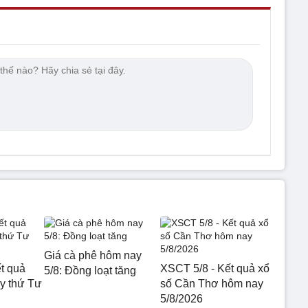
Giá cà phê hôm nay
t quả
XSCT 5/8 - Kết quả xổ
5/8: Đồng loạt tăng
 thứ Tư
số Cần Thơ hôm nay
5/8/2026