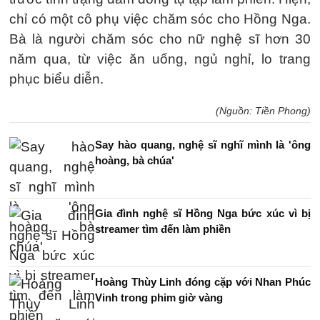
chỉ có một cô phụ việc chăm sóc cho Hồng Nga.
Bà là người chăm sóc cho nữ nghệ sĩ hơn 30
năm qua, từ việc ăn uống, ngủ nghỉ, lo trang
phục biểu diễn.
(Nguồn: Tiền Phong)
Say hào quang, nghệ sĩ nghĩ mình là 'ông
hoàng, bà chúa'
Gia đình nghệ sĩ Hồng Nga bức xúc vì bị
streamer tìm đến làm phiền
Hoàng Thùy Linh đóng cặp với Nhan Phúc
Vinh trong phim giờ vàng