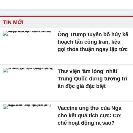
TIN MỚI
Ông Trump tuyên bố hủy kế
hoạch tấn công Iran, kêu
gọi thỏa thuận ngay lập tức
Thư viện 'ấm lòng' nhất
Trung Quốc dựng tượng tri
ân độc giả đặc biệt
Vaccine ung thư của Nga
cho kết quả tích cực: Cơ
chế hoạt động ra sao?