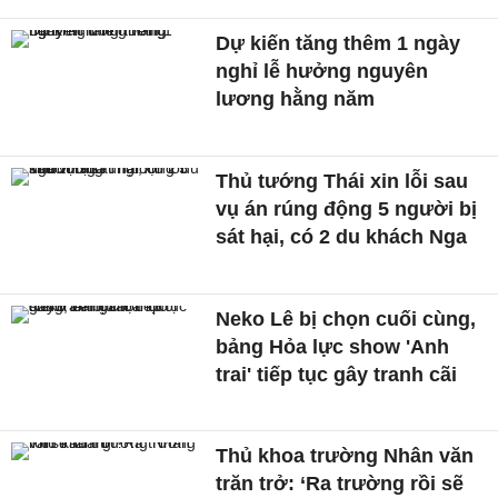
Dự kiến tăng thêm 1 ngày
nghỉ lễ hưởng nguyên
lương hằng năm
Thủ tướng Thái xin lỗi sau
vụ án rúng động 5 người bị
sát hại, có 2 du khách Nga
Neko Lê bị chọn cuối cùng,
bảng Hỏa lực show 'Anh
trai' tiếp tục gây tranh cãi
Thủ khoa trường Nhân văn
trăn trở: ‘Ra trường rồi sẽ