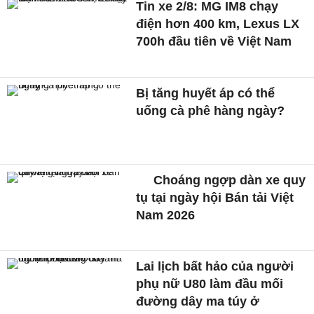
Tin xe 2/8: MG IM8 chạy
điện hơn 400 km, Lexus LX
700h đầu tiên về Việt Nam
Bị tăng huyết áp có thể
uống cà phê hàng ngày?
Choáng ngợp dàn xe quy
tụ tại ngày hội Bán tải Việt
Nam 2026
Lai lịch bất hảo của người
phụ nữ U80 làm đầu mối
đường dây ma túy ở