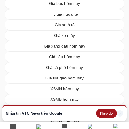
Giá bạc hôm nay
Tỷ giá ngoại tệ
Giá xe ô tô
Giá xe máy
Giá xăng dầu hôm nay
Giá tiêu hôm nay
Giá cà phê hôm nay
Giá lúa gạo hôm nay
XSMN hôm nay
XSMB hôm nay
XSMT hôm nay
Nhận tin VTC News trên Google
×
Theo dõi
Vietlott hôm nay