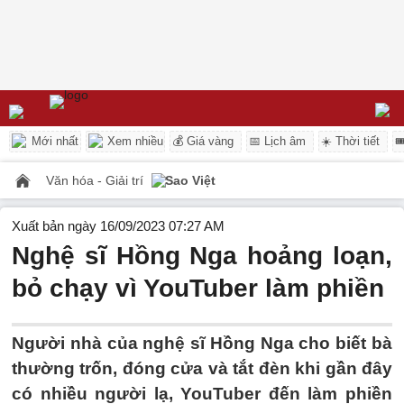
Mới nhất
Xem nhiều
💰 Giá vàng
📅 Lịch âm
☀️ Thời tiết

Văn hóa - Giải trí
Sao Việt
Xuất bản ngày 16/09/2023 07:27 AM
Nghệ sĩ Hồng Nga hoảng loạn,
bỏ chạy vì YouTuber làm phiền
Người nhà của nghệ sĩ Hồng Nga cho biết bà
thường trốn, đóng cửa và tắt đèn khi gần đây
có nhiều người lạ, YouTuber đến làm phiền