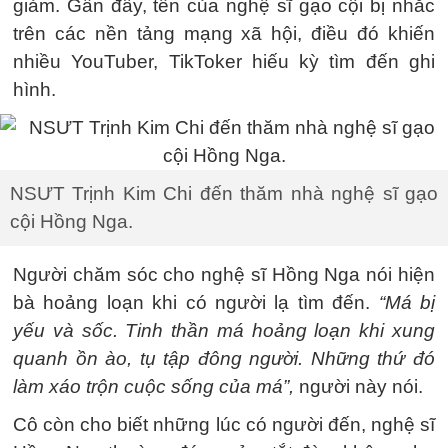
giảm. Gần đây, tên của nghệ sĩ gạo cội bị nhắc
trên các nền tảng mạng xã hội, điều đó khiến
nhiều YouTuber, TikToker hiếu kỳ tìm đến ghi
hình.
NSƯT Trịnh Kim Chi đến thăm nhà nghệ sĩ gạo
cội Hồng Nga.
Người chăm sóc cho nghệ sĩ Hồng Nga nói hiện
bà hoảng loạn khi có người lạ tìm đến.
“Má bị
yếu và sốc. Tinh thần má hoảng loạn khi xung
quanh ồn ào, tụ tập đông người. Những thứ đó
làm xáo trộn cuộc sống của má”,
người này nói.
Cô còn cho biết những lúc có người đến, nghệ sĩ