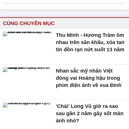
CÙNG CHUYÊN MỤC
Thu Minh - Hương Tràm ôm
nhau trên sân khấu, xóa tan
tin đồn rạn nứt suốt 13 năm
Nhan sắc mỹ nhân Việt
đóng vai Hoàng hậu trong
phim điện ảnh về vua Đinh
'Chải' Long Vũ giờ ra sao
sau gần 2 năm gây sốt màn
ảnh nhỏ?