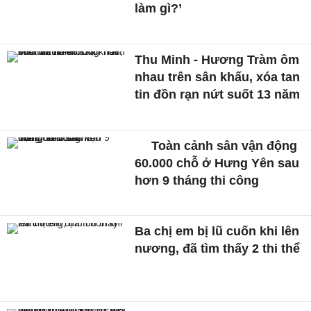
làm gì?’
Thu Minh - Hương Tràm ôm
nhau trên sân khấu, xóa tan
tin đồn rạn nứt suốt 13 năm
Toàn cảnh sân vận động
60.000 chỗ ở Hưng Yên sau
hơn 9 tháng thi công
Ba chị em bị lũ cuốn khi lên
nương, đã tìm thấy 2 thi thể