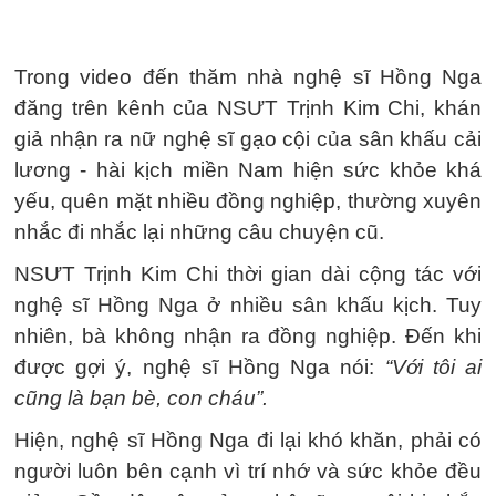
Trong video đến thăm nhà nghệ sĩ Hồng Nga
đăng trên kênh của NSƯT Trịnh Kim Chi, khán
giả nhận ra nữ nghệ sĩ gạo cội của sân khấu cải
lương - hài kịch miền Nam hiện sức khỏe khá
yếu, quên mặt nhiều đồng nghiệp, thường xuyên
nhắc đi nhắc lại những câu chuyện cũ.
NSƯT Trịnh Kim Chi thời gian dài cộng tác với
nghệ sĩ Hồng Nga ở nhiều sân khấu kịch. Tuy
nhiên, bà không nhận ra đồng nghiệp. Đến khi
được gợi ý, nghệ sĩ Hồng Nga nói:
“Với tôi ai
cũng là bạn bè, con cháu”.
Hiện, nghệ sĩ Hồng Nga đi lại khó khăn, phải có
người luôn bên cạnh vì trí nhớ và sức khỏe đều