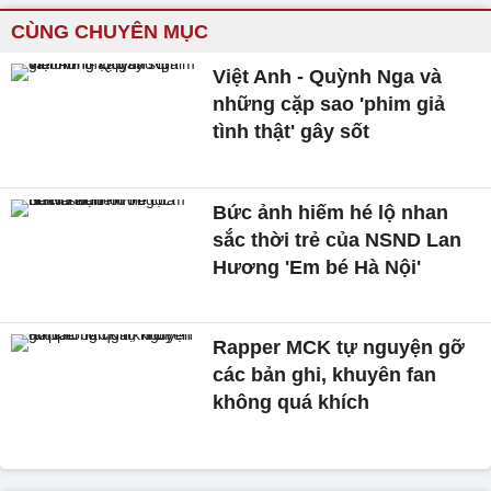
CÙNG CHUYÊN MỤC
Việt Anh - Quỳnh Nga và
những cặp sao 'phim giả
tình thật' gây sốt
Bức ảnh hiếm hé lộ nhan
sắc thời trẻ của NSND Lan
Hương 'Em bé Hà Nội'
Rapper MCK tự nguyện gỡ
các bản ghi, khuyên fan
không quá khích