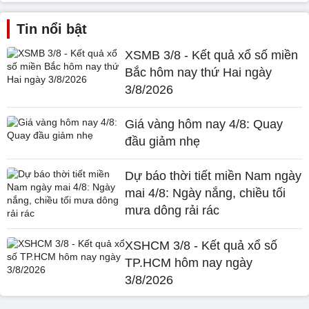
Tin nổi bật
XSMB 3/8 - Kết quả xổ số miền
Bắc hôm nay thứ Hai ngày
3/8/2026
Giá vàng hôm nay 4/8: Quay
đầu giảm nhẹ
Dự báo thời tiết miền Nam ngày
mai 4/8: Ngày nắng, chiều tối
mưa dông rải rác
XSHCM 3/8 - Kết quả xổ số
TP.HCM hôm nay ngày
3/8/2026