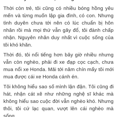
Thời còn trẻ, tôi cũng có nhiều bóng hồng yêu
mến và từng muốn lập gia đình, có con. Nhưng
tình duyên chưa tới nên có lúc chuẩn bị hôn
nhân rồi mà mọi thứ vẫn gãy đổ, tôi đành chấp
nhận. Nguyên nhân duy nhất vì cuộc sống của
tôi khó khăn.
Thời đó, tôi nổi tiếng hơn bây giờ nhiều nhưng
vẫn còn nghèo, phải đi xe đạp cọc cạch, chưa
mua nổi xe Honda. Mãi tới năm chín mấy tôi mới
mua được cái xe Honda cánh én.
Tôi không hiểu sao số mình lận đận. Tôi cũng đi
hát, nhận cát xê như những nghệ sĩ khác mà
không hiểu sao cuộc đời vẫn nghèo khó. Nhưng
thôi, tôi cứ lạc quan, vượt lên cái nghèo mà
sống.