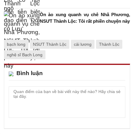
Ồn ào xung quanh vụ chê Nhã Phương,
NSƯT Thành Lộc: Tôi rất phiền chuyện này
bạch long
NSƯT Thành Lộc
cải lương
Thành Lộc
nghệ sĩ Bạch Long
Bình luận