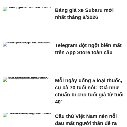
Bảng giá xe Subaru mới
nhất tháng 8/2026
Telegram đột ngột biến mất
trên App Store toàn cầu
Mỗi ngày uống 5 loại thuốc,
cụ bà 70 tuổi nói: 'Giá như
chuẩn bị cho tuổi già từ tuổi
40'
Cầu thủ Việt Nam nén nỗi
đau mất người thân để ra