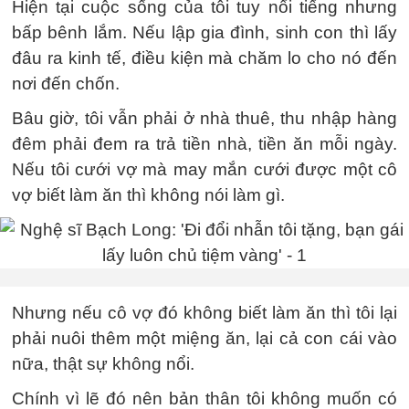
Hiện tại cuộc sống của tôi tuy nổi tiếng nhưng
bấp bênh lắm. Nếu lập gia đình, sinh con thì lấy
đâu ra kinh tế, điều kiện mà chăm lo cho nó đến
nơi đến chốn.
Bâu giờ, tôi vẫn phải ở nhà thuê, thu nhập hàng
đêm phải đem ra trả tiền nhà, tiền ăn mỗi ngày.
Nếu tôi cưới vợ mà may mắn cưới được một cô
vợ biết làm ăn thì không nói làm gì.
Nhưng nếu cô vợ đó không biết làm ăn thì tôi lại
phải nuôi thêm một miệng ăn, lại cả con cái vào
nữa, thật sự không nổi.
Chính vì lẽ đó nên bản thân tôi không muốn có