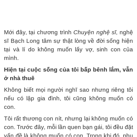
Mới đây, tại chương trình
Chuyện nghệ sĩ
, nghệ
sĩ Bạch Long tâm sự thật lòng về đời sống hiện
tại và lí do không muốn lấy vợ, sinh con của
mình.
Hiện tại cuộc sống của tôi bấp bênh lắm, vẫn
ở nhà thuê
Không biết mọi người nghĩ sao nhưng riêng tôi
nếu có lập gia đình, tôi cũng không muốn có
con.
Tôi rất thương con nít, nhưng lại không muốn có
con. Trước đây, mỗi lần quen bạn gái, tôi đều đặt
vấn đề là không muốn có con. Trong khi đó, phụ