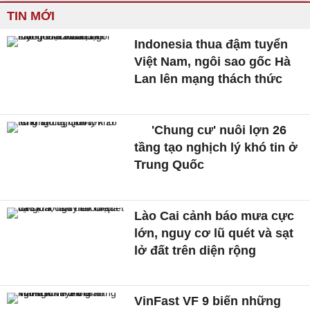
TIN MỚI
Indonesia thua đậm tuyển
Việt Nam, ngôi sao gốc Hà
Lan lên mạng thách thức
'Chung cư' nuôi lợn 26
tầng tạo nghịch lý khó tin ở
Trung Quốc
Lào Cai cảnh báo mưa cực
lớn, nguy cơ lũ quét và sạt
lở đất trên diện rộng
VinFast VF 9 biến những