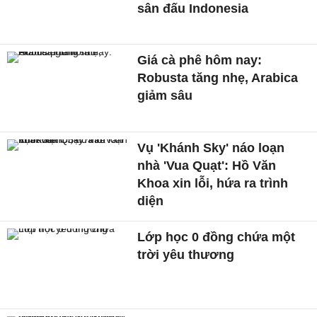
sân đấu Indonesia
Giá cà phê hôm nay:
Robusta tăng nhẹ, Arabica
giảm sâu
Vụ 'Khánh Sky' náo loạn
nhà 'Vua Quạt': Hồ Văn
Khoa xin lỗi, hứa ra trình
diện
Lớp học 0 đồng chứa một
trời yêu thương