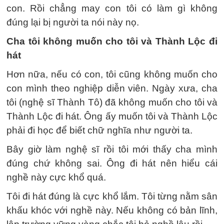
con. Rồi chẳng may con tôi có làm gì không
đúng lại bị người ta nói này nọ.
Cha tôi không muốn cho tôi và Thành Lộc đi
hát
Hơn nữa, nếu có con, tôi cũng không muốn cho
con mình theo nghiệp diễn viên. Ngày xưa, cha
tôi (nghệ sĩ Thành Tô) đã không muốn cho tôi và
Thành Lộc đi hát. Ông ấy muốn tôi và Thành Lộc
phải đi học để biết chữ nghĩa như người ta.
Bây giờ làm nghệ sĩ rồi tôi mới thấy cha mình
đúng chứ không sai. Ông đi hát nên hiểu cái
nghề này cực khổ quá.
Tôi đi hát đúng là cực khổ lắm. Tôi từng nằm sân
khấu khóc với nghề này. Nếu không có bản lĩnh,