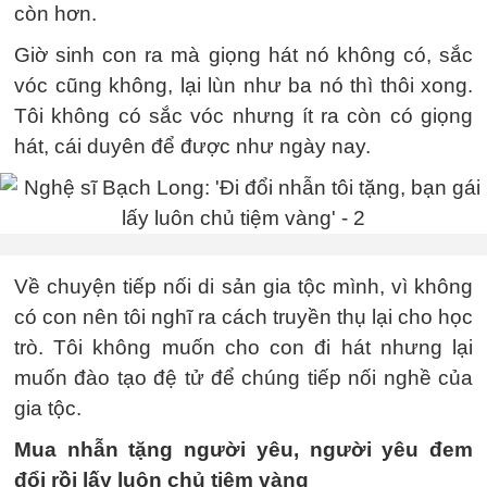
còn hơn.
Giờ sinh con ra mà giọng hát nó không có, sắc
vóc cũng không, lại lùn như ba nó thì thôi xong.
Tôi không có sắc vóc nhưng ít ra còn có giọng
hát, cái duyên để được như ngày nay.
Về chuyện tiếp nối di sản gia tộc mình, vì không
có con nên tôi nghĩ ra cách truyền thụ lại cho học
trò. Tôi không muốn cho con đi hát nhưng lại
muốn đào tạo đệ tử để chúng tiếp nối nghề của
gia tộc.
Mua nhẫn tặng người yêu, người yêu đem
đổi rồi lấy luôn chủ tiệm vàng