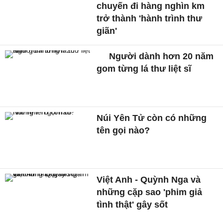
chuyến đi hàng nghìn km
trở thành 'hành trình thư
giãn'
Người dành hơn 20 năm
gom từng lá thư liệt sĩ
Núi Yên Tử còn có những
tên gọi nào?
Việt Anh - Quỳnh Nga và
những cặp sao 'phim giả
tình thật' gây sốt