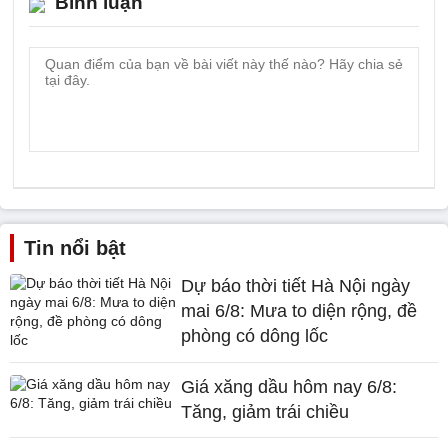
Bình luận
Tin nổi bật
Dự báo thời tiết Hà Nội ngày
mai 6/8: Mưa to diện rộng, đề
phòng có dông lốc
Giá xăng dầu hôm nay 6/8:
Tăng, giảm trái chiều