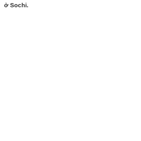
ở Sochi.