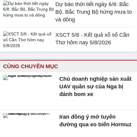
Dự báo thời tiết ngày 6/8: Bắc
Bộ, Bắc Trung Bộ hứng mưa to
và dông
XSCT 5/8 - Kết quả xổ số Cần
Thơ hôm nay 5/8/2026
CÙNG CHUYÊN MỤC
Chủ doanh nghiệp sản xuất
UAV quân sự của Nga bị
đánh bom xe
Iran đồng ý mở tuyến
đường qua eo biển Hormuz