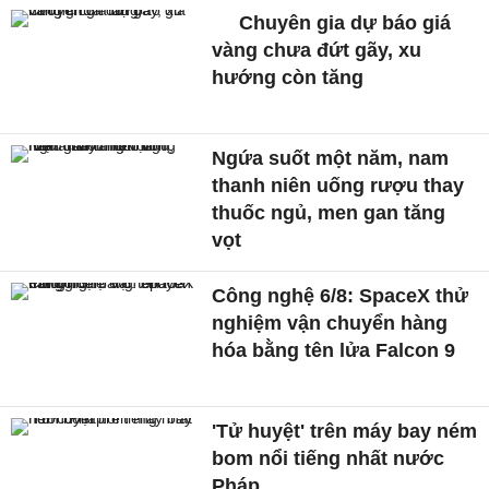
Chuyên gia dự báo giá
vàng chưa đứt gãy, xu
hướng còn tăng
Ngứa suốt một năm, nam
thanh niên uống rượu thay
thuốc ngủ, men gan tăng
vọt
Công nghệ 6/8: SpaceX thử
nghiệm vận chuyển hàng
hóa bằng tên lửa Falcon 9
'Tử huyệt' trên máy bay ném
bom nổi tiếng nhất nước
Pháp