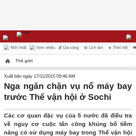
Mới nhất
Xem nhiều
💰 Giá vàng
📅 Lịch âm
☀️ Thời tiết

Thế giới
Xuất bản ngày 17/11/2015 09:46 AM
Nga ngăn chặn vụ nổ máy bay
trước Thế vận hội ở Sochi
Các cơ quan đặc vụ của 5 nước đã điều tra
về nguy cơ cuộc tấn công khủng bố tiềm
năng có sử dụng máy bay trong Thế vận hội