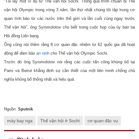
“Tôi lấy một ví dụ từ Thế vận hội Sochi. Trong quá trình chuẩn bị Thế
vận hội Olympic trong vòng 3 năm, lần thứ nhất chúng tôi tập trung cơ
quan tình báo từ các nước trên thế giới và lần cuối cùng ngay trước
Thế vận hội”, ông Syromolotov cho biết trong cuộc họp của ủy ban tại
Hội đồng Liên bang.
Ông cũng nói thêm rằng 8 cơ quan đặc nhiệm từ 62 quốc gia đã hoạt
động để đảm bảo
an ninh
cho Thế vận hội Olympic Sochi.
Trước đó ông Syromolotov nói rằng các cuộc tấn công khủng bố tại
Paris và Beirut khẳng định sự cần thiết của một liên minh chống chủ
nghĩa khủng bố thống nhất và hiệu quả.
Nguồn:
Sputnik
máy bay nga
Thế vận hội ở Sochi
cơ quan đặc vụ