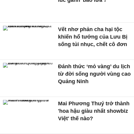
Vết nhơ phản cha hại tộc
khiến hổ tướng của Lưu Bị
sống tủi nhục, chết cô đơn
Đánh thức ‘mỏ vàng’ du lịch
từ đời sống người vùng cao
Quảng Ninh
Mai Phương Thuý trở thành
'hoa hậu giàu nhất showbiz
Việt' thế nào?