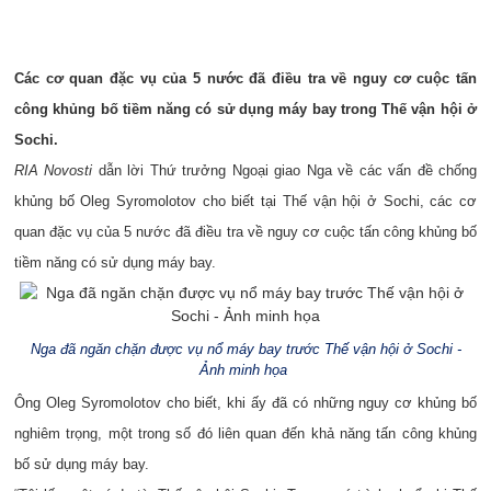
Các cơ quan đặc vụ của 5 nước đã điều tra về nguy cơ cuộc tấn
công khủng bố tiềm năng có sử dụng máy bay trong Thế vận hội ở
Sochi.
RIA Novosti
dẫn lời Thứ trưởng Ngoại giao Nga về các vấn đề chống
khủng bố Oleg Syromolotov cho biết tại Thế vận hội ở Sochi, các cơ
quan đặc vụ của 5 nước đã điều tra về nguy cơ cuộc tấn công khủng bố
tiềm năng có sử dụng máy bay.
Nga đã ngăn chặn được vụ nổ máy bay trước Thế vận hội ở Sochi -
Ảnh minh họa
Ông Oleg Syromolotov cho biết, khi ấy đã có những nguy cơ khủng bố
nghiêm trọng, một trong số đó liên quan đến khả năng tấn công khủng
bố sử dụng máy bay.