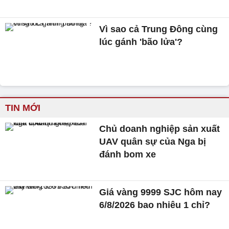
Vì sao cả Trung Đông cùng
lúc gánh 'bão lửa'?
TIN MỚI
Chủ doanh nghiệp sản xuất
UAV quân sự của Nga bị
đánh bom xe
Giá vàng 9999 SJC hôm nay
6/8/2026 bao nhiêu 1 chỉ?