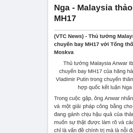
Nga - Malaysia thảo
MH17
(VTC News) -
Thủ tướng Malays
chuyến bay MH17 với Tổng thố
Moskva
Thủ tướng Malaysia Anwar Ibr
chuyến bay MH17 của hãng hàn
Vladimir Putin trong chuyến thă
hợp quốc kết luận Nga 
Trong cuộc gặp, ông Anwar nhấn 
và một giải pháp công bằng cho
đang gánh chịu hậu quả của thảm
muốn sự thật được làm rõ và các
chỉ là vấn đề chính trị mà là nỗ