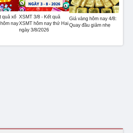
t quả xổ
XSMT 3/8 - Kết quả
Giá vàng hôm nay 4/8:
 hôm nay
XSMT hôm nay thứ Hai
Quay đầu giảm nhẹ
ngày 3/8/2026