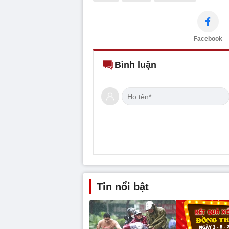
Facebook
Bình luận
Tin nổi bật