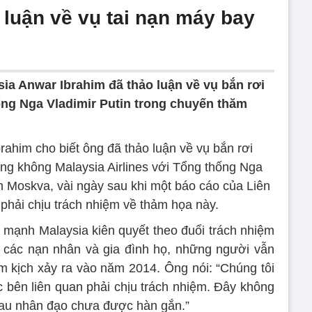
 luận về vụ tai nạn máy bay
ia Anwar Ibrahim đã thảo luận về vụ bắn rơi
ng Nga Vladimir Putin trong chuyến thăm
ahim cho biết ông đã thảo luận về vụ bắn rơi
g không Malaysia Airlines với Tổng thống Nga
m Moskva, vài ngày sau khi một báo cáo của Liên
phải chịu trách nhiệm về thảm họa này.
mạnh Malaysia kiên quyết theo đuổi trách nhiệm
 các nạn nhân và gia đình họ, những người vẫn
 kịch xảy ra vào năm 2014. Ông nói: “Chúng tôi
 bên liên quan phải chịu trách nhiệm. Đây không
i đau nhân đạo chưa được hàn gắn.”