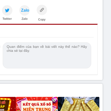
Zalo
Twitter
Zalo
Copy