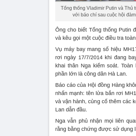
Tổng thống Vladimir Putin và Thủ
với báo chí sau cuộc hội đàm
Ông cho biết Tổng thống Putin đ
và kêu gọi một cuộc điều tra toàn 
Vụ máy bay mang số hiệu MH17 
rơi ngày 17/7/2014 khi đang b
khai thân Nga kiểm soát. Toàn 
phần lớn là công dân Hà Lan.
Báo cáo của Hội đồng Hàng khô
nhấn mạnh: tên lửa bắn rơi MH
và vận hành, củng cố thêm các k
Lan dẫn đầu.
Nga vẫn phủ nhận mọi liên quan
rằng bằng chứng được sử dụng l