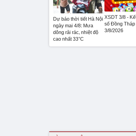
XSDT 3/8 - Kế
Dự báo thời tiết Hà Nội
số Đồng Tháp
ngày mai 4/8: Mưa
3/8/2026
dông rải rác, nhiệt độ
cao nhất 33°C