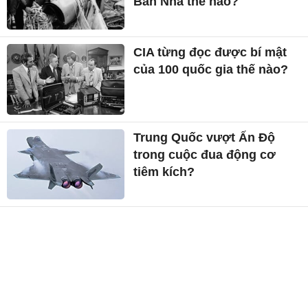
Ban Nha thế nào?
CIA từng đọc được bí mật
của 100 quốc gia thế nào?
Trung Quốc vượt Ấn Độ
trong cuộc đua động cơ
tiêm kích?