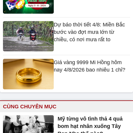
Dự báo thời tiết 4/8: Miền Bắc
bước vào đợt mưa lớn từ
chiều, có nơi mưa rất to
Giá vàng 9999 Mi Hồng hôm
nay 4/8/2026 bao nhiêu 1 chỉ?
CÙNG CHUYÊN MỤC
Mỹ từng vô tình thả 4 quả
bom hạt nhân xuống Tây