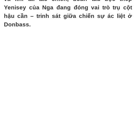
Yenisey của Nga đang đóng vai trò trụ cột
hậu cần – trinh sát giữa chiến sự ác liệt ở
Donbass.