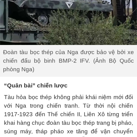
Đoàn tàu bọc thép của Nga được bảo vệ bởi xe
chiến đấu bộ binh BMP-2 IFV. (Ảnh Bộ Quốc
phòng Nga)
“Quân bài” chiến lược
Tàu hỏa bọc thép không phải khái niệm mới đối
với Nga trong chiến tranh. Từ thời nội chiến
1917-1923 đến Thế chiến II, Liên Xô từng triển
khai hàng chục đoàn tàu bọc thép trang bị pháo,
súng máy, tháp pháo xe tăng để vận chuyển