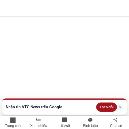
Nhận tin VTC News trên Google
×
Theo dõi
Trang chủ
Xem nhiều
Bình luận
Chia sẻ
Cỡ chữ