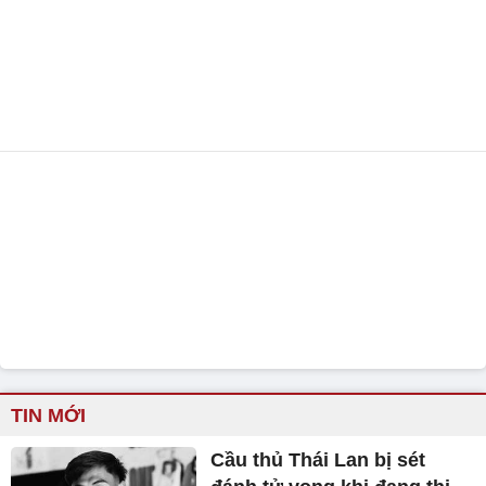
TIN MỚI
Cầu thủ Thái Lan bị sét