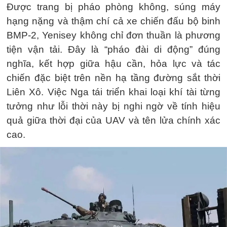
Được trang bị pháo phòng không, súng máy
hạng nặng và thậm chí cả xe chiến đấu bộ binh
BMP-2, Yenisey không chỉ đơn thuần là phương
tiện vận tải. Đây là “pháo đài di động” đúng
nghĩa, kết hợp giữa hậu cần, hỏa lực và tác
chiến đặc biệt trên nền hạ tầng đường sắt thời
Liên Xô. Việc Nga tái triển khai loại khí tài từng
tưởng như lỗi thời này bị nghi ngờ về tính hiệu
quả giữa thời đại của UAV và tên lửa chính xác
cao.