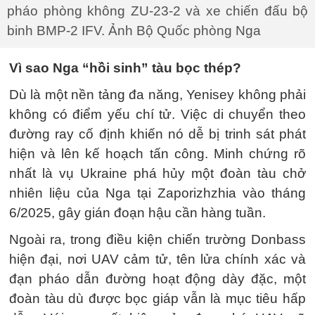
pháo phòng không ZU-23-2 và xe chiến đấu bộ
binh BMP-2 IFV. Ảnh Bộ Quốc phòng Nga
Vì sao Nga “hồi sinh” tàu bọc thép?
Dù là một nền tảng đa năng, Yenisey không phải
không có điểm yếu chí tử. Việc di chuyển theo
đường ray cố định khiến nó dễ bị trinh sát phát
hiện và lên kế hoạch tấn công. Minh chứng rõ
nhất là vụ Ukraine phá hủy một đoàn tàu chở
nhiên liệu của Nga tại Zaporizhzhia vào tháng
6/2025, gây gián đoạn hậu cần hàng tuần.
Ngoài ra, trong điều kiện chiến trường Donbass
hiện đại, nơi UAV cảm tử, tên lửa chính xác và
đạn pháo dẫn đường hoạt động dày đặc, một
đoàn tàu dù được bọc giáp vẫn là mục tiêu hấp