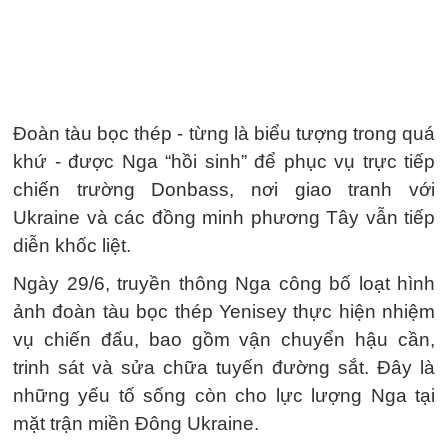
Đoàn tàu bọc thép - từng là biểu tượng trong quá
khứ - được Nga “hồi sinh” để phục vụ trực tiếp
chiến trường Donbass, nơi giao tranh với
Ukraine và các đồng minh phương Tây vẫn tiếp
diễn khốc liệt.
Ngày 29/6, truyền thông Nga công bố loạt hình
ảnh đoàn tàu bọc thép Yenisey thực hiện nhiệm
vụ chiến đấu, bao gồm vận chuyển hậu cần,
trinh sát và sửa chữa tuyến đường sắt. Đây là
những yếu tố sống còn cho lực lượng Nga tại
mặt trận miền Đông Ukraine.