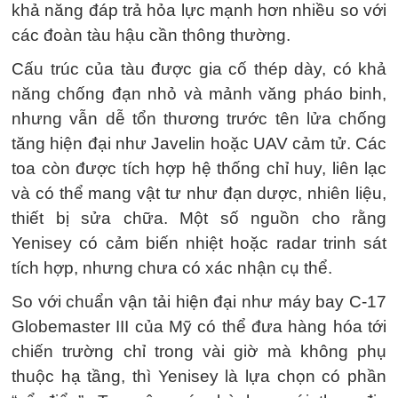
khả năng đáp trả hỏa lực mạnh hơn nhiều so với
các đoàn tàu hậu cần thông thường.
Cấu trúc của tàu được gia cố thép dày, có khả
năng chống đạn nhỏ và mảnh văng pháo binh,
nhưng vẫn dễ tổn thương trước tên lửa chống
tăng hiện đại như Javelin hoặc UAV cảm tử. Các
toa còn được tích hợp hệ thống chỉ huy, liên lạc
và có thể mang vật tư như đạn dược, nhiên liệu,
thiết bị sửa chữa. Một số nguồn cho rằng
Yenisey có cảm biến nhiệt hoặc radar trinh sát
tích hợp, nhưng chưa có xác nhận cụ thể.
So với chuẩn vận tải hiện đại như máy bay C-17
Globemaster III của Mỹ có thể đưa hàng hóa tới
chiến trường chỉ trong vài giờ mà không phụ
thuộc hạ tầng, thì Yenisey là lựa chọn có phần