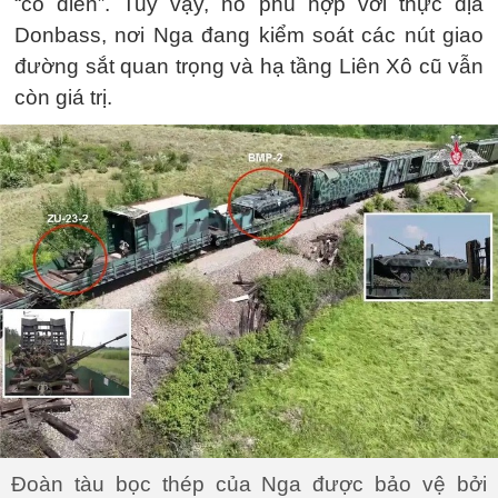
“cổ điển”. Tuy vậy, nó phù hợp với thực địa
Donbass, nơi Nga đang kiểm soát các nút giao
đường sắt quan trọng và hạ tầng Liên Xô cũ vẫn
còn giá trị.
Đoàn tàu bọc thép của Nga được bảo vệ bởi