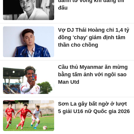
đánh tử vong khi đang thi
đấu
Vợ DJ Thái Hoàng chi 1,4 tỷ
đồng 'chạy' giám định tâm
thần cho chồng
Cầu thủ Myanmar ăn mừng
bằng tấm ảnh với ngôi sao
Man Utd
Sơn La gây bất ngờ ở lượt
5 giải U16 nữ Quốc gia 2026