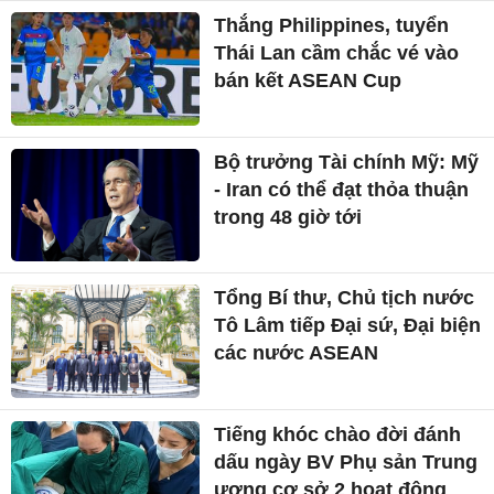
Thắng Philippines, tuyển
Thái Lan cầm chắc vé vào
bán kết ASEAN Cup
Bộ trưởng Tài chính Mỹ: Mỹ
- Iran có thể đạt thỏa thuận
trong 48 giờ tới
Tổng Bí thư, Chủ tịch nước
Tô Lâm tiếp Đại sứ, Đại biện
các nước ASEAN
Tiếng khóc chào đời đánh
dấu ngày BV Phụ sản Trung
ương cơ sở 2 hoạt động