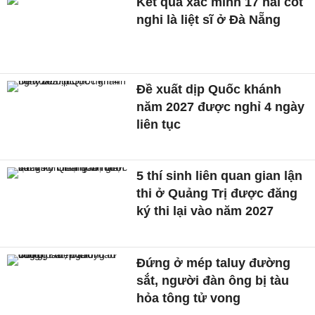
Kết quả xác minh 17 hài cốt
nghi là liệt sĩ ở Đà Nẵng
Đề xuất dịp Quốc khánh
năm 2027 được nghỉ 4 ngày
liên tục
5 thí sinh liên quan gian lận
thi ở Quảng Trị được đăng
ký thi lại vào năm 2027
Đứng ở mép taluy đường
sắt, người đàn ông bị tàu
hỏa tông tử vong