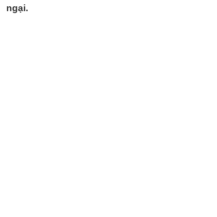
ngại.