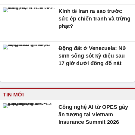
Kinh tế Iran ra sao trước
sức ép chiến tranh và trừng
phạt?
Động đất ở Venezuela: Nữ
sinh sống sót kỳ diệu sau
17 giờ dưới đống đổ nát
TIN MỚI
Công nghệ AI từ OPES gây
ấn tượng tại Vietnam
Insurance Summit 2026