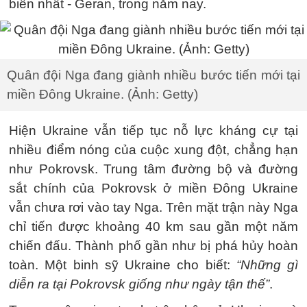
biến nhất - Geran, trong năm nay.
Quân đội Nga đang giành nhiều bước tiến mới tại
miền Đông Ukraine. (Ảnh: Getty)
Hiện Ukraine vẫn tiếp tục nỗ lực kháng cự tại
nhiều điểm nóng của cuộc xung đột, chẳng hạn
như Pokrovsk. Trung tâm đường bộ và đường
sắt chính của Pokrovsk ở miền Đông Ukraine
vẫn chưa rơi vào tay Nga. Trên mặt trận này Nga
chỉ tiến được khoảng 40 km sau gần một năm
chiến đấu. Thành phố gần như bị phá hủy hoàn
toàn. Một binh sỹ Ukraine cho biết:
“Những gì
diễn ra tại Pokrovsk giống như ngày tận thế”
.