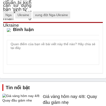
Nga
Ukraine
xung đột Nga-Ukraine
Bình luận
Tin nổi bật
Giá vàng hôm nay 4/8: Quay
đầu giảm nhẹ