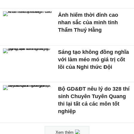
Ảnh hiếm thời đỉnh cao
nhan sắc của minh tinh
Thẩm Thuý Hằng
Sáng tạo không đồng nghĩa
với làm méo mó giá trị cốt
lõi của Nghi thức Đội
Bộ GD&ĐT nêu lý do 328 thí
sinh Chuyên Tuyên Quang
thi lại tất cả các môn tốt
nghiệp
Xem thêm