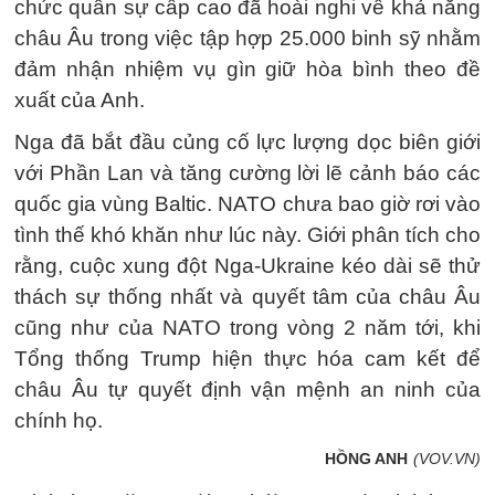
chức quân sự cấp cao đã hoài nghi về khả năng
châu Âu trong việc tập hợp 25.000 binh sỹ nhằm
đảm nhận nhiệm vụ gìn giữ hòa bình theo đề
xuất của Anh.
Nga đã bắt đầu củng cố lực lượng dọc biên giới
với Phần Lan và tăng cường lời lẽ cảnh báo các
quốc gia vùng Baltic. NATO chưa bao giờ rơi vào
tình thế khó khăn như lúc này. Giới phân tích cho
rằng, cuộc xung đột Nga-Ukraine kéo dài sẽ thử
thách sự thống nhất và quyết tâm của châu Âu
cũng như của NATO trong vòng 2 năm tới, khi
Tổng thống Trump hiện thực hóa cam kết để
châu Âu tự quyết định vận mệnh an ninh của
chính họ.
HỒNG ANH
(VOV.VN)