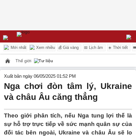
Mới nhất
Xem nhiều
💰 Giá vàng
📅 Lịch âm
☀️ Thời tiết

Thế giới
Tư liệu
Xuất bản ngày 06/05/2025 01:52 PM
Nga chơi đòn tâm lý, Ukraine
và châu Âu căng thẳng
Theo giới phân tích, nếu Nga tung lợi thế là
sự hỗ trợ trực tiếp về sức mạnh quân sự của
đối tác bên ngoài, Ukraine và châu Âu sẽ lo