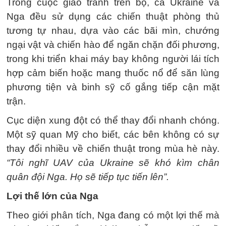
Trong cuộc giao tranh trên bộ, cả Ukraine và
Nga đều sử dụng các chiến thuật phòng thủ
tương tự nhau, dựa vào các bãi mìn, chướng
ngại vật và chiến hào để ngăn chặn đối phương,
trong khi triển khai máy bay không người lái tích
hợp cảm biến hoặc mang thuốc nổ để săn lùng
phương tiện và binh sỹ cố gắng tiếp cận mặt
trận.
Cục diện xung đột có thể thay đổi nhanh chóng.
Một sỹ quan Mỹ cho biết, các bên không có sự
thay đổi nhiều về chiến thuật trong mùa hè này.
“Tôi nghĩ UAV của Ukraine sẽ khó kìm chân
quân đội Nga. Họ sẽ tiếp tục tiến lên”.
Lợi thế lớn của Nga
Theo giới phân tích, Nga đang có một lợi thế mà