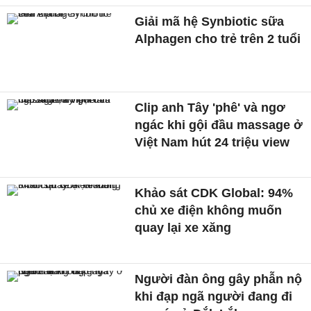
Giải mã hệ Synbiotic sữa
Alphagen cho trẻ trên 2 tuổi
Clip anh Tây 'phê' và ngơ
ngác khi gội đầu massage ở
Việt Nam hút 24 triệu view
Khảo sát CDK Global: 94%
chủ xe điện không muốn
quay lại xe xăng
Người đàn ông gây phẫn nộ
khi đạp ngã người đang đi