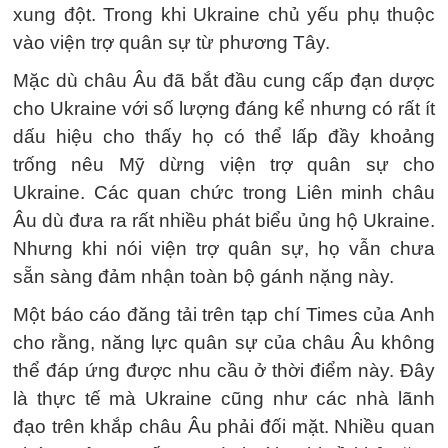
xung đột. Trong khi Ukraine chủ yếu phụ thuộc
vào viện trợ quân sự từ phương Tây.
Mặc dù châu Âu đã bắt đầu cung cấp đạn dược
cho Ukraine với số lượng đáng kể nhưng có rất ít
dấu hiệu cho thấy họ có thể lấp đầy khoảng
trống nêu Mỹ dừng viện trợ quân sự cho
Ukraine. Các quan chức trong Liên minh châu
Âu dù đưa ra rất nhiều phát biểu ủng hộ Ukraine.
Nhưng khi nói viện trợ quân sự, họ vẫn chưa
sẵn sàng đảm nhận toàn bộ gánh nặng này.
Một báo cáo đăng tải trên tạp chí Times của Anh
cho rằng, năng lực quân sự của châu Âu không
thể đáp ứng được nhu cầu ở thời điểm này. Đây
là thực tế mà Ukraine cũng như các nhà lãnh
đạo trên khắp châu Âu phải đối mặt. Nhiều quan