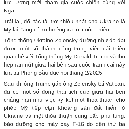
lực lượng mới, tham gia cuộc chiến cùng với
Nga.
Trái lại, đối tác tài trợ nhiều nhất cho Ukraine là
Mỹ lại đang có xu hướng xa rời cuộc chiến.
Tổng thống Ukraine Zelensky dường như đã đạt
được một số thành công trong việc cải thiện
quan hệ với Tổng thống Mỹ Donald Trump và thu
hẹp rạn nứt giữa hai bên sau cuộc tranh cãi nảy
lửa tại Phòng Bầu dục hồi tháng 2/2025.
Sau khi ông Trump gặp ông Zelensky tại Vatican,
đã có một số động thái tích cực giữa hai bên
chẳng hạn như việc ký kết một thỏa thuận cho
phép Mỹ tiếp cận khoáng sản đất hiếm ở
Ukraine và một thỏa thuận cung cấp phụ tùng,
bảo dưỡng cho máy bay F-16 do bên thứ ba