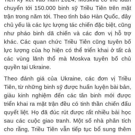
chuyển tới 150.000 binh sỹ Triều Tiên trên mặt
trận trong năm tới. Theo tình báo Hàn Quốc, đây
chủ yếu là các lực lượng tác chiến đặc biệt, cũng
như pháo binh dã chiến và các đơn vị hỗ trợ
khác. Các quan chức Triều Tiên cũng tuyên bố
lực lượng của họ hiện có thể triển khai ở tất cả
các vùng lãnh thổ mà Moskva tuyên bố chủ
quyền tại Ukraine.
Theo đánh giá của Ukraine, các đơn vị Triều
Tiên, từ những binh sỹ được huấn luyện bài bản,
giàu kinh nghiệm đến các tân binh mới được
triển khai ra mặt trận đều có tinh thần chiến đấu
quyết liệt. Họ đã đúc rút được rất nhiều bài học
sau các cuộc giao tranh. Một số nhà phân tích
cho rằng, Triều Tiên vẫn tiếp tục bổ sung thêm