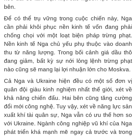
bên.
Để có thể trụ vững trong cuộc chiến này, Nga
cần phải khôi phục nền kinh tế vốn đang phải
chống chọi với một loạt biện pháp trừng phạt.
Nền kinh tế Nga chủ yếu phụ thuộc vào doanh
thu từ năng lượng. Trong bối cảnh giá dầu thô
đang giảm, bất kỳ sự nới lỏng lệnh trừng phạt
nào cũng sẽ mang lại lợi nhuận lớn cho Moskva.
Cả Nga và Ukraine hiện đều có một số đơn vị
quân đội giàu kinh nghiệm nhất thế giới, xét về
khả năng chiến đấu. Hai bên cũng tăng cường
đổi mới công nghệ. Tuy vậy, xét về năng lực sản
xuất khí tài quân sự, Nga vẫn có ưu thế hơn so
với Ukraine. Ngành công nghiệp vũ khí của Nga
phát triển khá mạnh mẽ ngay cả trước và trong