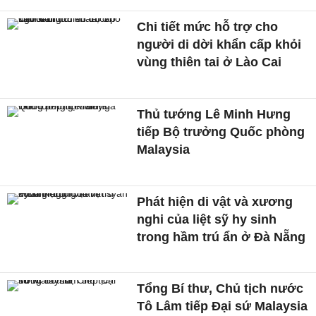
Chi tiết mức hỗ trợ cho
người di dời khẩn cấp khỏi
vùng thiên tai ở Lào Cai
Thủ tướng Lê Minh Hưng
tiếp Bộ trưởng Quốc phòng
Malaysia
Phát hiện di vật và xương
nghi của liệt sỹ hy sinh
trong hầm trú ẩn ở Đà Nẵng
Tổng Bí thư, Chủ tịch nước
Tô Lâm tiếp Đại sứ Malaysia