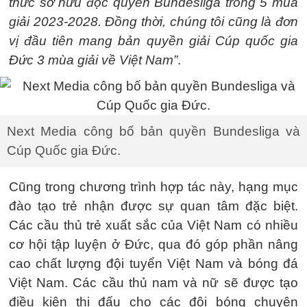
thức sở hữu độc quyền Bundesliga trong 5 mùa
giải 2023-2028. Đồng thời, chúng tôi cũng là đơn
vị đầu tiên mang bản quyền giải Cúp quốc gia
Đức 3 mùa giải về Việt Nam”
.
Next Media công bố bản quyền Bundesliga và
Cúp Quốc gia Đức.
Cũng trong chương trình hợp tác này, hạng mục
đào tạo trẻ nhận được sự quan tâm đặc biệt.
Các cầu thủ trẻ xuất sắc của Việt Nam có nhiều
cơ hội tập luyện ở Đức, qua đó góp phần nâng
cao chất lượng đội tuyển Việt Nam và bóng đá
Việt Nam. Các cầu thủ nam và nữ sẽ được tạo
điều kiện thi đấu cho các đội bóng chuyên