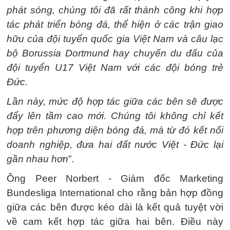
phát sóng, chúng tôi đã rất thành công khi hợp
tác phát triển bóng đá, thể hiện ở các trận giao
hữu của đội tuyển quốc gia Việt Nam và câu lạc
bộ Borussia Dortmund hay chuyến du đấu của
đội tuyển U17 Việt Nam với các đội bóng trẻ
Đức.
Lần này, mức độ hợp tác giữa các bên sẽ được
đẩy lên tầm cao mới. Chúng tôi không chỉ kết
hợp trên phương diện bóng đá, mà từ đó kết nối
doanh nghiệp, đưa hai đất nước Việt - Đức lại
gần nhau hơn
”.
Ông Peer Norbert - Giám đốc Marketing
Bundesliga International cho rằng bản hợp đồng
giữa các bên được kéo dài là kết quả tuyệt vời
về cam kết hợp tác giữa hai bên. Điều này