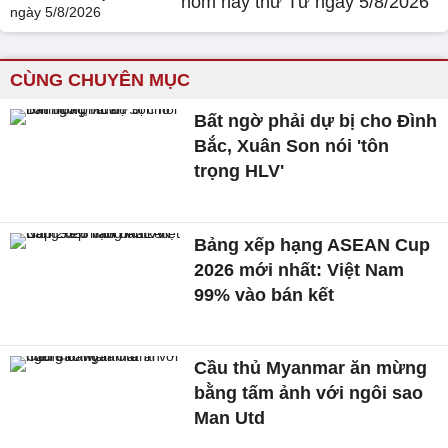
hôm nay thứ Tư ngày 5/8/2026
CÙNG CHUYÊN MỤC
Bất ngờ phải dự bị cho Đình
Bắc, Xuân Son nói 'tôn
trọng HLV'
Bảng xếp hạng ASEAN Cup
2026 mới nhất: Việt Nam
99% vào bán kết
Cầu thủ Myanmar ăn mừng
bằng tấm ảnh với ngôi sao
Man Utd