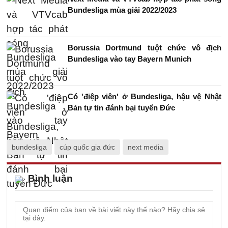
Bundesliga mùa giải 2022/2023
Borussia Dortmund tuột chức vô địch
Bundesliga vào tay Bayern Munich
Có 'điệp viên' ở Bundesliga, hậu vệ Nhật
Bản tự tin đánh bại tuyển Đức
bundesliga
cúp quốc gia đức
next media
Bình luận