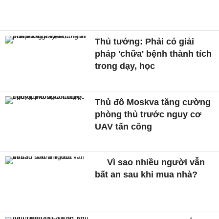
Thủ tướng: Phải có giải
pháp 'chữa' bệnh thành tích
trong dạy, học
Thủ đô Moskva tăng cường
phòng thủ trước nguy cơ
UAV tấn công
Vì sao nhiều người vẫn
bất an sau khi mua nhà?