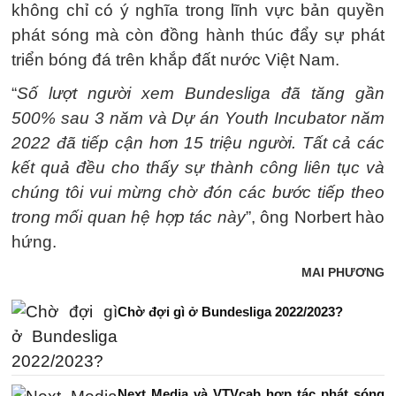
không chỉ có ý nghĩa trong lĩnh vực bản quyền
phát sóng mà còn đồng hành thúc đẩy sự phát
triển bóng đá trên khắp đất nước Việt Nam.
“
Số lượt người xem Bundesliga đã tăng gần
500% sau 3 năm và Dự án Youth Incubator năm
2022 đã tiếp cận hơn 15 triệu người. Tất cả các
kết quả đều cho thấy sự thành công liên tục và
chúng tôi vui mừng chờ đón các bước tiếp theo
trong mối quan hệ hợp tác này
”, ông Norbert hào
hứng.
MAI PHƯƠNG
Chờ đợi gì ở Bundesliga 2022/2023?
Next Media và VTVcab hợp tác phát sóng