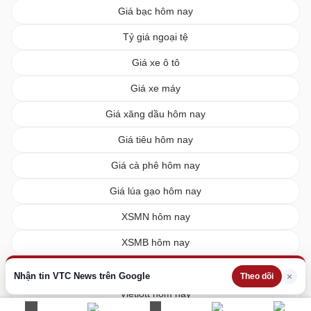
Giá bạc hôm nay
Tỷ giá ngoại tệ
Giá xe ô tô
Giá xe máy
Giá xăng dầu hôm nay
Giá tiêu hôm nay
Giá cà phê hôm nay
Giá lúa gạo hôm nay
XSMN hôm nay
XSMB hôm nay
XSMT hôm nay
Nhận tin VTC News trên Google
×
Theo dõi
Vietlott hôm nay