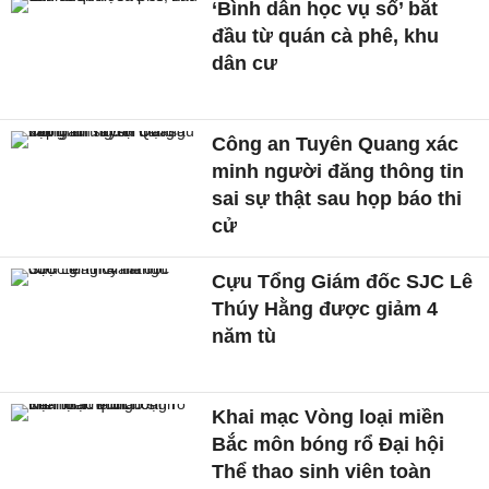
‘Bình dân học vụ số’ bắt
đầu từ quán cà phê, khu
dân cư
Công an Tuyên Quang xác
minh người đăng thông tin
sai sự thật sau họp báo thi
cử
Cựu Tổng Giám đốc SJC Lê
Thúy Hằng được giảm 4
năm tù
Khai mạc Vòng loại miền
Bắc môn bóng rổ Đại hội
Thể thao sinh viên toàn