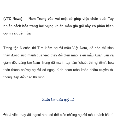
(VTC News) -
Nam Trung vào vai một cô giúp việc chân quê. Tuy
nhiên cách hóa trang hơi vụng khiến màn giả gái này có phần kệch
cỡm và quê mùa.
Trong tập 6 cuộc thi Tìm kiếm người mẫu Việt Nam, để các thí sinh
thấy được sức mạnh của việc thay đổi diện mạo, siêu mẫu Xuân Lan và
giám đốc sáng tạo Nam Trung đã mạnh tay làm “chuột thí nghiệm”, hóa
thân thành những người có ngoại hình hoàn toàn khác nhằm truyền tải
thông điệp đến các thí sinh.
Xuân Lan hóa quý bà
Đó là việc thay đổi ngoại hình có thể biến những người mẫu thành bất kì