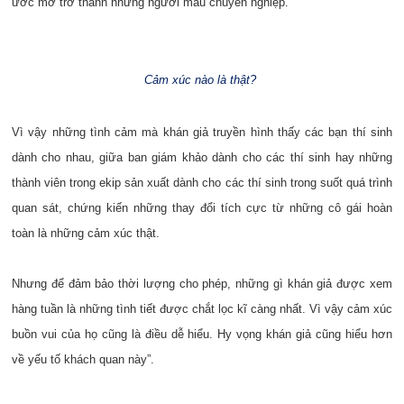
ước mơ trở thành những người mẫu chuyên nghiệp.
Cảm xúc nào là thật?
Vì vậy những tình cảm mà khán giả truyền hình thấy các bạn thí sinh
dành cho nhau, giữa ban giám khảo dành cho các thí sinh hay những
thành viên trong ekip sản xuất dành cho các thí sinh trong suốt quá trình
quan sát, chứng kiến những thay đổi tích cực từ những cô gái hoàn
toàn là những cảm xúc thật.
Nhưng để đảm bảo thời lượng cho phép, những gì khán giả được xem
hàng tuần là những tình tiết được chắt lọc kĩ càng nhất. Vì vậy cảm xúc
buồn vui của họ cũng là điều dễ hiểu. Hy vọng khán giả cũng hiểu hơn
về yếu tố khách quan này”.