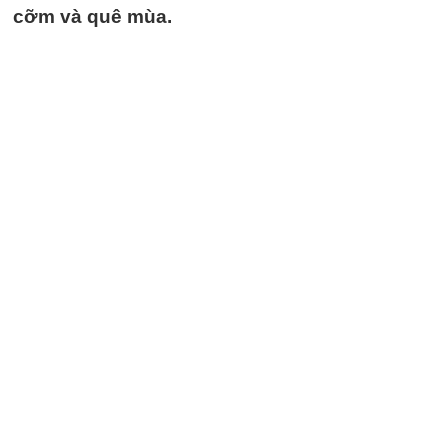
cỡm và quê mùa.