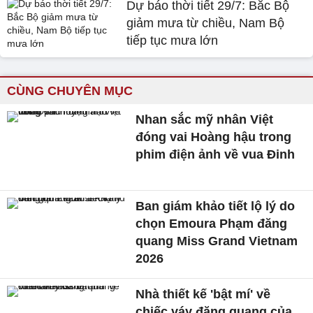
Dự báo thời tiết 29/7: Bắc Bộ
giảm mưa từ chiều, Nam Bộ
tiếp tục mưa lớn
CÙNG CHUYÊN MỤC
Nhan sắc mỹ nhân Việt
đóng vai Hoàng hậu trong
phim điện ảnh về vua Đinh
Ban giám khảo tiết lộ lý do
chọn Emoura Phạm đăng
quang Miss Grand Vietnam
2026
Nhà thiết kế 'bật mí' về
chiếc váy đăng quang của