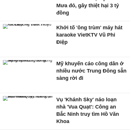
Mưa đỏ, gây thiệt hại 3 tỷ
đồng
Khởi tố 'ông trùm' máy hát
karaoke VietKTV Vũ Phi
Điệp
Mỹ khuyến cáo công dân ở
nhiều nước Trung Đông sẵn
sàng rời đi
Vụ 'Khánh Sky' náo loạn
nhà 'Vua Quạt': Công an
Bắc Ninh truy tìm Hồ Văn
Khoa