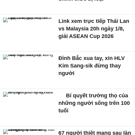
Link xem trực tiếp Thái Lan
vs Malaysia 20h ngày 1/8,
giải ASEAN Cup 2026
Đình Bắc xua tay, xin HLV
Kim Sang-sik đừng thay
người
Bí quyết trường thọ của
những người sống trên 100
tuổi
67 người thiệt mạng sau làn