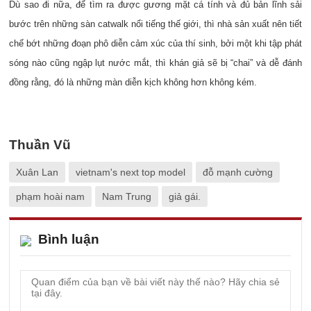
Dù sao đi nữa, để tìm ra được gương mặt cá tính và đủ bản lĩnh sải
bước trên những sàn catwalk nổi tiếng thế giới, thì nhà sản xuất nên tiết
chế bớt những đoạn phô diễn cảm xúc của thí sinh, bởi một khi tập phát
sóng nào cũng ngập lụt nước mắt, thì khán giả sẽ bị “chai” và dễ đánh
đồng rằng, đó là những màn diễn kịch không hơn không kém.
Thuần Vũ
Xuân Lan
vietnam's next top model
đỗ mạnh cường
phạm hoài nam
Nam Trung
giả gái.
Bình luận