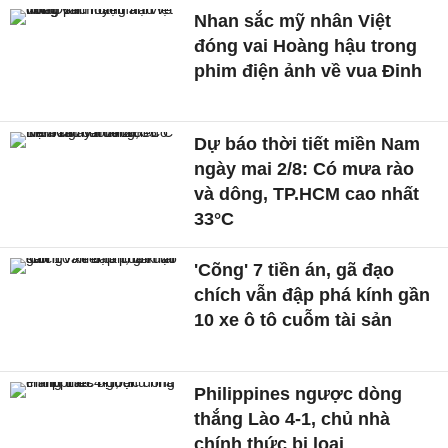
Nhan sắc mỹ nhân Việt
đóng vai Hoàng hậu trong
phim điện ảnh về vua Đinh
Dự báo thời tiết miền Nam
ngày mai 2/8: Có mưa rào
và dông, TP.HCM cao nhất
33°C
'Cõng' 7 tiền án, gã đạo
chích vẫn đập phá kính gần
10 xe ô tô cuỗm tài sản
Philippines ngược dòng
thắng Lào 4-1, chủ nhà
chính thức bị loại