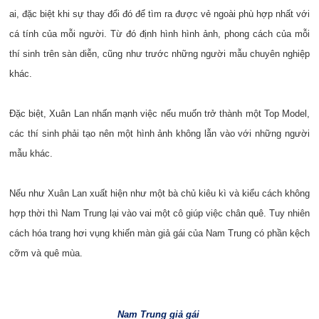
ai, đặc biệt khi sự thay đổi đó để tìm ra được vẻ ngoài phù hợp nhất với
cá tính của mỗi người. Từ đó định hình hình ảnh, phong cách của mỗi
thí sinh trên sàn diễn, cũng như trước những người mẫu chuyên nghiệp
khác.
Đặc biệt, Xuân Lan nhấn mạnh việc nếu muốn trở thành một Top Model,
các thí sinh phải tạo nên một hình ảnh không lẫn vào với những người
mẫu khác.
Nếu như Xuân Lan xuất hiện như một bà chủ kiêu kì và kiểu cách không
hợp thời thì Nam Trung lại vào vai một cô giúp việc chân quê. Tuy nhiên
cách hóa trang hơi vụng khiến màn giả gái của Nam Trung có phần kệch
cỡm và quê mùa.
Nam Trung giả gái