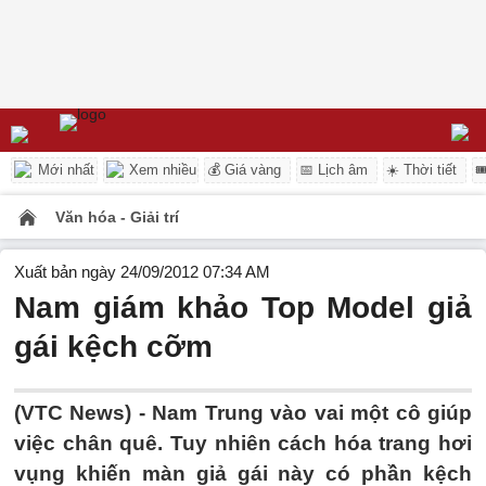
Mới nhất
Xem nhiều
💰 Giá vàng
📅 Lịch âm
☀️ Thời tiết

Văn hóa - Giải trí
Xuất bản ngày 24/09/2012 07:34 AM
Nam giám khảo Top Model giả
gái kệch cỡm
(VTC News) - Nam Trung vào vai một cô giúp
việc chân quê. Tuy nhiên cách hóa trang hơi
vụng khiến màn giả gái này có phần kệch