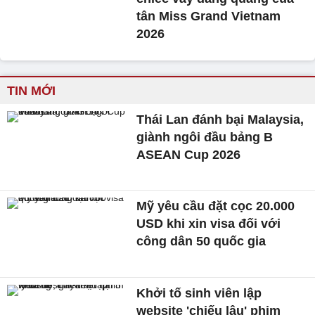
tân Miss Grand Vietnam
2026
TIN MỚI
Thái Lan đánh bại Malaysia,
giành ngôi đầu bảng B
ASEAN Cup 2026
Mỹ yêu cầu đặt cọc 20.000
USD khi xin visa đối với
công dân 50 quốc gia
Khởi tố sinh viên lập
website 'chiếu lậu' phim