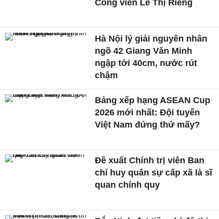
Công viên Lê Thị Riêng
Hà Nội lý giải nguyên nhân
ngõ 42 Giang Văn Minh
ngập tới 40cm, nước rút
chậm
Bảng xếp hạng ASEAN Cup
2026 mới nhất: Đội tuyển
Việt Nam đứng thứ mấy?
Đề xuất Chính trị viên Ban
chỉ huy quân sự cấp xã là sĩ
quan chính quy