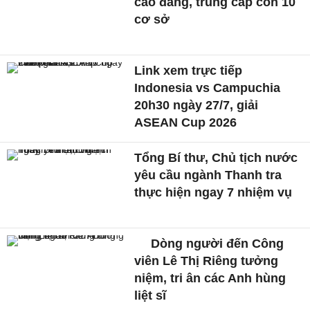
cao đẳng, trung cấp còn 10
cơ sở
Link xem trực tiếp
Indonesia vs Campuchia
20h30 ngày 27/7, giải
ASEAN Cup 2026
Tổng Bí thư, Chủ tịch nước
yêu cầu ngành Thanh tra
thực hiện ngay 7 nhiệm vụ
Dòng người đến Công
viên Lê Thị Riêng tưởng
niệm, tri ân các Anh hùng
liệt sĩ