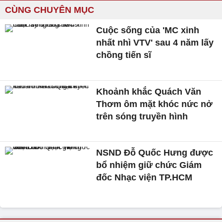
CÙNG CHUYÊN MỤC
Cuộc sống của 'MC xinh
nhất nhì VTV' sau 4 năm lấy
chồng tiến sĩ
Khoảnh khắc Quách Văn
Thơm ôm mặt khóc nức nở
trên sóng truyền hình
NSND Đỗ Quốc Hưng được
bổ nhiệm giữ chức Giám
đốc Nhạc viện TP.HCM