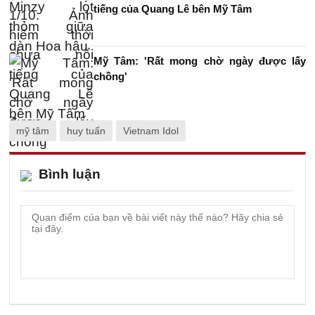
tiếng của Quang Lê bên Mỹ Tâm
Mỹ Tâm: 'Rất mong chờ ngày được lấy
chồng'
mỹ tâm
huy tuấn
Vietnam Idol
Bình luận