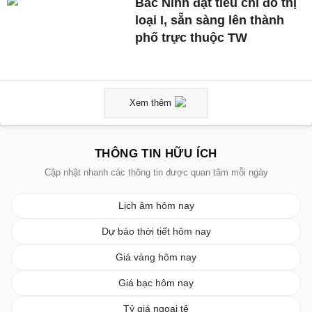
Bắc Ninh đạt tiêu chí đô thị
loại I, sẵn sàng lên thành
phố trực thuộc TW
Xem thêm
THÔNG TIN HỮU ÍCH
Cập nhật nhanh các thông tin được quan tâm mỗi ngày
Lịch âm hôm nay
Dự báo thời tiết hôm nay
Giá vàng hôm nay
Giá bạc hôm nay
Tỷ giá ngoại tệ