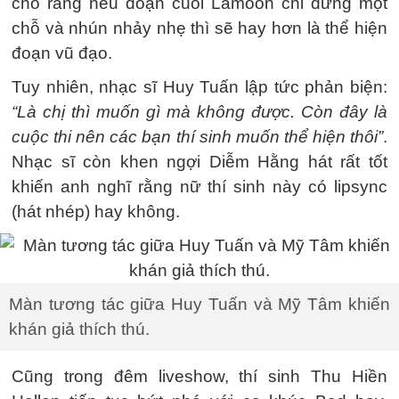
cho rằng nếu đoạn cuối Lamoon chỉ đứng một
chỗ và nhún nhảy nhẹ thì sẽ hay hơn là thể hiện
đoạn vũ đạo.
Tuy nhiên, nhạc sĩ Huy Tuấn lập tức phản biện:
“Là chị thì muốn gì mà không được. Còn đây là
cuộc thi nên các bạn thí sinh muốn thể hiện thôi”
.
Nhạc sĩ còn khen ngợi Diễm Hằng hát rất tốt
khiến anh nghĩ rằng nữ thí sinh này có lipsync
(hát nhép) hay không.
Màn tương tác giữa Huy Tuấn và Mỹ Tâm khiến
khán giả thích thú.
Cũng trong đêm liveshow, thí sinh Thu Hiền