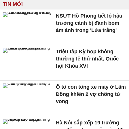
TIN MỚI
NSƯT Hồ Phong tiết lộ hậu
trường cảnh bị đánh bom
ám ảnh trong 'Lửa trắng'
Triệu tập Kỳ họp không
thường lệ thứ nhất, Quốc
hội Khóa XVI
Ô tô con tông xe máy ở Lâm
Đồng khiến 2 vợ chồng tử
vong
Hà Nội sắp xếp 19 trường