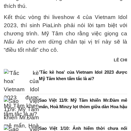
thích thú.
Kết thúc vòng thi liveshow 4 của Vietnam Idol
2023, thí sinh PiaLinh phải nói lời tạm biệt với
chương trình. Mỹ Tâm cho rằng việc giọng ca
Nấu ăn cho em
dừng chân tại vị trí này sẽ là
“điều tốt nhất” cho cô.
LÊ CHI
'Tắc kè hoa' của Vietnam Idol 2023 được
Mỹ Tâm khen tấm tắc là ai?
Sao Việt 11/9: Mỹ Tâm khiến Mr.Đàm mê
mẩn, Hoà Minzy lọt thỏm giữa dàn Hoa hậu
Sao Việt 1/10: Ảnh hiếm thời chưa nổi