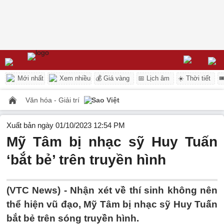
Mới nhất
Xem nhiều
💰 Giá vàng
📅 Lịch âm
☀️ Thời tiết

Văn hóa - Giải trí
Sao Việt
Xuất bản ngày 01/10/2023 12:54 PM
Mỹ Tâm bị nhạc sỹ Huy Tuấn
‘bắt bẻ’ trên truyền hình
(VTC News) -
Nhận xét về thí sinh không nên
thể hiện vũ đạo, Mỹ Tâm bị nhạc sỹ Huy Tuấn
bắt bẻ trên sóng truyền hình.