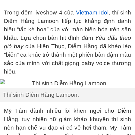
Trong đêm liveshow 4 của
Vietnam Idol
, thí sinh
Diễm Hằng Lamoon tiếp tục khẳng định danh
hiệu “tắc kè hoa” của với màn biến hóa trên sân
khấu. Lựa chọn bản hit đình đám
Yêu dấu theo
gió bay
của Hiền Thục, Diễm Hằng đã khéo léo
“biến” ca khúc trở thành một phiên bản đậm màu
sắc của mình với chất giọng baby voice thương
hiệu.
Thí sinh Diễm Hằng Lamoon.
Mỹ Tâm dành nhiều lời khen ngợi cho Diễm
Hằng, tuy nhiên nữ giám khảo khuyên thí sinh
nên hạn chế vũ đạo vì có vẻ hơi tham. Mỹ Tâm