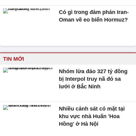
Có gì trong đàm phán Iran-
Oman về eo biển Hormuz?
TIN MỚI
Nhóm lừa đảo 327 tỷ đồng
bị Interpol truy nã đỏ sa
lưới ở Bắc Ninh
Nhiều cảnh sát có mặt tại
khu vực nhà Huấn 'Hoa
Hồng' ở Hà Nội