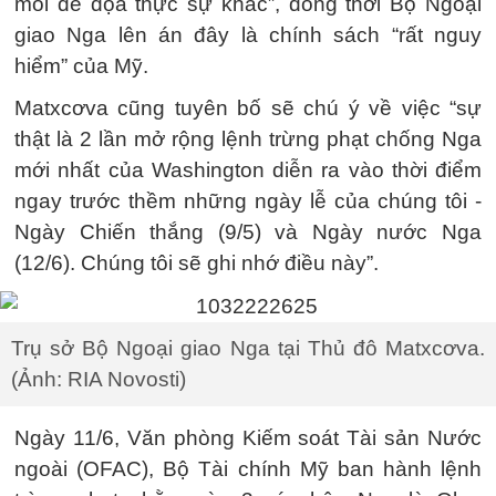
mối đe dọa thực sự khác”, đồng thời Bộ Ngoại
giao Nga lên án đây là chính sách “rất nguy
hiểm” của Mỹ.
Matxcơva cũng tuyên bố sẽ chú ý về việc “sự
thật là 2 lần mở rộng lệnh trừng phạt chống Nga
mới nhất của Washington diễn ra vào thời điểm
ngay trước thềm những ngày lễ của chúng tôi -
Ngày Chiến thắng (9/5) và Ngày nước Nga
(12/6). Chúng tôi sẽ ghi nhớ điều này”.
Trụ sở Bộ Ngoại giao Nga tại Thủ đô Matxcơva.
(Ảnh: RIA Novosti)
Ngày 11/6, Văn phòng Kiếm soát Tài sản Nước
ngoài (OFAC), Bộ Tài chính Mỹ ban hành lệnh