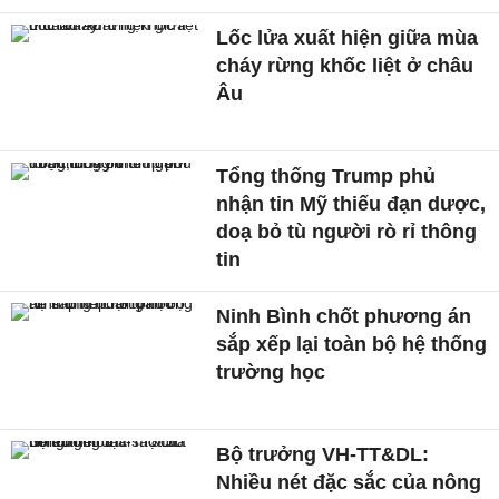
Lốc lửa xuất hiện giữa mùa
cháy rừng khốc liệt ở châu
Âu
Tổng thống Trump phủ
nhận tin Mỹ thiếu đạn dược,
doạ bỏ tù người rò rỉ thông
tin
Ninh Bình chốt phương án
sắp xếp lại toàn bộ hệ thống
trường học
Bộ trưởng VH-TT&DL:
Nhiều nét đặc sắc của nông