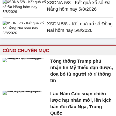
XSDNA 5/8 - Kết quả xổ số Đà
Nẵng hôm nay 5/8/2026
XSDN 5/8 - Kết quả xổ số Đồng
Nai hôm nay 5/8/2026
CÙNG CHUYÊN MỤC
Tổng thống Trump phủ
nhận tin Mỹ thiếu đạn dược,
doạ bỏ tù người rò rỉ thông
tin
Lầu Năm Góc soạn chiến
lược hạt nhân mới, lên kịch
bản đối đầu Nga, Trung
Quốc