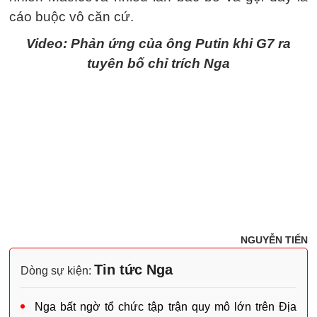
cáo buộc vô căn cứ.
Video: Phản ứng của ông Putin khi G7 ra
tuyên bố chỉ trích Nga
NGUYỄN TIẾN
Tin tức Nga
Dòng sự kiện:
Nga bất ngờ tổ chức tập trận quy mô lớn trên Địa