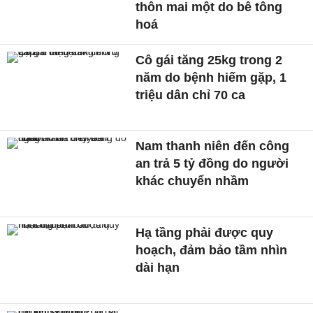
thôn mai một do bê tông
hoá
Cô gái tăng 25kg trong 2
năm do bệnh hiếm gặp, 1
triệu dân chỉ 70 ca
Nam thanh niên đến công
an trả 5 tỷ đồng do người
khác chuyển nhầm
Hạ tầng phải được quy
hoạch, đảm bảo tầm nhìn
dài hạn