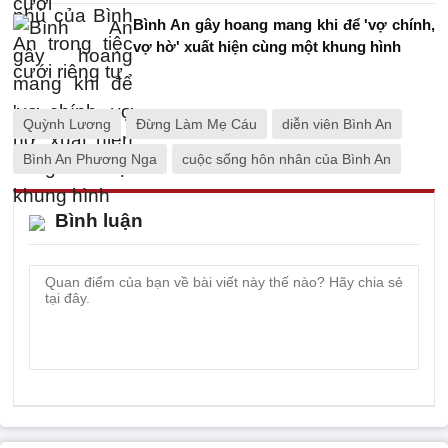
Bình An gây hoang mang khi để 'vợ chính,
vợ hờ' xuất hiện cùng một khung hình
Quỳnh Lương
Đừng Làm Mẹ Cáu
diễn viên Bình An
Bình An Phương Nga
cuộc sống hôn nhân của Bình An
Bình luận