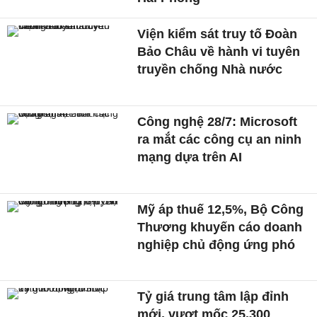
Viện kiểm sát truy tố Đoàn
Bảo Châu về hành vi tuyên
truyền chống Nhà nước
Công nghệ 28/7: Microsoft
ra mắt các công cụ an ninh
mạng dựa trên AI
Mỹ áp thuế 12,5%, Bộ Công
Thương khuyến cáo doanh
nghiệp chủ động ứng phó
Tỷ giá trung tâm lập đỉnh
mới, vượt mốc 25.300