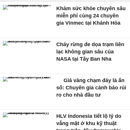
Khám sức khỏe chuyên sâu
miễn phí cùng 24 chuyên
gia Vinmec tại Khánh Hòa
Cháy rừng đe dọa trạm liên
lạc không gian sâu của
NASA tại Tây Ban Nha
Giá vàng chạm đáy là ẩn
số: Chuyên gia cảnh báo rủi
ro cho nhà đầu tư
HLV Indonesia tiết lộ lý do
vắng mặt ở khu kỹ thuật