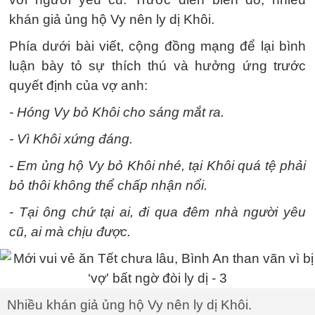
khán giả ủng hộ Vy nên ly dị Khôi.
Phía dưới bài viết, cộng đồng mạng để lại bình
luận bày tỏ sự thích thú và hưởng ứng trước
quyết định của vợ anh:
- Hóng Vy bỏ Khôi cho sáng mắt ra
.
- Vì Khôi xứng đáng
.
- Em ủng hộ Vy bỏ Khôi nhé, tại Khôi quá tệ phải
bỏ thôi không thể chấp nhận nổi
.
- Tại ông chứ tại ai, đi qua đêm nhà người yêu
cũ, ai mà chịu được
.
Nhiều khán giả ủng hộ Vy nên ly dị Khôi.