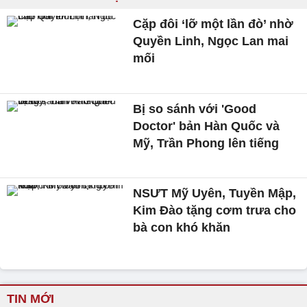
Cặp đôi ‘lỡ một lần đò’ nhờ
Quyền Linh, Ngọc Lan mai
mối
Bị so sánh với 'Good
Doctor' bản Hàn Quốc và
Mỹ, Trần Phong lên tiếng
NSƯT Mỹ Uyên, Tuyền Mập,
Kim Đào tặng cơm trưa cho
bà con khó khăn
TIN MỚI