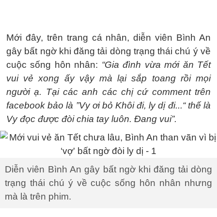
Mới đây, trên trang cá nhân, diễn viên Bình An
gây bất ngờ khi đăng tải dòng trạng thái chú ý về
cuộc sống hôn nhân:
“Gia đình vừa mới ăn Tết
vui vẻ xong ấy vậy mà lại sắp toang rồi mọi
người ạ. Tại các anh các chị cứ comment trên
facebook bảo là ”Vy ơi bỏ Khôi đi, ly dị đi...“ thế là
Vy đọc được đòi chia tay luôn. Đang vui”.
Diễn viên Bình An gây bất ngờ khi đăng tải dòng
trạng thái chú ý về cuộc sống hôn nhân nhưng
mà là trên phim.