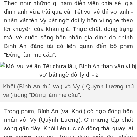
Theo như những gì nam diễn viên chia sẻ, gia
đình anh vừa trải qua cái Tết vui vẻ thì vợ anh -
nhân vật tên Vy bất ngờ đòi ly hôn vì nghe theo
lời khuyên của khán giả. Thực chất, dòng trạng
thái về cuộc sống hôn nhân gia đình do chính
Bình An đăng tải có liên quan đến bộ phim
“Đừng làm mẹ cáu”.
Khôi (Bình An thủ vai) và Vy ( Quỳnh Lương thủ
vai) trong “Đừng làm mẹ cáu”.
Trong phim, Bình An (vai Khôi) có hợp đồng hôn
nhân với Vy (Quỳnh Lương). Ở những tập phát
sóng gần đây, Khôi liên tục có động thái quay lại
với người yêu cũ. Trước diễn biến đó, nhiều