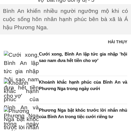
Bình An khiến nhiều người ngưỡng mộ khi có
cuộc sống hôn nhân hạnh phúc bên bà xã là Á
hậu Phương Nga.
HẢI THỤY
Cưới xong, Bình An lập tức gia nhập 'hội
sao nam đưa hết tiền cho vợ'
Khoảnh khắc hạnh phúc của Bình An và
Phương Nga trong ngày cưới
Phương Nga bật khóc trước lời nhắn nhủ
của Bình An trong tiệc cưới riêng tư