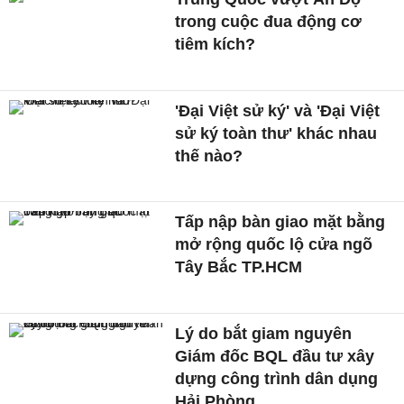
trong cuộc đua động cơ
tiêm kích?
'Đại Việt sử ký' và 'Đại Việt
sử ký toàn thư' khác nhau
thế nào?
Tấp nập bàn giao mặt bằng
mở rộng quốc lộ cửa ngõ
Tây Bắc TP.HCM
Lý do bắt giam nguyên
Giám đốc BQL đầu tư xây
dựng công trình dân dụng
Hải Phòng