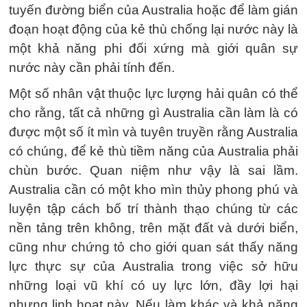
tuyến đường biển của Australia hoặc để làm gián
đoạn hoạt động của kẻ thù chống lại nước này là
một khả năng phi đối xứng mà giới quân sự
nước này cần phải tính đến.
Một số nhân vật thuộc lực lượng hải quân có thể
cho rằng, tất cả những gì Australia cần làm là có
được một số ít mìn và tuyên truyền rằng Australia
có chúng, để kẻ thù tiềm năng của Australia phải
chùn bước. Quan niệm như vậy là sai lầm.
Australia cần có một kho mìn thủy phong phú và
luyện tập cách bố trí thành thạo chúng từ các
nền tảng trên không, trên mặt đất và dưới biển,
cũng như chứng tỏ cho giới quan sát thấy năng
lực thực sự của Australia trong việc sở hữu
những loại vũ khí có uy lực lớn, đầy lợi hại
nhưng linh hoạt này. Nếu làm khác và khả năng