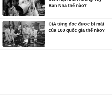
Ban Nha thế nào?
CIA từng đọc được bí mật
của 100 quốc gia thế nào?