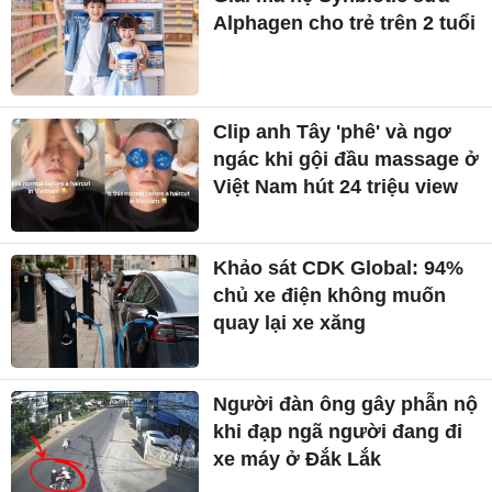
Alphagen cho trẻ trên 2 tuổi
Clip anh Tây 'phê' và ngơ
ngác khi gội đầu massage ở
Việt Nam hút 24 triệu view
Khảo sát CDK Global: 94%
chủ xe điện không muốn
quay lại xe xăng
Người đàn ông gây phẫn nộ
khi đạp ngã người đang đi
xe máy ở Đắk Lắk