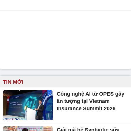
TIN MỚI
Công nghệ AI từ OPES gây
ấn tượng tại Vietnam
Insurance Summit 2026
Giải mã hệ Synbiotic sữa