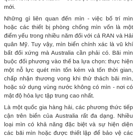
mới.
Những gì liên quan đến mìn - việc bố trí mìn
hoặc các thiết bị phòng chống mìn vốn là một
điểm yếu trong nhiều năm đối với cả RAN và Hải
quân Mỹ. Tuy vậy, mìn biển chính xác là vũ khí
bất đối xứng mà Australia cần phải có. Bãi mìn
buộc đối phương vào thế ba lựa chọn: thực hiện
một nỗ lực quét mìn tốn kém và tốn thời gian,
chấp nhận thương vong khi thử thách bãi mìn,
hoặc sử dụng vùng nước không có mìn - nơi có
mật độ hỏa lực tập trung cao nhất.
Là một quốc gia hàng hải, các phương thức tiếp
cận trên biển của Australia rất đa dạng. Nhiều
loại mìn có khả năng đặc biệt và sự hiện diện
các bãi mìn hoặc được thiết lập để bảo vệ các