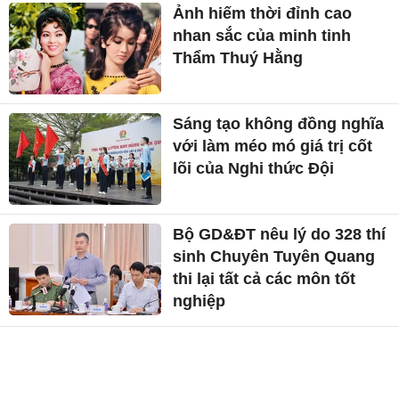
Ảnh hiếm thời đỉnh cao
nhan sắc của minh tinh
Thẩm Thuý Hằng
Sáng tạo không đồng nghĩa
với làm méo mó giá trị cốt
lõi của Nghi thức Đội
Bộ GD&ĐT nêu lý do 328 thí
sinh Chuyên Tuyên Quang
thi lại tất cả các môn tốt
nghiệp