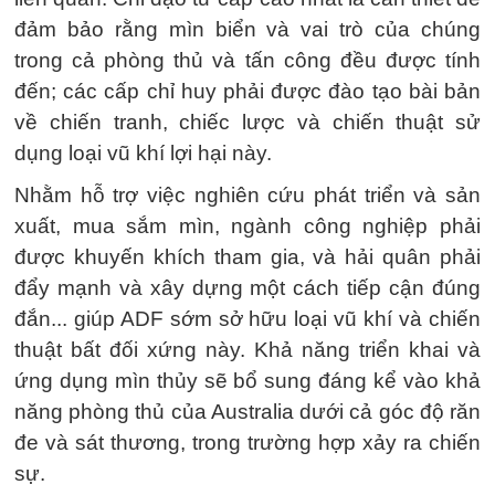
đảm bảo rằng mìn biển và vai trò của chúng
trong cả phòng thủ và tấn công đều được tính
đến; các cấp chỉ huy phải được đào tạo bài bản
về chiến tranh, chiếc lược và chiến thuật sử
dụng loại vũ khí lợi hại này.
Nhằm hỗ trợ việc nghiên cứu phát triển và sản
xuất, mua sắm mìn, ngành công nghiệp phải
được khuyến khích tham gia, và hải quân phải
đẩy mạnh và xây dựng một cách tiếp cận đúng
đắn... giúp ADF sớm sở hữu loại vũ khí và chiến
thuật bất đối xứng này. Khả năng triển khai và
ứng dụng mìn thủy sẽ bổ sung đáng kể vào khả
năng phòng thủ của Australia dưới cả góc độ răn
đe và sát thương, trong trường hợp xảy ra chiến
sự.