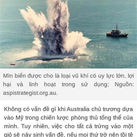
Mìn biển được cho là loại vũ khí có uy lực lớn, lợi
hại và linh hoạt trong sử dụng; Nguồn:
aspistrategist.org.au.
Không có vấn đề gì khi Australia chủ trương dựa
vào Mỹ trong chiến lược phòng thủ tổng thể của
mình. Tuy nhiên, việc cho tất cả trứng vào một
giỏ sẽ nảy sinh vấn đề, nếu mọi thứ trở nên tồi tệ