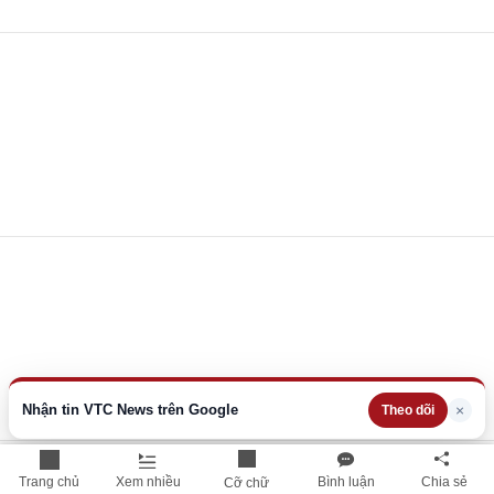
Nhận tin VTC News trên Google
×
Theo dõi
Trang chủ
Xem nhiều
Bình luận
Chia sẻ
Cỡ chữ