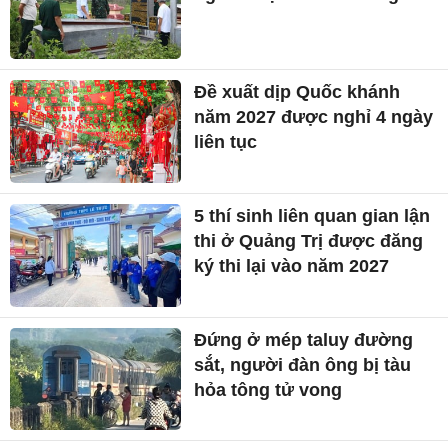
Đề xuất dịp Quốc khánh
năm 2027 được nghỉ 4 ngày
liên tục
5 thí sinh liên quan gian lận
thi ở Quảng Trị được đăng
ký thi lại vào năm 2027
Đứng ở mép taluy đường
sắt, người đàn ông bị tàu
hỏa tông tử vong