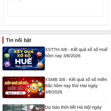
Tin nổi bật
XSTTH 3/8 - Kết quả xổ số Huế
hôm nay 3/8/2026
XSMB 3/8 - Kết quả xổ số miền
Bắc hôm nay thứ Hai ngày
3/8/2026
Dự báo thời tiết Hà Nội ngày