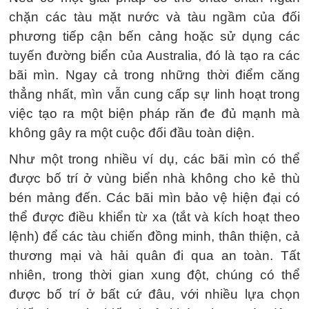
chặn các tàu mặt nước và tàu ngầm của đối
phương tiếp cận bến cảng hoặc sử dụng các
tuyến đường biển của Australia, đó là tạo ra các
bãi mìn. Ngay cả trong những thời điểm căng
thẳng nhất, mìn vẫn cung cấp sự linh hoạt trong
việc tạo ra một biện pháp răn đe đủ mạnh mà
không gây ra một cuộc đối đầu toàn diện.
Như một trong nhiều ví dụ, các bãi mìn có thể
được bố trí ở vùng biển nhà không cho kẻ thù
bén mảng đến. Các bãi mìn bảo vệ hiện đại có
thể được điều khiển từ xa (tắt và kích hoạt theo
lệnh) để các tàu chiến đồng minh, thân thiện, cả
thương mại và hải quân đi qua an toàn. Tất
nhiên, trong thời gian xung đột, chúng có thể
được bố trí ở bất cứ đâu, với nhiều lựa chọn