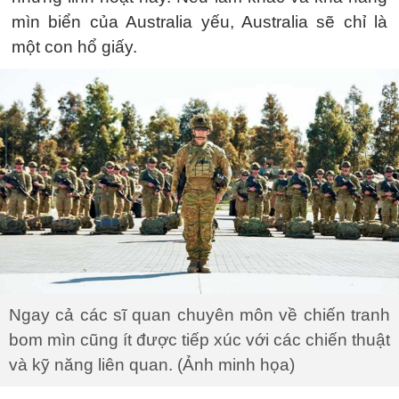
mìn biển của Australia yếu, Australia sẽ chỉ là
một con hổ giấy.
Ngay cả các sĩ quan chuyên môn về chiến tranh
bom mìn cũng ít được tiếp xúc với các chiến thuật
và kỹ năng liên quan. (Ảnh minh họa)