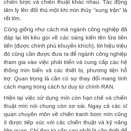
chiến lược và chiến thuật khác nhau. Tác động
tâm lý lên đối thủ một khi mìn thủy “xung trận” là
rất lớn.
Cũng giống như cách mà ngành công nghiệp đã
đáp lại lời kêu gọi về các sáng kiến ​​tên lửa tiên
tiến (được chính phủ khuyến khích), lời hiệu triệu
đó cũng cần được đưa ra để ngành công nghiệp
tham gia vào việc phát triển và cung cấp các hệ
thống mìn biển và các thiết bị, phương tiện hỗ
trợ. Quan trọng là cần có sự thay đổi mang tính
cách mạng trong cách tư duy từ chính RAN.
Hiện tại việc sử dụng mìn còn hạn chế và chiến
thuật mìn nói chung còn sơ sài. Ngay cả các sĩ
quan chuyên môn về chiến tranh bom mìn cũng
ít được tiếp xúc với các chiến thuật và kỹ năng
liên quan. Chỉ đạo từ cấp cao nhất là cần thiết để