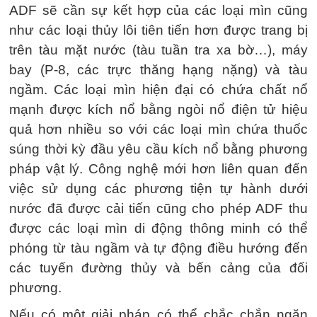
ADF sẽ cần sự kết hợp của các loại mìn cũng
như các loại thủy lôi tiên tiến hơn được trang bị
trên tàu mặt nước (tàu tuần tra xa bờ…), máy
bay (P-8, các trực thăng hạng nặng) và tàu
ngầm. Các loại mìn hiện đại có chứa chất nổ
mạnh được kích nổ bằng ngòi nổ điện tử hiệu
quả hơn nhiều so với các loại mìn chứa thuốc
súng thời kỳ đầu yêu cầu kích nổ bằng phương
pháp vật lý. Công nghệ mới hơn liên quan đến
việc sử dụng các phương tiện tự hành dưới
nước đã được cải tiến cũng cho phép ADF thu
được các loại mìn di động thông minh có thể
phóng từ tàu ngầm và tự động điều hướng đến
các tuyến đường thủy và bến cảng của đối
phương.
Nếu có một giải pháp có thể chắc chắn ngăn