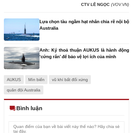
CTV LÊ NGỌC
(VOV.VN)
Lựa chọn tàu ngầm hạt nhân chia rẽ nội bộ
Australia
Anh: Ký thoả thuận AUKUS là hành động
‘cứng rắn’ để bảo vệ lợi ích của mình
AUKUS
Mìn biển
vũ khí bất đối xứng
quân đội Australia
Bình luận