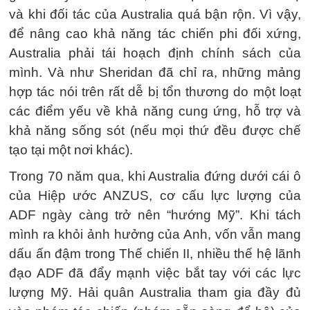
và khi đối tác của Australia quá bận rộn. Vì vậy,
để nâng cao khả năng tác chiến phi đối xứng,
Australia phải tái hoạch định chính sách của
mình. Và như Sheridan đã chỉ ra, những mảng
hợp tác nói trên rất dễ bị tổn thương do một loạt
các điểm yếu về khả năng cung ứng, hỗ trợ và
khả năng sống sót (nếu mọi thứ đều được chế
tạo tại một nơi khác).
Trong 70 năm qua, khi Australia đứng dưới cái ô
của Hiệp ước ANZUS, cơ cấu lực lượng của
ADF ngày càng trở nên “hướng Mỹ”. Khi tách
mình ra khỏi ảnh hưởng của Anh, vốn vẫn mang
dấu ấn đậm trong Thế chiến II, nhiều thế hệ lãnh
đạo ADF đã đẩy mạnh việc bắt tay với các lực
lượng Mỹ. Hải quân Australia tham gia đầy đủ