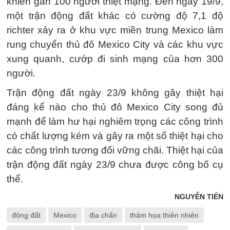
khiến gần 100 người thiệt mạng. Đến ngày 19/9,
một trận động đất khác có cường độ 7,1 độ
richter xảy ra ở khu vực miền trung Mexico làm
rung chuyển thủ đô Mexico City và các khu vực
xung quanh, cướp đi sinh mạng của hơn 300
người.
Trận động đất ngày 23/9 không gây thiệt hại
đáng kể nào cho thủ đô Mexico City song đủ
mạnh để làm hư hại nghiêm trọng các công trình
có chất lượng kém và gây ra một số thiệt hại cho
các công trình tương đối vững chãi. Thiệt hại của
trận động đất ngày 23/9 chưa được công bố cụ
thể.
NGUYỄN TIẾN
động đất
Mexico
địa chấn
thảm họa thiên nhiên