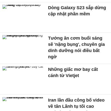
Dòng Galaxy S23 sắp dừng
cập nhật phần mềm
Tưởng ăn cơm buổi sáng
sẽ 'nặng bụng', chuyên gia
dinh dưỡng nói điều bất
ngờ
Những giấc mơ bay cất
cánh từ Vietjet
Iran lần đầu công bố video
về tân Lãnh tụ tối cao