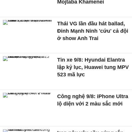
Mojtaba Khamenei
Thái VG lần đầu hát ballad,
Đinh Mạnh Ninh 'cứu' cả đội
ở show Anh Trai
Tin xe 9/8: Hyundai Elantra
lập kỷ lục, Huawei tung MPV
523 mã lực
Công nghệ 9/8: iPhone Ultra
lộ diện với 2 màu sắc mới