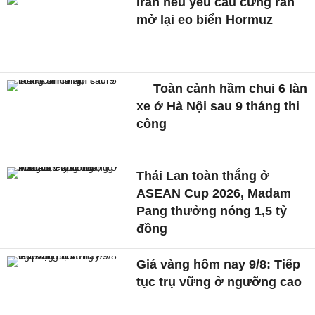
Iran nêu yêu cầu cứng rắn
mở lại eo biển Hormuz
Toàn cảnh hầm chui 6 làn
xe ở Hà Nội sau 9 tháng thi
công
Thái Lan toàn thắng ở
ASEAN Cup 2026, Madam
Pang thưởng nóng 1,5 tỷ
đồng
Giá vàng hôm nay 9/8: Tiếp
tục trụ vững ở ngưỡng cao