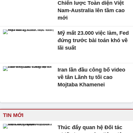
Chiến lược Toàn diện Việt
Nam-Australia lên tầm cao
mới
Mỹ mất 23.000 việc làm, Fed
đứng trước bài toán khó về
lãi suất
Iran lần đầu công bố video
về tân Lãnh tụ tối cao
Mojtaba Khamenei
TIN MỚI
Thúc đẩy quan hệ Đối tác