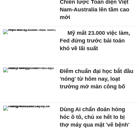
Chiến lược Toàn diện Việt
Nam-Australia lên tầm cao
mới
Mỹ mất 23.000 việc làm,
Fed đứng trước bài toán
khó về lãi suất
Điểm chuẩn đại học bắt đầu
'nóng' từ hôm nay, loạt
trường mở màn công bố
Dùng AI chẩn đoán hỏng
hóc ô tô, chủ xe hết lo bị
thợ máy qua mặt 'vẽ bệnh'