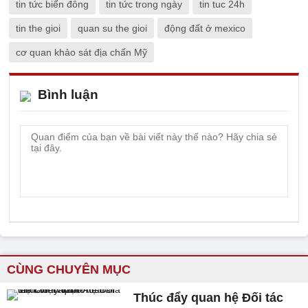
tin tức biển đông
tin tức trong ngày
tin tuc 24h
tin the gioi
quan su the gioi
động đất ở mexico
cơ quan khảo sát địa chấn Mỹ
Bình luận
CÙNG CHUYÊN MỤC
Thúc đẩy quan hệ Đối tác