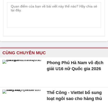
CÙNG CHUYÊN MỤC
Phong Phú Hà Nam vô địch
giải U16 nữ Quốc gia 2026
Thể Công - Viettel bổ sung
loạt ngôi sao cho hàng thủ