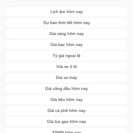
Lịch âm hôm nay
Dự báo thời tiết hôm nay
Giá vàng hôm nay
Giá bạc hôm nay
Tỷ giá ngoại tệ
Giá xe ô tô
Giá xe máy
Giá xăng dầu hôm nay
Giá tiêu hôm nay
Giá cà phê hôm nay
Giá lúa gạo hôm nay
XSMN hôm nay