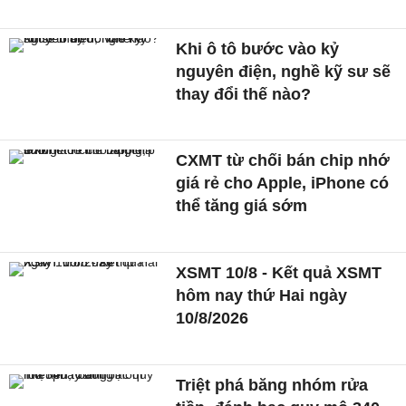
Khi ô tô bước vào kỷ
nguyên điện, nghề kỹ sư sẽ
thay đổi thế nào?
CXMT từ chối bán chip nhớ
giá rẻ cho Apple, iPhone có
thể tăng giá sớm
XSMT 10/8 - Kết quả XSMT
hôm nay thứ Hai ngày
10/8/2026
Triệt phá băng nhóm rửa