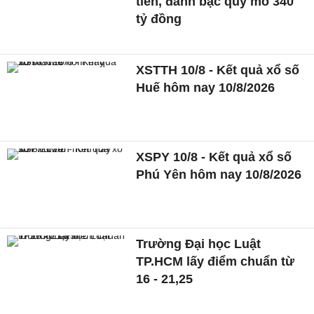
tiền, đánh bạc quy mô 340
tỷ đồng
XSTTH 10/8 - Kết quả xổ số
Huế hôm nay 10/8/2026
XSPY 10/8 - Kết quả xổ số
Phú Yên hôm nay 10/8/2026
Trường Đại học Luật
TP.HCM lấy điểm chuẩn từ
16 - 21,25