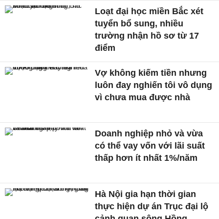
Loạt đại học miền Bắc xét
tuyển bổ sung, nhiều
trường nhận hồ sơ từ 17
điểm
Vợ không kiếm tiền nhưng
luôn đay nghiến tôi vô dụng
vì chưa mua được nhà
Doanh nghiệp nhỏ và vừa
có thể vay vốn với lãi suất
thấp hơn ít nhất 1%/năm
Hà Nội gia hạn thời gian
thực hiện dự án Trục đại lộ
cảnh quan sông Hồng