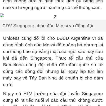
định không đưa ra hình thức đền bù bằng tiền
nào và hi vọng người hâm mộ có thể thông cảm.
CĐV Singapore chào đón Messi và đồng đội.
Unicess cũng đổ lỗi cho LĐBĐ Argentina vì đã
dùng hình ảnh của Messi để quảng bá nhưng lại
chỉ thông báo sự vắng mặt của ngôi sao này sau
khi đã đến Singapore. Thực tế cầu thủ của
Barcelona cũng đặt chân đến đảo quốc sư tử
cùng các đồng đội nhưng lại ngay lập tức lên
máy bay về Tây Ban Nha để chuẩn bị cho đám
cưới.
Ngay cả HLV trưởng của đội tuyển Singapore
cũng tỏ ra tiếc nuối vì các cầu thủ không được