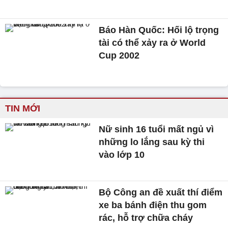
Báo Hàn Quốc: Hối lộ trọng
tài có thể xảy ra ở World
Cup 2002
TIN MỚI
Nữ sinh 16 tuổi mất ngủ vì
những lo lắng sau kỳ thi
vào lớp 10
Bộ Công an đề xuất thí điểm
xe ba bánh điện thu gom
rác, hỗ trợ chữa cháy