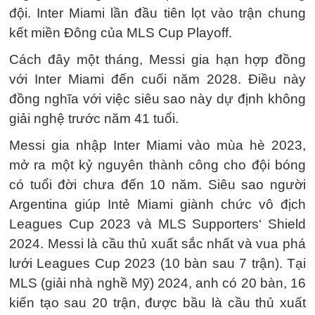
đội. Inter Miami lần đầu tiên lọt vào trận chung
kết miền Đông của MLS Cup Playoff.
Cách đây một tháng, Messi gia hạn hợp đồng
với Inter Miami đến cuối năm 2028. Điều này
đồng nghĩa với việc siêu sao này dự định không
giải nghệ trước năm 41 tuổi.
Messi gia nhập Inter Miami vào mùa hè 2023,
mở ra một kỷ nguyên thành công cho đội bóng
có tuổi đời chưa đến 10 năm. Siêu sao người
Argentina giúp Intẻ Miami giành chức vô địch
Leagues Cup 2023 và MLS Supporters‘ Shield
2024. Messi là cầu thủ xuất sắc nhất và vua phá
lưới Leagues Cup 2023 (10 bàn sau 7 trận). Tại
MLS (giải nhà nghề Mỹ) 2024, anh có 20 bàn, 16
kiến tạo sau 20 trận, được bầu là cầu thủ xuất