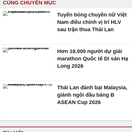
CÙNG CHUYÊN MỤC
Tuyển bóng chuyền nữ Việt
Nam điều chỉnh vị trí HLV
sau trận thua Thái Lan
Hơn 18.000 người dự giải
marathon Quốc tế Di sản Hạ
Long 2026
Thái Lan đánh bại Malaysia,
giành ngôi đầu bảng B
ASEAN Cup 2026