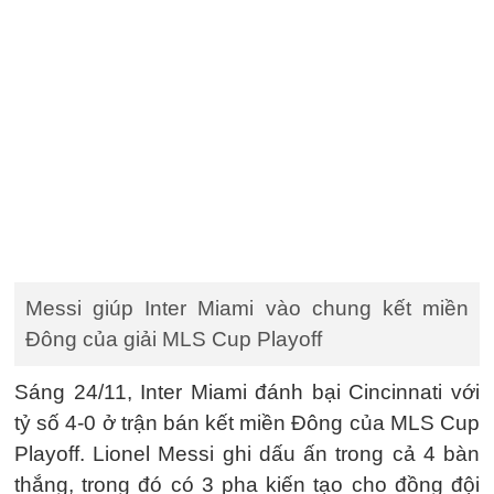
Messi giúp Inter Miami vào chung kết miền
Đông của giải MLS Cup Playoff
Sáng 24/11, Inter Miami đánh bại Cincinnati với
tỷ số 4-0 ở trận bán kết miền Đông của MLS Cup
Playoff. Lionel Messi ghi dấu ấn trong cả 4 bàn
thắng, trong đó có 3 pha kiến tạo cho đồng đội