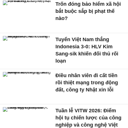
Trốn đóng bảo hiểm xã hội
bắt buộc sắp bị phạt thế
nào?
Tuyển Việt Nam thắng
Indonesia 3-0: HLV Kim
Sang-sik khiến đối thủ rối
loạn
Điều nhân viên đi cất tiền
rồi thiệt mạng trong động
đất, công ty Nhật xin lỗi
Tuần lễ VITW 2026: Điểm
hội tụ chiến lược của công
nghiệp và công nghệ Việt