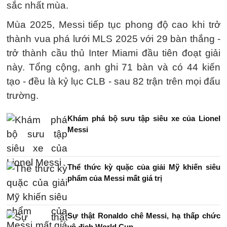
sắc nhất mùa.
Mùa 2025, Messi tiếp tục phong độ cao khi trở
thành vua phá lưới MLS 2025 với 29 bàn thắng -
trở thành cầu thủ Inter Miami đầu tiên đoạt giải
này. Tổng cộng, anh ghi 71 bàn và có 44 kiến
tạo - đều là kỷ lục CLB - sau 82 trận trên mọi đấu
trường.
Khám phá bộ sưu tập siêu xe của Lionel
Messi
Thể thức kỳ quặc của giải Mỹ khiến siêu
phẩm của Messi mất giá trị
Sự thật Ronaldo chê Messi, hạ thấp chức
vô địch World Cup