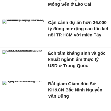
Móng Sến ở Lào Cai
Cận cảnh dự án hơn 36.000
tỷ đồng mở rộng cao tốc kết
nối TP.HCM với miền Tây
Ếch tẩm kháng sinh và góc
khuất ngành ẩm thực tỷ
USD ở Trung Quốc
Bắt giam Giám đốc Sở
KH&CN Bắc Ninh Nguyễn
Văn Dũng