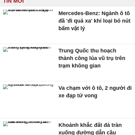
TIN MỚI
Mercedes-Benz: Ngành ô tô
đã 'đi quá xa' khi loại bỏ nút
bấm vật lý
Trung Quốc thu hoạch
thành công lúa vũ trụ trên
trạm không gian
Va chạm với ô tô, 2 người đi
xe đạp tử vong
Khoảnh khắc đất đá tràn
xuống đường dẫn cầu